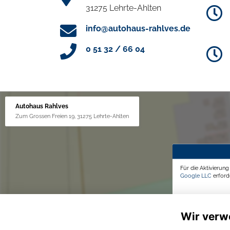
31275 Lehrte-Ahlten
info@autohaus-rahlves.de
0 51 32 / 66 04
Autohaus Rahlves
Zum Grossen Freien 19, 31275 Lehrte-Ahlten
Für die Aktivierun
Google LLC
erforde
Wir verw