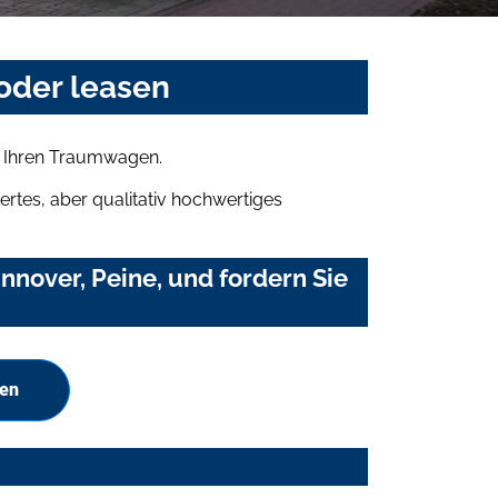
oder leasen
h Ihren Traumwagen.
rtes, aber qualitativ hochwertiges
nover, Peine, und fordern Sie
hen