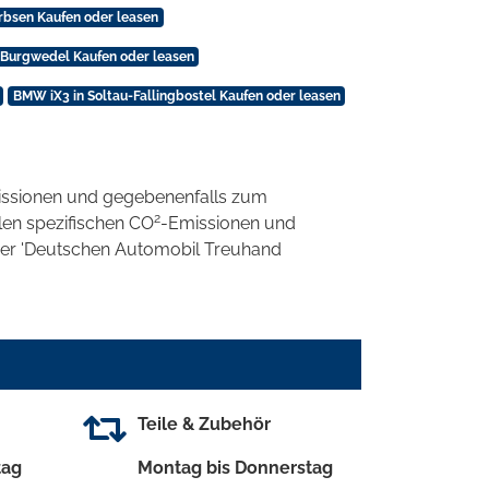
rbsen Kaufen oder leasen
 Burgwedel Kaufen oder leasen
BMW iX3 in Soltau-Fallingbostel Kaufen oder leasen
ssionen und gegebenenfalls zum
2
llen spezifischen CO
-Emissionen und
 der 'Deutschen Automobil Treuhand
Teile & Zubehör
tag
Montag bis Donnerstag