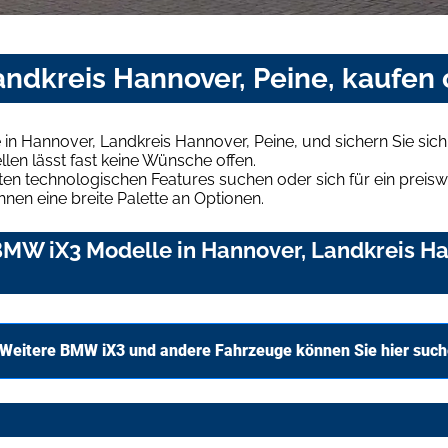
ndkreis Hannover, Peine, kaufen 
in Hannover, Landkreis Hannover, Peine, und sichern Sie sic
len lässt fast keine Wünsche offen.
en technologischen Features suchen oder sich für ein preiswe
hnen eine breite Palette an Optionen.
MW iX3 Modelle in Hannover, Landkreis Han
Weitere BMW iX3 und andere Fahrzeuge können Sie hier suc