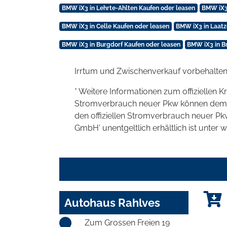
BMW iX3 in Lehrte-Ahlten Kaufen oder leasen
BMW iX3 
BMW iX3 in Celle Kaufen oder leasen
BMW iX3 in Laatz
BMW iX3 in Burgdorf Kaufen oder leasen
BMW iX3 in B
Irrtum und Zwischenverkauf vorbehalten
* Weitere Informationen zum offiziellen K
Stromverbrauch neuer Pkw können dem 'Lei
den offiziellen Stromverbrauch neuer P
GmbH' unentgeltlich erhältlich ist unter 
Autohaus Rahlves
Zum Grossen Freien 19