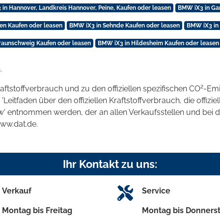
in Hannover, Landkreis Hannover, Peine, Kaufen oder leasen
BMW iX3 in Ga
en Kaufen oder leasen
BMW iX3 in Sehnde Kaufen oder leasen
BMW iX3 in
raunschweig Kaufen oder leasen
BMW iX3 in Hildesheim Kaufen oder leasen
.
2
raftstoffverbrauch und zu den offiziellen spezifischen CO
-Emi
tfaden über den offiziellen Kraftstoffverbrauch, die offizie
kw' entnommen werden, der an allen Verkaufsstellen und bei
www.dat.de.
Ihr Kontakt zu uns:
Verkauf
Service
Montag bis Freitag
Montag bis Donners