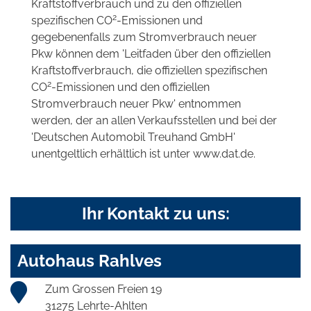
Kraftstoffverbrauch und zu den offiziellen
2
spezifischen CO
-Emissionen und
gegebenenfalls zum Stromverbrauch neuer
Pkw können dem 'Leitfaden über den offiziellen
Kraftstoffverbrauch, die offiziellen spezifischen
2
CO
-Emissionen und den offiziellen
Stromverbrauch neuer Pkw' entnommen
werden, der an allen Verkaufsstellen und bei der
'Deutschen Automobil Treuhand GmbH'
unentgeltlich erhältlich ist unter www.dat.de.
Ihr Kontakt zu uns:
Autohaus Rahlves
Zum Grossen Freien 19
31275 Lehrte-Ahlten