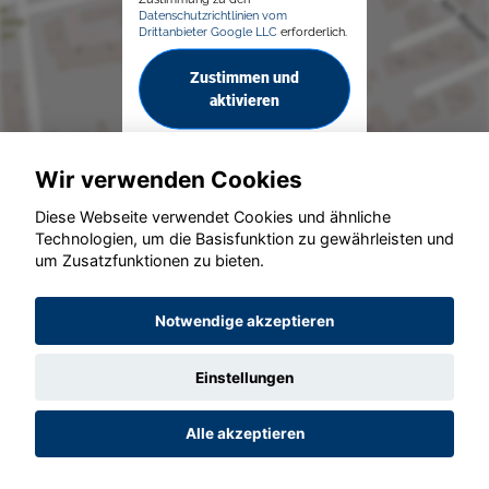
Datenschutzrichtlinien vom
Drittanbieter Google LLC
erforderlich.
Zustimmen und
aktivieren
Wir verwenden Cookies
Diese Webseite verwendet Cookies und ähnliche
Technologien, um die Basisfunktion zu gewährleisten und
um Zusatzfunktionen zu bieten.
© konjunkturmotor.de GmbH 2020 - 2026
Notwendige akzeptieren
Einstellungen
Alle akzeptieren