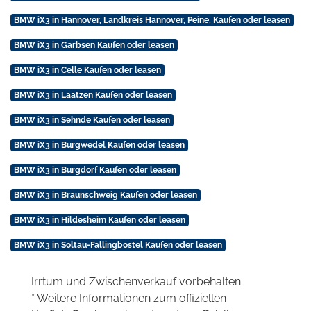
BMW iX3 in Hannover, Landkreis Hannover, Peine, Kaufen oder leasen
BMW iX3 in Garbsen Kaufen oder leasen
BMW iX3 in Celle Kaufen oder leasen
BMW iX3 in Laatzen Kaufen oder leasen
BMW iX3 in Sehnde Kaufen oder leasen
BMW iX3 in Burgwedel Kaufen oder leasen
BMW iX3 in Burgdorf Kaufen oder leasen
BMW iX3 in Braunschweig Kaufen oder leasen
BMW iX3 in Hildesheim Kaufen oder leasen
BMW iX3 in Soltau-Fallingbostel Kaufen oder leasen
Irrtum und Zwischenverkauf vorbehalten.
* Weitere Informationen zum offiziellen