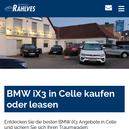
BMW iX3 in Celle kaufen
oder leasen
Entdecken Sie die besten BMW iX3 Angebote in Celle
und sichern Sie sich Ihren Traumwagen.