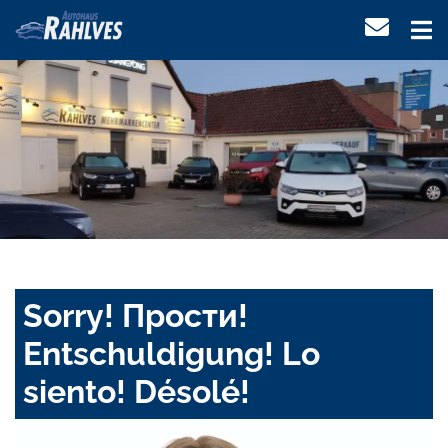
Sorry! Прости!
Entschuldigung! Lo
siento! Désolé!