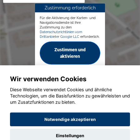
Zustimmung erforderlich
Für die Aktivierung der Karten- und
Navigationsdienste ist Ihre
Zustimmung zu den
Datenschutzrichtlinien vom
Drittanbieter Google LLC
erforderlich.
Zustimmen und
aktivieren
Wir verwenden Cookies
Diese Webseite verwendet Cookies und ähnliche
Technologien, um die Basisfunktion zu gewährleisten und
© konjunkturmotor.de GmbH 2020 - 2026
um Zusatzfunktionen zu bieten.
Notwendige akzeptieren
Einstellungen