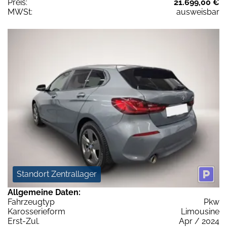
Preis:
21.699,00 €
MWSt:
ausweisbar
Standort Zentrallager
Allgemeine Daten:
Fahrzeugtyp
Pkw
Karosserieform
Limousine
Erst-Zul.
Apr / 2024