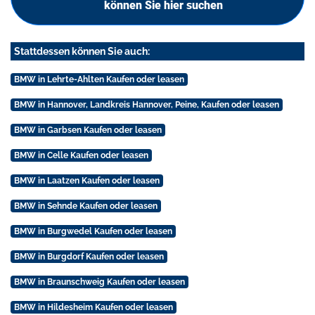
können Sie hier suchen
Stattdessen können Sie auch:
BMW in Lehrte-Ahlten Kaufen oder leasen
BMW in Hannover, Landkreis Hannover, Peine, Kaufen oder leasen
BMW in Garbsen Kaufen oder leasen
BMW in Celle Kaufen oder leasen
BMW in Laatzen Kaufen oder leasen
BMW in Sehnde Kaufen oder leasen
BMW in Burgwedel Kaufen oder leasen
BMW in Burgdorf Kaufen oder leasen
BMW in Braunschweig Kaufen oder leasen
BMW in Hildesheim Kaufen oder leasen