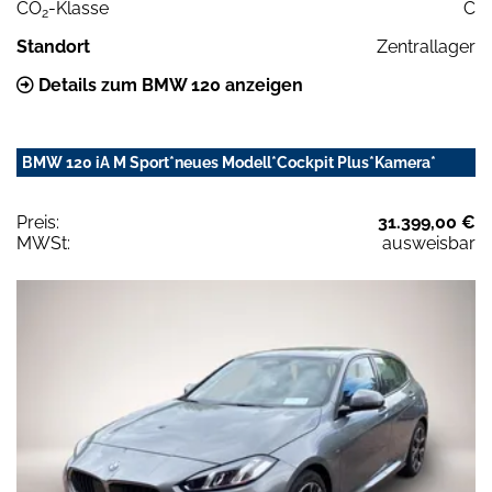
CO
-Klasse
C
2
Standort
Zentrallager
Details zum BMW 120 anzeigen
BMW 120 iA M Sport*neues Modell*Cockpit Plus*Kamera*
Preis:
31.399,00 €
MWSt:
ausweisbar