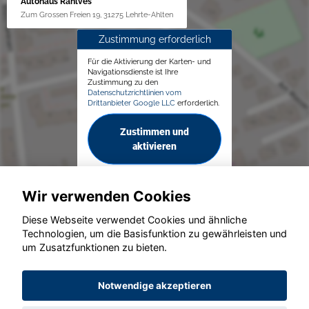
Autohaus Rahlves
Zum Grossen Freien 19, 31275 Lehrte-Ahlten
Zustimmung erforderlich
Für die Aktivierung der Karten- und
Navigationsdienste ist Ihre
Zustimmung zu den
Datenschutzrichtlinien vom
Drittanbieter Google LLC
erforderlich.
Zustimmen und
aktivieren
Wir verwenden Cookies
Diese Webseite verwendet Cookies und ähnliche
Technologien, um die Basisfunktion zu gewährleisten und
um Zusatzfunktionen zu bieten.
© konjunkturmotor.de GmbH 2020 - 2026
Notwendige akzeptieren