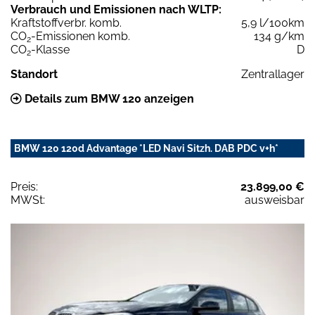
Verbrauch und Emissionen nach WLTP:
Kraftstoffverbr. komb.
5,9 l/100km
CO
-Emissionen komb.
134 g/km
2
CO
-Klasse
D
2
Standort
Zentrallager
Details zum BMW 120 anzeigen
BMW 120 120d Advantage *LED Navi Sitzh. DAB PDC v+h*
Preis:
23.899,00 €
MWSt:
ausweisbar