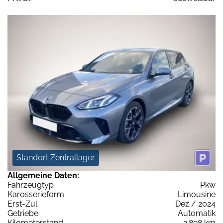
Standort Zentrallager
Allgemeine Daten:
Fahrzeugtyp
Pkw
Karosserieform
Limousine
Erst-Zul.
Dez / 2024
Getriebe
Automatik
Kilometerstand
2.898 km