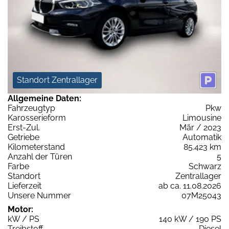
Standort Zentrallager
Allgemeine Daten:
Fahrzeugtyp
Pkw
Karosserieform
Limousine
Erst-Zul.
Mär / 2023
Getriebe
Automatik
Kilometerstand
85.423 km
Anzahl der Türen
5
Farbe
Schwarz
Standort
Zentrallager
Lieferzeit
ab ca. 11.08.2026
Unsere Nummer
07M25043
Motor:
kW / PS
140 kW / 190 PS
Treibstoff
Diesel