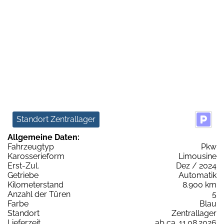
Standort Zentrallager
Allgemeine Daten:
Fahrzeugtyp
Pkw
Karosserieform
Limousine
Erst-Zul.
Dez / 2024
Getriebe
Automatik
Kilometerstand
8.900 km
Anzahl der Türen
5
Farbe
Blau
Standort
Zentrallager
Lieferzeit
ab ca. 11.08.2026