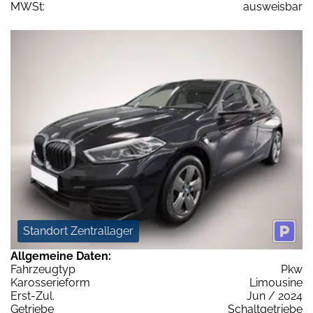
MWSt:
ausweisbar
Standort Zentrallager
Allgemeine Daten:
Fahrzeugtyp
Pkw
Karosserieform
Limousine
Erst-Zul.
Jun / 2024
Getriebe
Schaltgetriebe