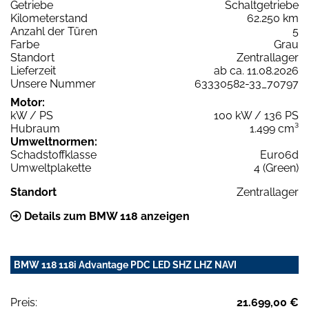
Getriebe
Schaltgetriebe
Kilometerstand
62.250 km
Anzahl der Türen
5
Farbe
Grau
Standort
Zentrallager
Lieferzeit
ab ca. 11.08.2026
Unsere Nummer
63330582-33_70797
Motor:
kW / PS
100 kW / 136 PS
Hubraum
1.499 cm³
Umweltnormen:
Schadstoffklasse
Euro6d
Umweltplakette
4 (Green)
Standort
Zentrallager
Details zum BMW 118 anzeigen
BMW 118 118i Advantage PDC LED SHZ LHZ NAVI
Preis:
21.699,00 €