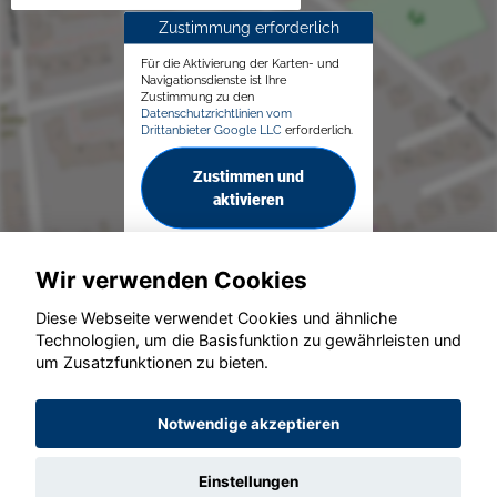
Zustimmung erforderlich
Für die Aktivierung der Karten- und
Navigationsdienste ist Ihre
Zustimmung zu den
Datenschutzrichtlinien vom
Drittanbieter Google LLC
erforderlich.
Zustimmen und
aktivieren
Wir verwenden Cookies
Diese Webseite verwendet Cookies und ähnliche
Technologien, um die Basisfunktion zu gewährleisten und
© konjunkturmotor.de GmbH 2020 - 2026
um Zusatzfunktionen zu bieten.
Notwendige akzeptieren
Einstellungen