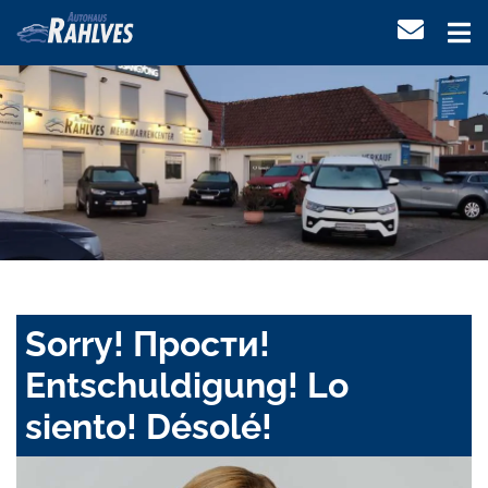
Sorry! Прости!
Entschuldigung! Lo
siento! Désolé!