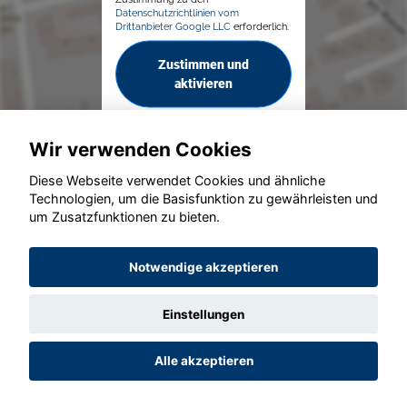
Datenschutzrichtlinien vom
Drittanbieter Google LLC
erforderlich.
Zustimmen und
aktivieren
Wir verwenden Cookies
Diese Webseite verwendet Cookies und ähnliche
Technologien, um die Basisfunktion zu gewährleisten und
um Zusatzfunktionen zu bieten.
© konjunkturmotor.de GmbH 2020 - 2026
Notwendige akzeptieren
Einstellungen
Alle akzeptieren