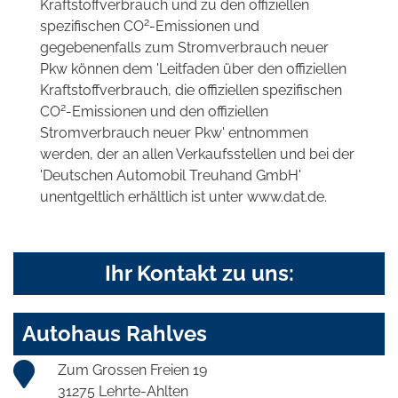
Kraftstoffverbrauch und zu den offiziellen
2
spezifischen CO
-Emissionen und
gegebenenfalls zum Stromverbrauch neuer
Pkw können dem 'Leitfaden über den offiziellen
Kraftstoffverbrauch, die offiziellen spezifischen
2
CO
-Emissionen und den offiziellen
Stromverbrauch neuer Pkw' entnommen
werden, der an allen Verkaufsstellen und bei der
'Deutschen Automobil Treuhand GmbH'
unentgeltlich erhältlich ist unter www.dat.de.
Ihr Kontakt zu uns:
Autohaus Rahlves
Zum Grossen Freien 19
31275 Lehrte-Ahlten