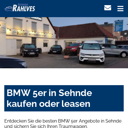
BMW 5er in Sehnde
kaufen oder leasen
Entdecken Sie die besten BMW 5er Angebote in Sehnde
und sichern Sie sich Ihren Traumwagen.