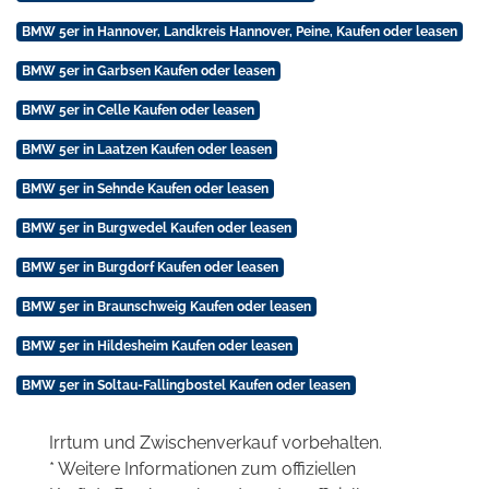
BMW 5er in Hannover, Landkreis Hannover, Peine, Kaufen oder leasen
BMW 5er in Garbsen Kaufen oder leasen
BMW 5er in Celle Kaufen oder leasen
BMW 5er in Laatzen Kaufen oder leasen
BMW 5er in Sehnde Kaufen oder leasen
BMW 5er in Burgwedel Kaufen oder leasen
BMW 5er in Burgdorf Kaufen oder leasen
BMW 5er in Braunschweig Kaufen oder leasen
BMW 5er in Hildesheim Kaufen oder leasen
BMW 5er in Soltau-Fallingbostel Kaufen oder leasen
Irrtum und Zwischenverkauf vorbehalten.
* Weitere Informationen zum offiziellen