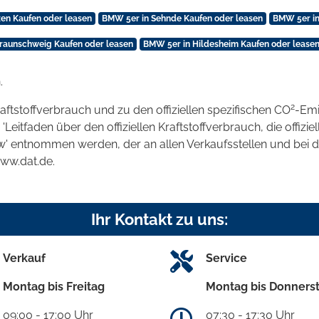
en Kaufen oder leasen
BMW 5er in Sehnde Kaufen oder leasen
BMW 5er in
raunschweig Kaufen oder leasen
BMW 5er in Hildesheim Kaufen oder lease
.
2
raftstoffverbrauch und zu den offiziellen spezifischen CO
-Emi
tfaden über den offiziellen Kraftstoffverbrauch, die offizie
kw' entnommen werden, der an allen Verkaufsstellen und bei
www.dat.de.
Ihr Kontakt zu uns:
Verkauf
Service
Montag bis Freitag
Montag bis Donners
09:00 - 17:00 Uhr
07:30 - 17:30 Uhr