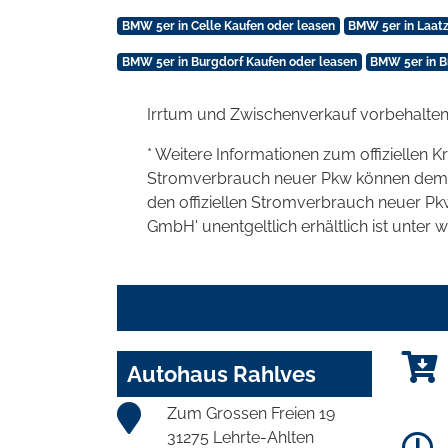
BMW 5er in Celle Kaufen oder leasen
BMW 5er in Laatz
BMW 5er in Burgdorf Kaufen oder leasen
BMW 5er in B
Irrtum und Zwischenverkauf vorbehalten
* Weitere Informationen zum offiziellen K
Stromverbrauch neuer Pkw können dem 'Lei
den offiziellen Stromverbrauch neuer P
GmbH' unentgeltlich erhältlich ist unter 
Autohaus Rahlves
Zum Grossen Freien 19
31275 Lehrte-Ahlten