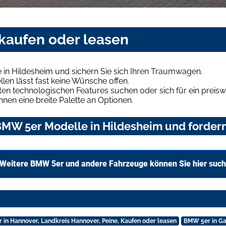
kaufen oder leasen
in Hildesheim und sichern Sie sich Ihren Traumwagen.
len lässt fast keine Wünsche offen.
en technologischen Features suchen oder sich für ein preiswe
hnen eine breite Palette an Optionen.
MW 5er Modelle in Hildesheim und fordern 
Weitere BMW 5er und andere Fahrzeuge können Sie hier suc
in Hannover, Landkreis Hannover, Peine, Kaufen oder leasen
BMW 5er in Ga