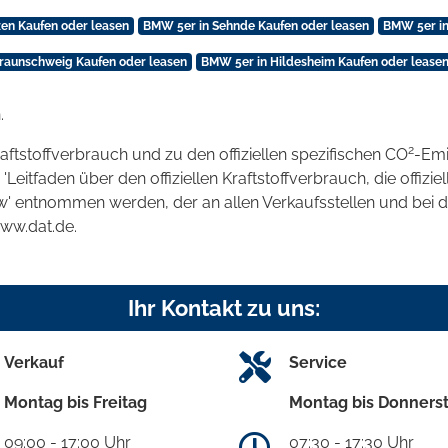
en Kaufen oder leasen
BMW 5er in Sehnde Kaufen oder leasen
BMW 5er in
raunschweig Kaufen oder leasen
BMW 5er in Hildesheim Kaufen oder lease
.
2
raftstoffverbrauch und zu den offiziellen spezifischen CO
-Emi
tfaden über den offiziellen Kraftstoffverbrauch, die offizie
kw' entnommen werden, der an allen Verkaufsstellen und bei
www.dat.de.
Ihr Kontakt zu uns:
Verkauf
Service
Montag bis Freitag
Montag bis Donners
09:00 - 17:00 Uhr
07:30 - 17:30 Uhr