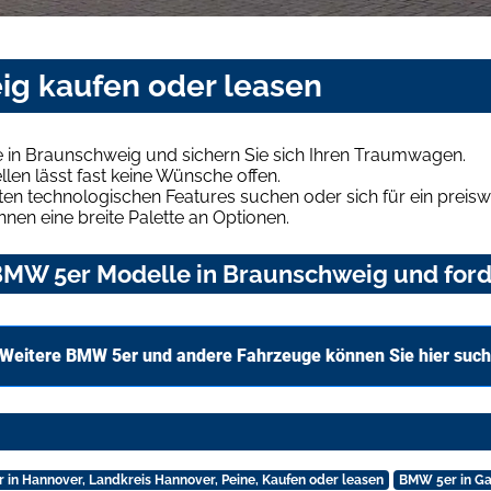
ig kaufen oder leasen
in Braunschweig und sichern Sie sich Ihren Traumwagen.
len lässt fast keine Wünsche offen.
en technologischen Features suchen oder sich für ein preiswe
hnen eine breite Palette an Optionen.
MW 5er Modelle in Braunschweig und forde
Weitere BMW 5er und andere Fahrzeuge können Sie hier suc
in Hannover, Landkreis Hannover, Peine, Kaufen oder leasen
BMW 5er in Ga