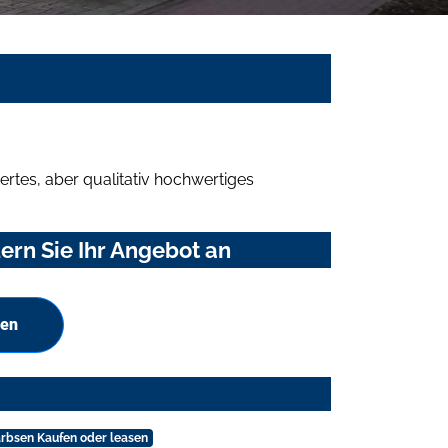
rtes, aber qualitativ hochwertiges
rn Sie Ihr Angebot an
hen
rbsen Kaufen oder leasen