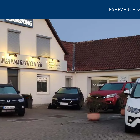
FAHRZEUGE