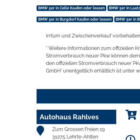
BMW 5er in Celle Kaufen oder leasen
BMW 5er in Laatz
BMW 5er in Burgdorf Kaufen oder leasen
BMW 5er in B
Irrtum und Zwischenverkauf vorbehalten
* Weitere Informationen zum offiziellen K
Stromverbrauch neuer Pkw können dem 'Lei
den offiziellen Stromverbrauch neuer P
GmbH' unentgeltlich erhältlich ist unter 
Autohaus Rahlves
Zum Grossen Freien 19
31275 Lehrte-Ahlten