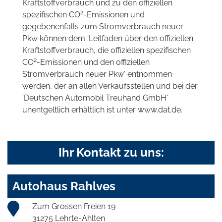
Kraftstoffverbrauch und zu den offiziellen
2
spezifischen CO
-Emissionen und
gegebenenfalls zum Stromverbrauch neuer
Pkw können dem 'Leitfaden über den offiziellen
Kraftstoffverbrauch, die offiziellen spezifischen
2
CO
-Emissionen und den offiziellen
Stromverbrauch neuer Pkw' entnommen
werden, der an allen Verkaufsstellen und bei der
'Deutschen Automobil Treuhand GmbH'
unentgeltlich erhältlich ist unter www.dat.de.
Ihr Kontakt zu uns:
Autohaus Rahlves
Zum Grossen Freien 19
31275 Lehrte-Ahlten