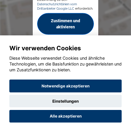
Datenschutzrichtlinien vom
Drittanbieter Google LLC
erforderlich.
Zustimmen und
aktivieren
Wir verwenden Cookies
Diese Webseite verwendet Cookies und ähnliche
Technologien, um die Basisfunktion zu gewährleisten und
um Zusatzfunktionen zu bieten.
© konjunkturmotor.de GmbH 2020 - 2026
Notwendige akzeptieren
Einstellungen
Alle akzeptieren