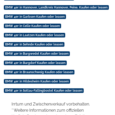
BMW 4er in Hannover, Landkreis Hannover, Peine, Kaufen oder leasen
BMW 4er in Garbsen Kaufen oder leasen
BMW 4er in Celle Kaufen oder leasen
BMW 4er in Laatzen Kaufen oder leasen
BMW 4er in Sehnde Kaufen oder leasen
BMW 4er in Burgwedel Kaufen oder leasen
BMW 4er in Burgdorf Kaufen oder leasen
BMW 4er in Braunschweig Kaufen oder leasen
BMW 4er in Hildesheim Kaufen oder leasen
BMW 4er in Soltau-Fallingbostel Kaufen oder leasen
Irrtum und Zwischenverkauf vorbehalten.
* Weitere Informationen zum offiziellen