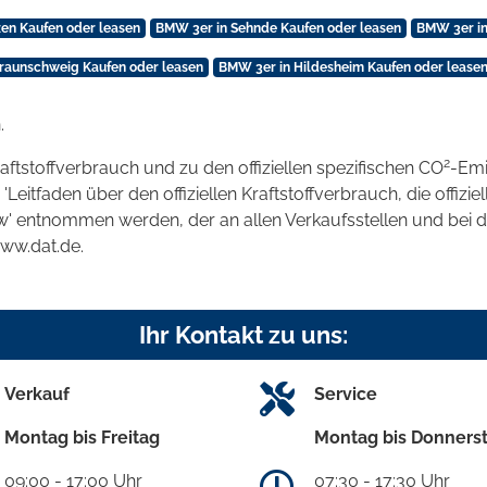
en Kaufen oder leasen
BMW 3er in Sehnde Kaufen oder leasen
BMW 3er in
raunschweig Kaufen oder leasen
BMW 3er in Hildesheim Kaufen oder lease
.
2
raftstoffverbrauch und zu den offiziellen spezifischen CO
-Emi
tfaden über den offiziellen Kraftstoffverbrauch, die offizie
kw' entnommen werden, der an allen Verkaufsstellen und bei
www.dat.de.
Ihr Kontakt zu uns:
Verkauf
Service
Montag bis Freitag
Montag bis Donners
09:00 - 17:00 Uhr
07:30 - 17:30 Uhr