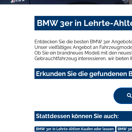
BMW 3er in Lehrte-Ahlt
Entdecken Sie die besten BMW 3er Angebote 
Unser vielfältiges Angebot an Fahrzeugmodel
Ob Sie ein brandneues Modell mit den neuest
Gebrauchtfahrzeug interessieren, wir bieten I
Erkunden Sie die gefundenen B
Stattdessen können Sie auch:
BMW 3er in Lehrte-Ahlten Kaufen oder leasen
BMW 3er 