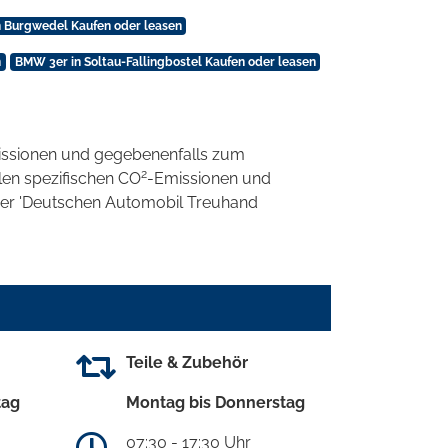
 Burgwedel Kaufen oder leasen
n
BMW 3er in Soltau-Fallingbostel Kaufen oder leasen
ssionen und gegebenenfalls zum
2
llen spezifischen CO
-Emissionen und
 der 'Deutschen Automobil Treuhand
Teile & Zubehör
tag
Montag bis Donnerstag
07:30 - 17:30 Uhr