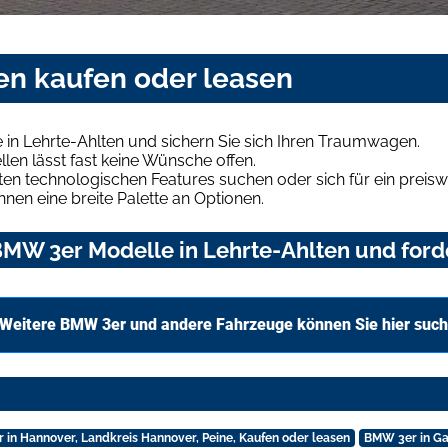
en kaufen oder leasen
in Lehrte-Ahlten und sichern Sie sich Ihren Traumwagen.
len lässt fast keine Wünsche offen.
en technologischen Features suchen oder sich für ein preiswe
hnen eine breite Palette an Optionen.
MW 3er Modelle in Lehrte-Ahlten und forde
Weitere BMW 3er und andere Fahrzeuge können Sie hier suc
in Hannover, Landkreis Hannover, Peine, Kaufen oder leasen
BMW 3er in Ga