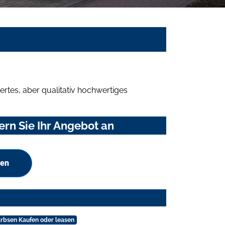
rtes, aber qualitativ hochwertiges
rn Sie Ihr Angebot an
hen
rbsen Kaufen oder leasen