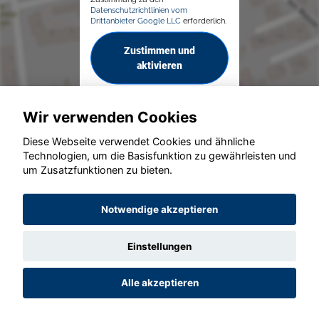
Datenschutzrichtlinien vom
Drittanbieter Google LLC
erforderlich.
Zustimmen und
aktivieren
Wir verwenden Cookies
Diese Webseite verwendet Cookies und ähnliche
Technologien, um die Basisfunktion zu gewährleisten und
um Zusatzfunktionen zu bieten.
© konjunkturmotor.de GmbH 2020 - 2026
Notwendige akzeptieren
Einstellungen
Alle akzeptieren