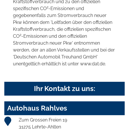
Kraftstoffverbrauch und zu den offiziellen
2
spezifischen CO
-Emissionen und
gegebenenfalls zum Stromverbrauch neuer
Pkw können dem 'Leitfaden über den offiziellen
Kraftstoffverbrauch, die offiziellen spezifischen
2
CO
-Emissionen und den offiziellen
Stromverbrauch neuer Pkw' entnommen
werden, der an allen Verkaufsstellen und bei der
'Deutschen Automobil Treuhand GmbH'
unentgeltlich erhältlich ist unter www.dat.de.
Ihr Kontakt zu uns:
Autohaus Rahlves
Zum Grossen Freien 19
31275 Lehrte-Ahlten