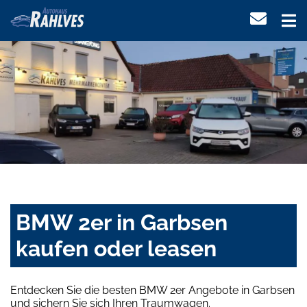
BMW 2er in Garbsen
kaufen oder leasen
Entdecken Sie die besten BMW 2er Angebote in Garbsen
und sichern Sie sich Ihren Traumwagen.