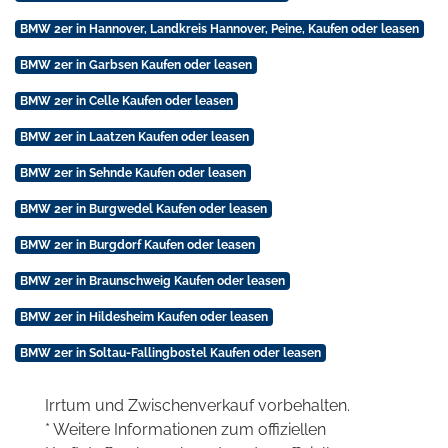
BMW 2er in Hannover, Landkreis Hannover, Peine, Kaufen oder leasen
BMW 2er in Garbsen Kaufen oder leasen
BMW 2er in Celle Kaufen oder leasen
BMW 2er in Laatzen Kaufen oder leasen
BMW 2er in Sehnde Kaufen oder leasen
BMW 2er in Burgwedel Kaufen oder leasen
BMW 2er in Burgdorf Kaufen oder leasen
BMW 2er in Braunschweig Kaufen oder leasen
BMW 2er in Hildesheim Kaufen oder leasen
BMW 2er in Soltau-Fallingbostel Kaufen oder leasen
Irrtum und Zwischenverkauf vorbehalten.
* Weitere Informationen zum offiziellen