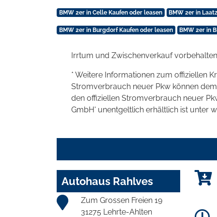
BMW 2er in Celle Kaufen oder leasen
BMW 2er in Laatz
BMW 2er in Burgdorf Kaufen oder leasen
BMW 2er in B
Irrtum und Zwischenverkauf vorbehalten
* Weitere Informationen zum offiziellen K
Stromverbrauch neuer Pkw können dem 'Lei
den offiziellen Stromverbrauch neuer P
GmbH' unentgeltlich erhältlich ist unter 
Autohaus Rahlves
Zum Grossen Freien 19
31275 Lehrte-Ahlten