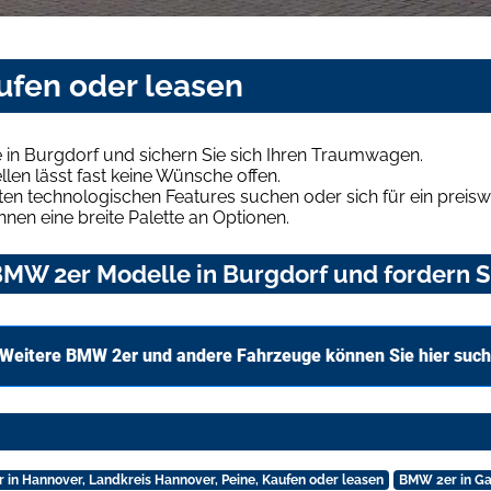
ufen oder leasen
in Burgdorf und sichern Sie sich Ihren Traumwagen.
len lässt fast keine Wünsche offen.
en technologischen Features suchen oder sich für ein preiswe
hnen eine breite Palette an Optionen.
MW 2er Modelle in Burgdorf und fordern Si
Weitere BMW 2er und andere Fahrzeuge können Sie hier suc
in Hannover, Landkreis Hannover, Peine, Kaufen oder leasen
BMW 2er in Ga