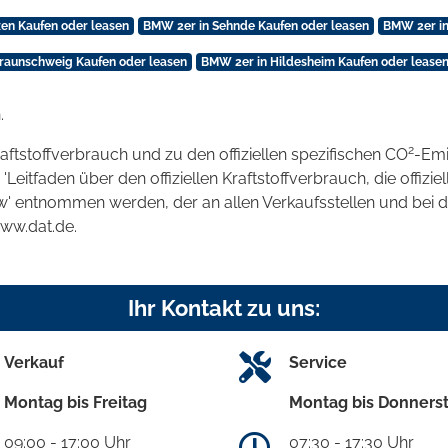
en Kaufen oder leasen
BMW 2er in Sehnde Kaufen oder leasen
BMW 2er in
raunschweig Kaufen oder leasen
BMW 2er in Hildesheim Kaufen oder lease
.
2
raftstoffverbrauch und zu den offiziellen spezifischen CO
-Emi
tfaden über den offiziellen Kraftstoffverbrauch, die offizie
kw' entnommen werden, der an allen Verkaufsstellen und bei
www.dat.de.
Ihr Kontakt zu uns:
Verkauf
Service
Montag bis Freitag
Montag bis Donners
09:00 - 17:00 Uhr
07:30 - 17:30 Uhr