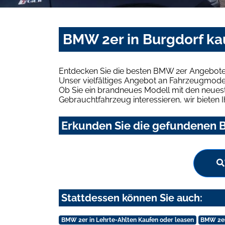
BMW 2er in Burgdorf ka
Entdecken Sie die besten BMW 2er Angebote 
Unser vielfältiges Angebot an Fahrzeugmodel
Ob Sie ein brandneues Modell mit den neuest
Gebrauchtfahrzeug interessieren, wir bieten I
Erkunden Sie die gefundenen B
Stattdessen können Sie auch:
BMW 2er in Lehrte-Ahlten Kaufen oder leasen
BMW 2er 