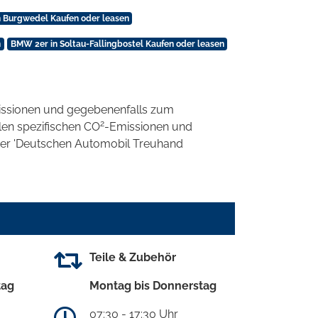
 Burgwedel Kaufen oder leasen
n
BMW 2er in Soltau-Fallingbostel Kaufen oder leasen
ssionen und gegebenenfalls zum
2
llen spezifischen CO
-Emissionen und
 der 'Deutschen Automobil Treuhand
Teile & Zubehör
tag
Montag bis Donnerstag
07:30 - 17:30 Uhr