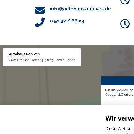
info@autohaus-rahlves.de
0 51 32 / 66 04
Autohaus Rahlves
Zum Grossen Freien 19, 31275 Lehrte-Ahlten
Für die Aktivierun
Google LLC
erforde
Wir verw
Diese Webseit