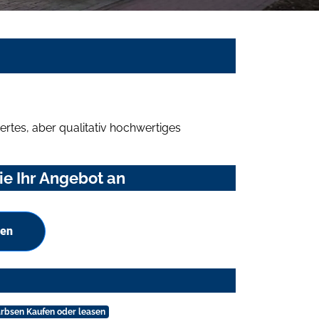
rtes, aber qualitativ hochwertiges
e Ihr Angebot an
hen
rbsen Kaufen oder leasen