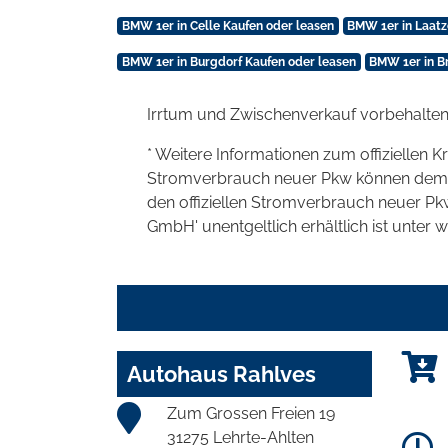
BMW 1er in Celle Kaufen oder leasen
BMW 1er in Laatz
BMW 1er in Burgdorf Kaufen oder leasen
BMW 1er in B
Irrtum und Zwischenverkauf vorbehalten
* Weitere Informationen zum offiziellen K
Stromverbrauch neuer Pkw können dem 'Lei
den offiziellen Stromverbrauch neuer P
GmbH' unentgeltlich erhältlich ist unter 
Autohaus Rahlves
Zum Grossen Freien 19
31275 Lehrte-Ahlten