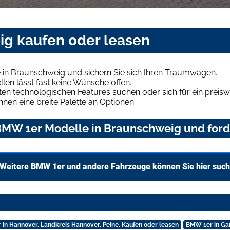
g kaufen oder leasen
in Braunschweig und sichern Sie sich Ihren Traumwagen.
len lässt fast keine Wünsche offen.
en technologischen Features suchen oder sich für ein preiswe
hnen eine breite Palette an Optionen.
MW 1er Modelle in Braunschweig und forde
Weitere BMW 1er und andere Fahrzeuge können Sie hier suc
in Hannover, Landkreis Hannover, Peine, Kaufen oder leasen
BMW 1er in Ga