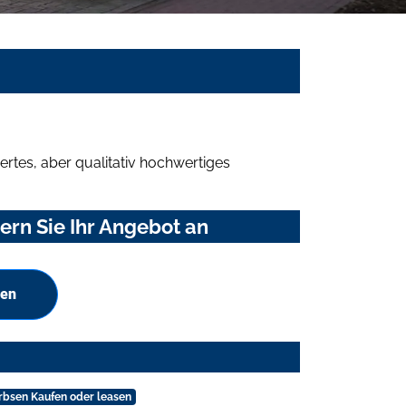
rtes, aber qualitativ hochwertiges
rn Sie Ihr Angebot an
hen
rbsen Kaufen oder leasen