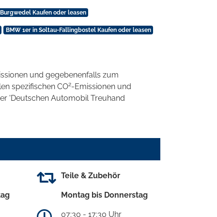
 Burgwedel Kaufen oder leasen
BMW 1er in Soltau-Fallingbostel Kaufen oder leasen
ssionen und gegebenenfalls zum
2
llen spezifischen CO
-Emissionen und
 der 'Deutschen Automobil Treuhand
Teile & Zubehör
tag
Montag bis Donnerstag
07:30 - 17:30 Uhr