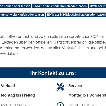
en Kaufen oder leasen
BMW 1er in Sehnde Kaufen oder leasen
BMW 1er in
raunschweig Kaufen oder leasen
BMW 1er in Hildesheim Kaufen oder leasen
.
2
raftstoffverbrauch und zu den offiziellen spezifischen CO
-Emi
tfaden über den offiziellen Kraftstoffverbrauch, die offizie
kw' entnommen werden, der an allen Verkaufsstellen und bei
www.dat.de.
Ihr Kontakt zu uns:
Verkauf
Service
Montag bis Freitag
Montag bis Donners
09:00 - 17:00 Uhr
07:30 - 17:30 Uhr