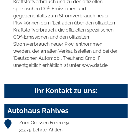
Kraftstoffverbrauch und zu den offiziellen
2
spezifischen CO
-Emissionen und
gegebenenfalls zum Stromverbrauch neuer
Pkw können dem 'Leitfaden über den offiziellen
Kraftstoffverbrauch, die offiziellen spezifischen
2
CO
-Emissionen und den offiziellen
Stromverbrauch neuer Pkw' entnommen
werden, der an allen Verkaufsstellen und bei der
'Deutschen Automobil Treuhand GmbH'
unentgeltlich erhältlich ist unter www.dat.de.
Ihr Kontakt zu uns:
Autohaus Rahlves
Zum Grossen Freien 19
31275 Lehrte-Ahlten