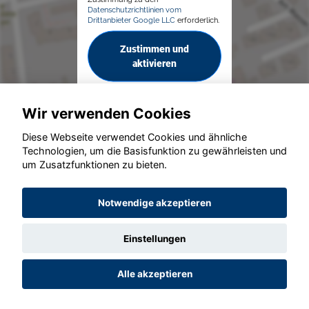
Datenschutzrichtlinien vom
Drittanbieter Google LLC
erforderlich.
Zustimmen und
aktivieren
Wir verwenden Cookies
Diese Webseite verwendet Cookies und ähnliche
Technologien, um die Basisfunktion zu gewährleisten und
um Zusatzfunktionen zu bieten.
© konjunkturmotor.de GmbH 2020 - 2026
Notwendige akzeptieren
Einstellungen
Alle akzeptieren