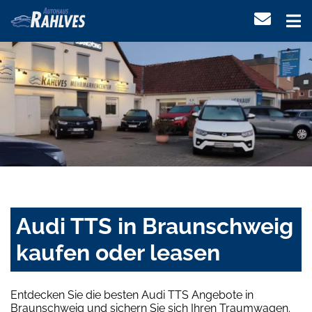
Audi TTS in Braunschweig
kaufen oder leasen
Entdecken Sie die besten Audi TTS Angebote in
Braunschweig und sichern Sie sich Ihren Traumwagen.