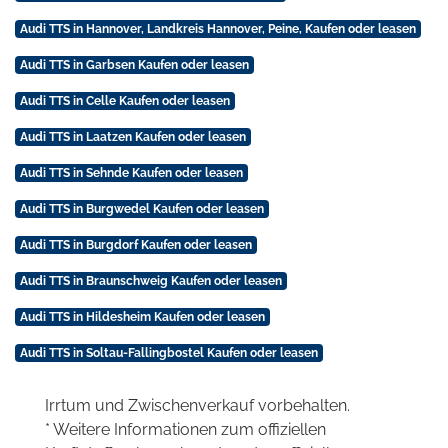
Audi TTS in Hannover, Landkreis Hannover, Peine, Kaufen oder leasen
Audi TTS in Garbsen Kaufen oder leasen
Audi TTS in Celle Kaufen oder leasen
Audi TTS in Laatzen Kaufen oder leasen
Audi TTS in Sehnde Kaufen oder leasen
Audi TTS in Burgwedel Kaufen oder leasen
Audi TTS in Burgdorf Kaufen oder leasen
Audi TTS in Braunschweig Kaufen oder leasen
Audi TTS in Hildesheim Kaufen oder leasen
Audi TTS in Soltau-Fallingbostel Kaufen oder leasen
Irrtum und Zwischenverkauf vorbehalten.
* Weitere Informationen zum offiziellen