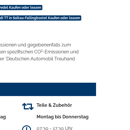
wedel Kaufen oder leasen
di TT in Soltau-Fallingbostel Kaufen oder leasen
ssionen und gegebenenfalls zum
2
llen spezifischen CO
-Emissionen und
 der 'Deutschen Automobil Treuhand
Teile & Zubehör
tag
Montag bis Donnerstag
07:30 - 17:30 Uhr