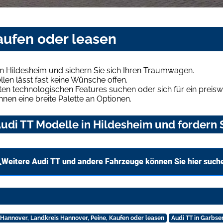
aufen oder leasen
n Hildesheim und sichern Sie sich Ihren Traumwagen.
len lässt fast keine Wünsche offen.
en technologischen Features suchen oder sich für ein preiswe
hnen eine breite Palette an Optionen.
udi TT Modelle in Hildesheim und fordern S
Weitere Audi TT und andere Fahrzeuge können Sie hier such
n Hannover, Landkreis Hannover, Peine, Kaufen oder leasen
Audi TT in Garbse