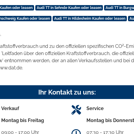
 Kaufen oder leasen
Audi TT in Sehnde Kaufen oder leasen
Audi TT in Burg
unschweig Kaufen oder leasen
Audi TT in Hildesheim Kaufen oder leasen
Au
.
2
raftstoffverbrauch und zu den offiziellen spezifischen CO
-Emi
tfaden über den offiziellen Kraftstoffverbrauch, die offizie
kw' entnommen werden, der an allen Verkaufsstellen und bei
www.dat.de.
Ihr Kontakt zu uns:
Verkauf
Service
Montag bis Freitag
Montag bis Donners
09:00 - 17:00 Uhr
07:30 - 17:30 Uhr