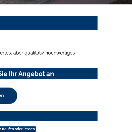
rtes, aber qualitativ hochwertiges
ie Ihr Angebot an
en
n Kaufen oder leasen