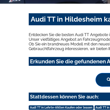
Audi TT in Hildesheim k
Entdecken Sie die besten Audi TT Angebote i
Unser vielfältiges Angebot an Fahrzeugmodel
Ob Sie ein brandneues Modell mit den neuest
Gebrauchtfahrzeug interessieren, wir bieten I
Erkunden Sie die gefundenen A
Stattdessen können Sie auch:
Audi TT in Lehrte-Ahlten Kaufen oder leasen
Audi TT i