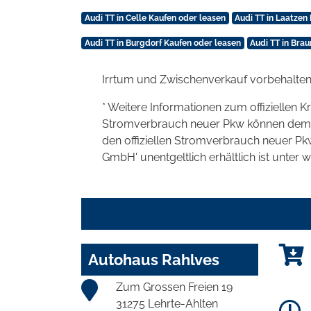
Audi TT in Celle Kaufen oder leasen
Audi TT in Laatzen
Audi TT in Burgdorf Kaufen oder leasen
Audi TT in Bra
Irrtum und Zwischenverkauf vorbehalten
* Weitere Informationen zum offiziellen K
Stromverbrauch neuer Pkw können dem 'Lei
den offiziellen Stromverbrauch neuer P
GmbH' unentgeltlich erhältlich ist unter 
Autohaus Rahlves
Zum Grossen Freien 19
31275 Lehrte-Ahlten