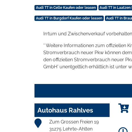
Audi TT in Celle Kaufen oder leasen
Audi TT in Laatzen
Audi TT in Burgdorf Kaufen oder leasen
Audi TT in Bra
Irrtum und Zwischenverkauf vorbehalten
* Weitere Informationen zum offiziellen K
Stromverbrauch neuer Pkw können dem 'Lei
den offiziellen Stromverbrauch neuer P
GmbH' unentgeltlich erhältlich ist unter 
Autohaus Rahlves
Zum Grossen Freien 19
31275 Lehrte-Ahlten