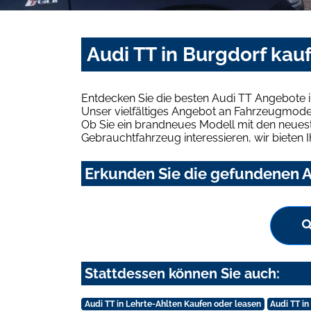
Audi TT in Burgdorf kau
Entdecken Sie die besten Audi TT Angebote i
Unser vielfältiges Angebot an Fahrzeugmodel
Ob Sie ein brandneues Modell mit den neuest
Gebrauchtfahrzeug interessieren, wir bieten I
Erkunden Sie die gefundenen Au
Stattdessen können Sie auch:
Audi TT in Lehrte-Ahlten Kaufen oder leasen
Audi TT i