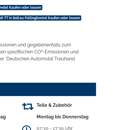
wedel Kaufen oder leasen
di TT in Soltau-Fallingbostel Kaufen oder leasen
ssionen und gegebenenfalls zum
2
llen spezifischen CO
-Emissionen und
 der 'Deutschen Automobil Treuhand
Teile & Zubehör
tag
Montag bis Donnerstag
07:30 - 17:30 Uhr