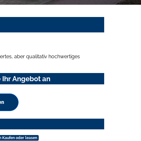
rtes, aber qualitativ hochwertiges
 Ihr Angebot an
en
n Kaufen oder leasen