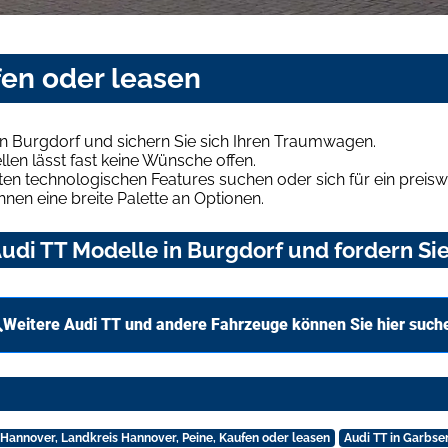
fen oder leasen
n Burgdorf und sichern Sie sich Ihren Traumwagen.
len lässt fast keine Wünsche offen.
en technologischen Features suchen oder sich für ein preiswe
hnen eine breite Palette an Optionen.
di TT Modelle in Burgdorf und fordern Sie
Weitere Audi TT und andere Fahrzeuge können Sie hier such
n Hannover, Landkreis Hannover, Peine, Kaufen oder leasen
Audi TT in Garbse