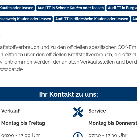
 Kaufen oder leasen
Audi TT in Sehnde Kaufen oder leasen
Audi TT in Burg
unschweig Kaufen oder leasen
Audi TT in Hildesheim Kaufen oder leasen
Au
.
2
raftstoffverbrauch und zu den offiziellen spezifischen CO
-Emi
tfaden über den offiziellen Kraftstoffverbrauch, die offizie
kw' entnommen werden, der an allen Verkaufsstellen und bei
www.dat.de.
Ihr Kontakt zu uns:
Verkauf
Service
Montag bis Freitag
Montag bis Donners
09:00 - 17:00 Uhr
07:30 - 17:30 Uhr