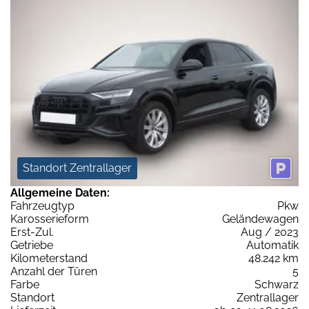
Standort Zentrallager
Allgemeine Daten:
Fahrzeugtyp
Pkw
Karosserieform
Geländewagen
Erst-Zul.
Aug / 2023
Getriebe
Automatik
Kilometerstand
48.242 km
Anzahl der Türen
5
Farbe
Schwarz
Standort
Zentrallager