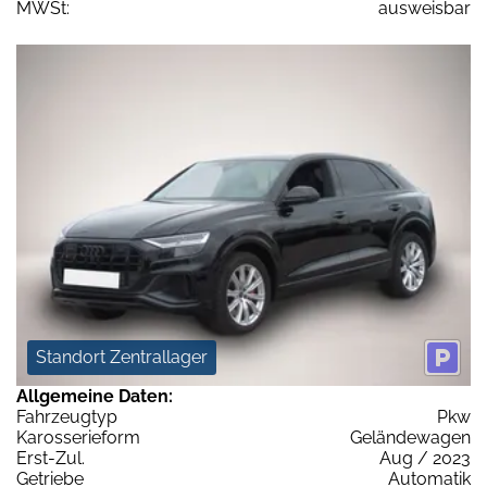
MWSt:
ausweisbar
Standort Zentrallager
Allgemeine Daten:
Fahrzeugtyp
Pkw
Karosserieform
Geländewagen
Erst-Zul.
Aug / 2023
Getriebe
Automatik