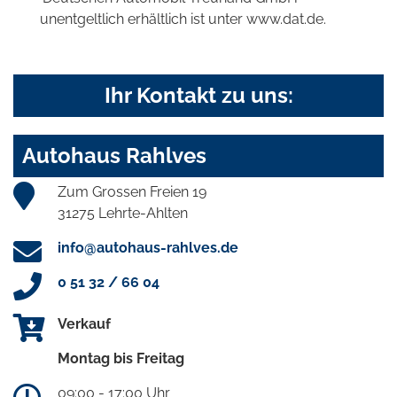
unentgeltlich erhältlich ist unter www.dat.de.
Ihr Kontakt zu uns:
Autohaus Rahlves
Zum Grossen Freien 19
31275 Lehrte-Ahlten
info@autohaus-rahlves.de
0 51 32 / 66 04
Verkauf
Montag bis Freitag
09:00 - 17:00 Uhr