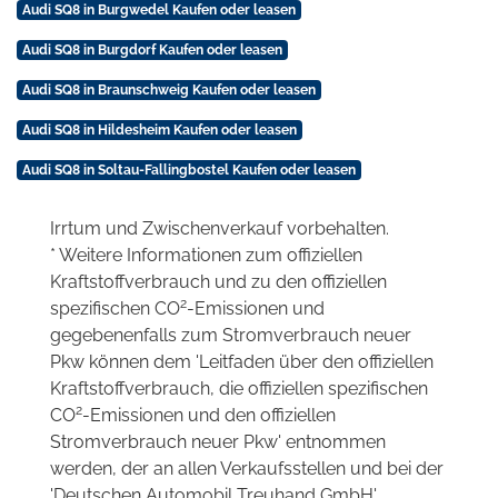
Audi SQ8 in Burgwedel Kaufen oder leasen
Audi SQ8 in Burgdorf Kaufen oder leasen
Audi SQ8 in Braunschweig Kaufen oder leasen
Audi SQ8 in Hildesheim Kaufen oder leasen
Audi SQ8 in Soltau-Fallingbostel Kaufen oder leasen
Irrtum und Zwischenverkauf vorbehalten.
* Weitere Informationen zum offiziellen
Kraftstoffverbrauch und zu den offiziellen
2
spezifischen CO
-Emissionen und
gegebenenfalls zum Stromverbrauch neuer
Pkw können dem 'Leitfaden über den offiziellen
Kraftstoffverbrauch, die offiziellen spezifischen
2
CO
-Emissionen und den offiziellen
Stromverbrauch neuer Pkw' entnommen
werden, der an allen Verkaufsstellen und bei der
'Deutschen Automobil Treuhand GmbH'