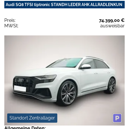
Audi SQ8 TFSI tiptronic STANDH LEDER AHK ALLRADLENKUN
Preis:
74.399,00 €
MWSt:
ausweisbar
Standort Zentrallager
Allgemeine Daten: