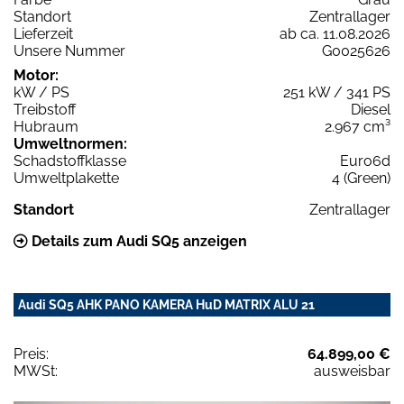
Standort
Zentrallager
Lieferzeit
ab ca. 11.08.2026
Unsere Nummer
G0025626
Motor:
kW / PS
251 kW / 341 PS
Treibstoff
Diesel
Hubraum
2.967 cm³
Umweltnormen:
Schadstoffklasse
Euro6d
Umweltplakette
4 (Green)
Standort
Zentrallager
Details zum Audi SQ5 anzeigen
Audi SQ5 AHK PANO KAMERA HuD MATRIX ALU 21
Preis:
64.899,00 €
MWSt:
ausweisbar