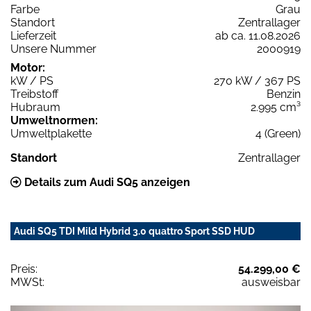
Farbe
Grau
Standort
Zentrallager
Lieferzeit
ab ca. 11.08.2026
Unsere Nummer
2000919
Motor:
kW / PS
270 kW / 367 PS
Treibstoff
Benzin
Hubraum
2.995 cm³
Umweltnormen:
Umweltplakette
4 (Green)
Standort
Zentrallager
Details zum Audi SQ5 anzeigen
Audi SQ5 TDI Mild Hybrid 3.0 quattro Sport SSD HUD
Preis:
54.299,00 €
MWSt:
ausweisbar