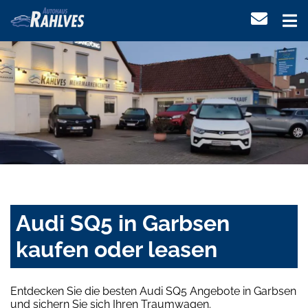
Audi SQ5 in Garbsen
kaufen oder leasen
Entdecken Sie die besten Audi SQ5 Angebote in Garbsen
und sichern Sie sich Ihren Traumwagen.