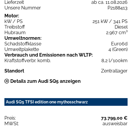
Lieferzeit
ab ca. 11.08.2026
Unsere Nummer
P2188413
Motor:
kW / PS
251 kW / 341 PS
Treibstoff
Diesel
Hubraum
2.967 cm³
Umweltnormen:
Schadstoffklasse
Euro6d
Umweltplakette
4 (Green)
Verbrauch und Emissionen nach WLTP:
Kraftstoffverbr. komb.
8,2 l/100km
Standort
Zentrallager
Details zum Audi SQ5 anzeigen
Audi SQ5 TFSI edition one mythosschwarz
Preis:
73.799,00 €
MWSt:
ausweisbar