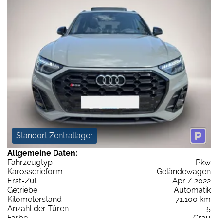
Standort Zentrallager
Allgemeine Daten:
Fahrzeugtyp
Pkw
Karosserieform
Geländewagen
Erst-Zul.
Apr / 2022
Getriebe
Automatik
Kilometerstand
71.100 km
Anzahl der Türen
5
Farbe
Grau