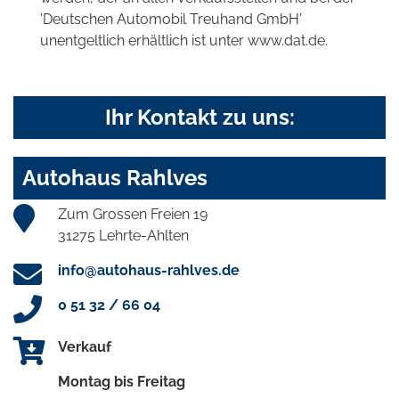
'Deutschen Automobil Treuhand GmbH'
unentgeltlich erhältlich ist unter www.dat.de.
Ihr Kontakt zu uns:
Autohaus Rahlves
Zum Grossen Freien 19
31275 Lehrte-Ahlten
info@autohaus-rahlves.de
0 51 32 / 66 04
Verkauf
Montag bis Freitag