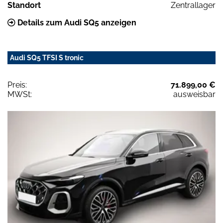
Standort
Zentrallager
Details zum Audi SQ5 anzeigen
Audi SQ5 TFSI S tronic
Preis:
71.899,00 €
MWSt:
ausweisbar