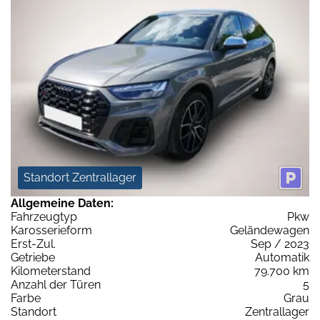
Standort Zentrallager
Allgemeine Daten:
Fahrzeugtyp
Pkw
Karosserieform
Geländewagen
Erst-Zul.
Sep / 2023
Getriebe
Automatik
Kilometerstand
79.700 km
Anzahl der Türen
5
Farbe
Grau
Standort
Zentrallager