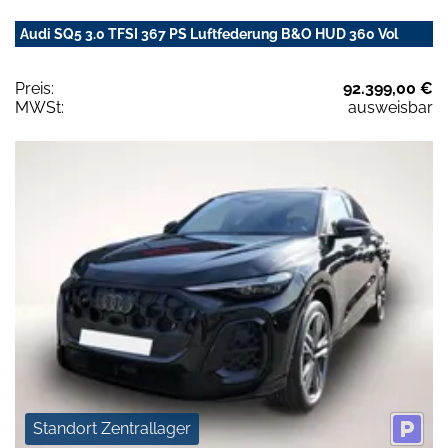
Audi SQ5 3.0 TFSI 367 PS Luftfederung B&O HUD 360 Vol
Preis:
92.399,00 €
MWSt:
ausweisbar
Standort Zentrallager