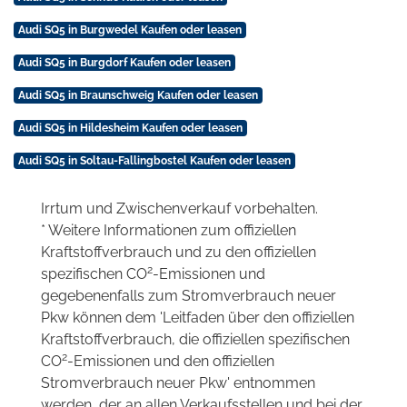
Audi SQ5 in Burgwedel Kaufen oder leasen
Audi SQ5 in Burgdorf Kaufen oder leasen
Audi SQ5 in Braunschweig Kaufen oder leasen
Audi SQ5 in Hildesheim Kaufen oder leasen
Audi SQ5 in Soltau-Fallingbostel Kaufen oder leasen
Irrtum und Zwischenverkauf vorbehalten.
* Weitere Informationen zum offiziellen
Kraftstoffverbrauch und zu den offiziellen
2
spezifischen CO
-Emissionen und
gegebenenfalls zum Stromverbrauch neuer
Pkw können dem 'Leitfaden über den offiziellen
Kraftstoffverbrauch, die offiziellen spezifischen
2
CO
-Emissionen und den offiziellen
Stromverbrauch neuer Pkw' entnommen
werden, der an allen Verkaufsstellen und bei der