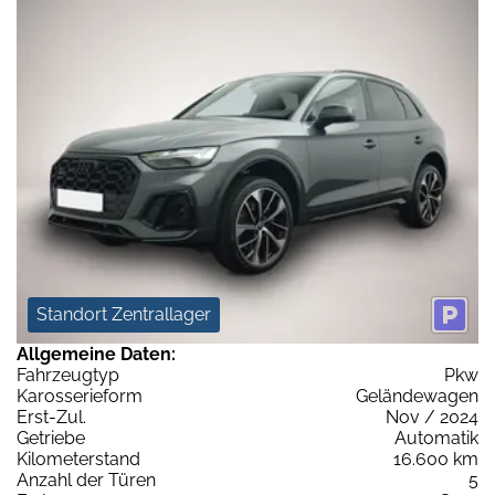
Standort Zentrallager
Allgemeine Daten:
Fahrzeugtyp
Pkw
Karosserieform
Geländewagen
Erst-Zul.
Nov / 2024
Getriebe
Automatik
Kilometerstand
16.600 km
Anzahl der Türen
5