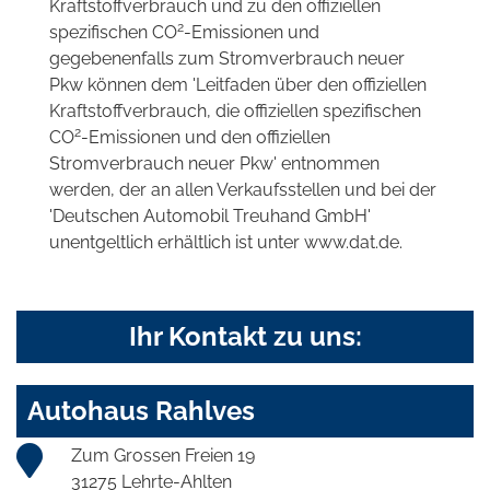
Kraftstoffverbrauch und zu den offiziellen
2
spezifischen CO
-Emissionen und
gegebenenfalls zum Stromverbrauch neuer
Pkw können dem 'Leitfaden über den offiziellen
Kraftstoffverbrauch, die offiziellen spezifischen
2
CO
-Emissionen und den offiziellen
Stromverbrauch neuer Pkw' entnommen
werden, der an allen Verkaufsstellen und bei der
'Deutschen Automobil Treuhand GmbH'
unentgeltlich erhältlich ist unter www.dat.de.
Ihr Kontakt zu uns:
Autohaus Rahlves
Zum Grossen Freien 19
31275 Lehrte-Ahlten