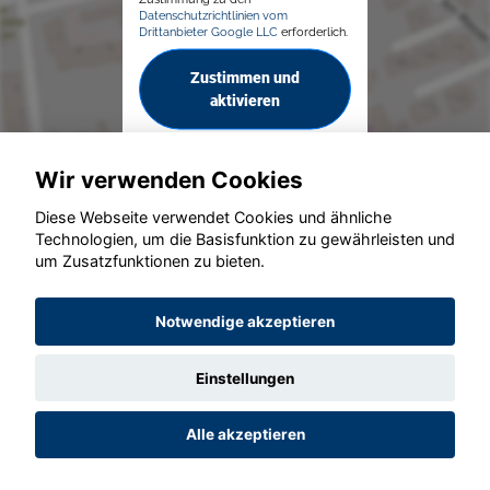
Datenschutzrichtlinien vom
Drittanbieter Google LLC
erforderlich.
Zustimmen und
aktivieren
Wir verwenden Cookies
Diese Webseite verwendet Cookies und ähnliche
Technologien, um die Basisfunktion zu gewährleisten und
um Zusatzfunktionen zu bieten.
© konjunkturmotor.de GmbH 2020 - 2026
Notwendige akzeptieren
Einstellungen
Alle akzeptieren