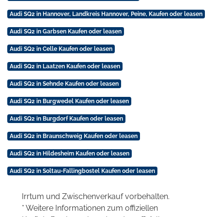
Audi SQ2 in Hannover, Landkreis Hannover, Peine, Kaufen oder leasen
Audi SQ2 in Garbsen Kaufen oder leasen
Audi SQ2 in Celle Kaufen oder leasen
Audi SQ2 in Laatzen Kaufen oder leasen
Audi SQ2 in Sehnde Kaufen oder leasen
Audi SQ2 in Burgwedel Kaufen oder leasen
Audi SQ2 in Burgdorf Kaufen oder leasen
Audi SQ2 in Braunschweig Kaufen oder leasen
Audi SQ2 in Hildesheim Kaufen oder leasen
Audi SQ2 in Soltau-Fallingbostel Kaufen oder leasen
Irrtum und Zwischenverkauf vorbehalten.
* Weitere Informationen zum offiziellen