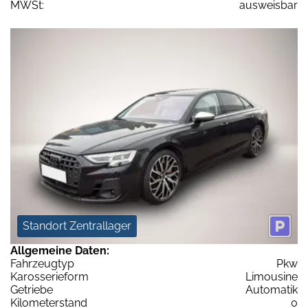
MWSt:
ausweisbar
Standort Zentrallager
Allgemeine Daten:
Fahrzeugtyp
Pkw
Karosserieform
Limousine
Getriebe
Automatik
Kilometerstand
0