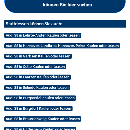
können Sie hier suchen
Stattdessen können Sie auch:
Audi S8 in Lehrte-Ahlten Kaufen oder leasen
Audi S8 in Hannover, Landkreis Hannover, Peine, Kaufen oder leasen
Audi S8 in Garbsen Kaufen oder leasen
Audi S8 in Celle Kaufen oder leasen
Audi S8 in Laatzen Kaufen oder leasen
Audi S8 in Sehnde Kaufen oder leasen
Audi S8 in Burgwedel Kaufen oder leasen
Audi S8 in Burgdorf Kaufen oder leasen
Audi S8 in Braunschweig Kaufen oder leasen
Audi S8 in Hildesheim Kaufen oder leasen