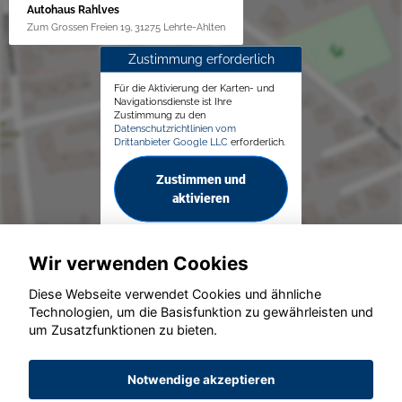
Autohaus Rahlves
Zum Grossen Freien 19, 31275 Lehrte-Ahlten
Zustimmung erforderlich
Für die Aktivierung der Karten- und
Navigationsdienste ist Ihre
Zustimmung zu den
Datenschutzrichtlinien vom
Drittanbieter Google LLC
erforderlich.
Zustimmen und
aktivieren
Wir verwenden Cookies
Diese Webseite verwendet Cookies und ähnliche
Technologien, um die Basisfunktion zu gewährleisten und
© konjunkturmotor.de GmbH 2020 - 2026
um Zusatzfunktionen zu bieten.
Notwendige akzeptieren