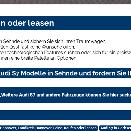
en oder leasen
in Sehnde und sichern Sie sich Ihren Traumwagen.
len lässt fast keine Wünsche offen.
en technologischen Features suchen oder sich für ein preiswe
hnen eine breite Palette an Optionen.
udi S7 Modelle in Sehnde und fordern Sie 
Weitere Audi S7 und andere Fahrzeuge können Sie hier such
n Hannover, Landkreis Hannover, Peine, Kaufen oder leasen
Audi S7 in Garbse