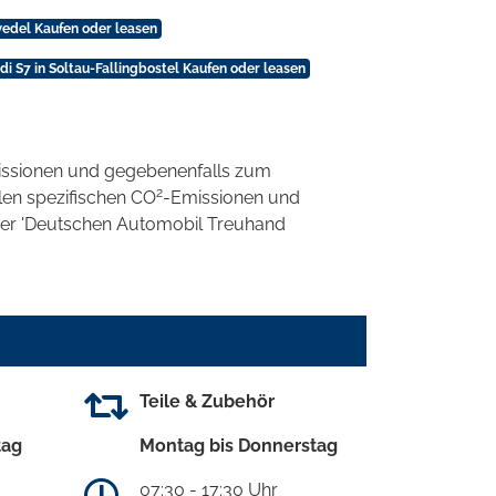
wedel Kaufen oder leasen
di S7 in Soltau-Fallingbostel Kaufen oder leasen
ssionen und gegebenenfalls zum
2
llen spezifischen CO
-Emissionen und
 der 'Deutschen Automobil Treuhand
Teile & Zubehör
tag
Montag bis Donnerstag
07:30 - 17:30 Uhr