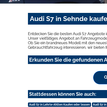
Audi S7 in Sehnde kauf
Entdecken Sie die besten Audi S7 Angebote 
Unser vielfältiges Angebot an Fahrzeugmodel
Ob Sie ein brandneues Modell mit den neuest
Gebrauchtfahrzeug interessieren, wir bieten I
Erkunden Sie die gefundenen A
Stattdessen können Sie auch:
Audi S7 in Lehrte-Ahlten Kaufen oder leasen
Audi S7 i