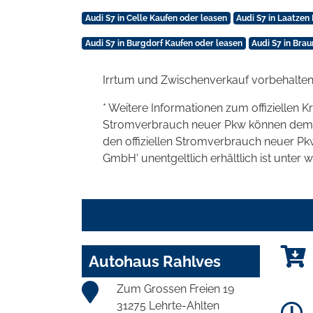
Audi S7 in Celle Kaufen oder leasen
Audi S7 in Laatzen
Audi S7 in Burgdorf Kaufen oder leasen
Audi S7 in Bra
Irrtum und Zwischenverkauf vorbehalten
* Weitere Informationen zum offiziellen K
Stromverbrauch neuer Pkw können dem 'Lei
den offiziellen Stromverbrauch neuer P
GmbH' unentgeltlich erhältlich ist unter 
Autohaus Rahlves
Zum Grossen Freien 19
31275 Lehrte-Ahlten