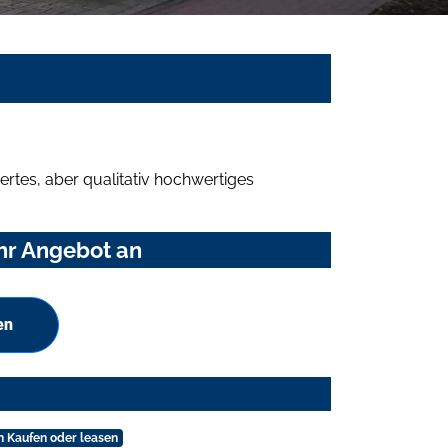
rtes, aber qualitativ hochwertiges
Ihr Angebot an
en
n Kaufen oder leasen