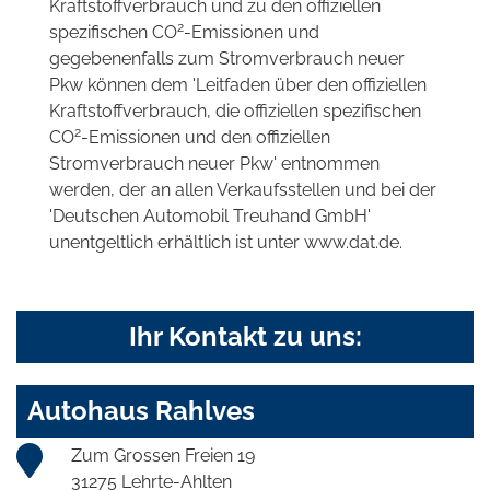
Kraftstoffverbrauch und zu den offiziellen
2
spezifischen CO
-Emissionen und
gegebenenfalls zum Stromverbrauch neuer
Pkw können dem 'Leitfaden über den offiziellen
Kraftstoffverbrauch, die offiziellen spezifischen
2
CO
-Emissionen und den offiziellen
Stromverbrauch neuer Pkw' entnommen
werden, der an allen Verkaufsstellen und bei der
'Deutschen Automobil Treuhand GmbH'
unentgeltlich erhältlich ist unter www.dat.de.
Ihr Kontakt zu uns:
Autohaus Rahlves
Zum Grossen Freien 19
31275 Lehrte-Ahlten