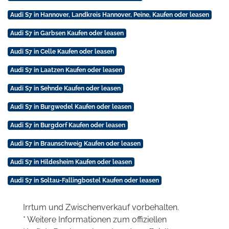
Audi S7 in Hannover, Landkreis Hannover, Peine, Kaufen oder leasen
Audi S7 in Garbsen Kaufen oder leasen
Audi S7 in Celle Kaufen oder leasen
Audi S7 in Laatzen Kaufen oder leasen
Audi S7 in Sehnde Kaufen oder leasen
Audi S7 in Burgwedel Kaufen oder leasen
Audi S7 in Burgdorf Kaufen oder leasen
Audi S7 in Braunschweig Kaufen oder leasen
Audi S7 in Hildesheim Kaufen oder leasen
Audi S7 in Soltau-Fallingbostel Kaufen oder leasen
Irrtum und Zwischenverkauf vorbehalten.
* Weitere Informationen zum offiziellen