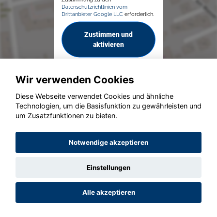
Datenschutzrichtlinien vom
Drittanbieter Google LLC
erforderlich.
Zustimmen und
aktivieren
Wir verwenden Cookies
Diese Webseite verwendet Cookies und ähnliche
Technologien, um die Basisfunktion zu gewährleisten und
um Zusatzfunktionen zu bieten.
© konjunkturmotor.de GmbH 2020 - 2026
Notwendige akzeptieren
Einstellungen
Alle akzeptieren