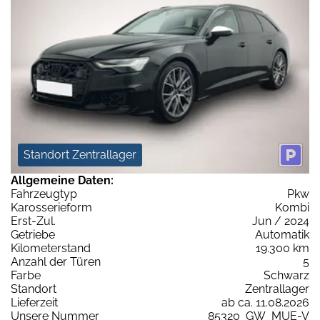
Standort Zentrallager
Allgemeine Daten:
Fahrzeugtyp
Pkw
Karosserieform
Kombi
Erst-Zul.
Jun / 2024
Getriebe
Automatik
Kilometerstand
19.300 km
Anzahl der Türen
5
Farbe
Schwarz
Standort
Zentrallager
Lieferzeit
ab ca. 11.08.2026
Unsere Nummer
85320_GW_MUE-V