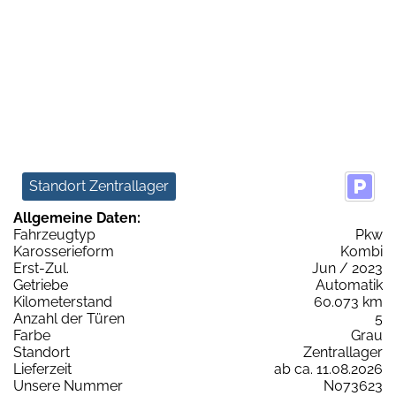
Standort Zentrallager
Allgemeine Daten:
Fahrzeugtyp
Pkw
Karosserieform
Kombi
Erst-Zul.
Jun / 2023
Getriebe
Automatik
Kilometerstand
60.073 km
Anzahl der Türen
5
Farbe
Grau
Standort
Zentrallager
Lieferzeit
ab ca. 11.08.2026
Unsere Nummer
N073623