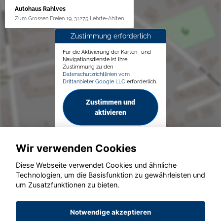
Autohaus Rahlves
Zum Grossen Freien 19, 31275 Lehrte-Ahlten
Zustimmung erforderlich
Für die Aktivierung der Karten- und
Navigationsdienste ist Ihre
Zustimmung zu den
Datenschutzrichtlinien vom
Drittanbieter Google LLC
erforderlich.
Zustimmen und
aktivieren
Wir verwenden Cookies
Diese Webseite verwendet Cookies und ähnliche
Technologien, um die Basisfunktion zu gewährleisten und
um Zusatzfunktionen zu bieten.
© konjunkturmotor.de GmbH 2020 - 2026
Notwendige akzeptieren