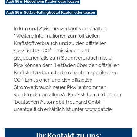
Audi S6 in Hildesheim Kaufen oder leasen
Audi S6 in Soltau-Fallingbostel Kaufen oder leasen
Irrtum und Zwischenverkauf vorbehalten.
* Weitere Informationen zum offiziellen
Kraftstoffverbrauch und zu den offiziellen
2
spezifischen CO
-Emissionen und
gegebenenfalls zum Stromverbrauch neuer
Pkw können dem 'Leitfaden über den offiziellen
Kraftstoffverbrauch, die offiziellen spezifischen
2
CO
-Emissionen und den offiziellen
Stromverbrauch neuer Pkw' entnommen
werden, der an allen Verkaufsstellen und bei der
'Deutschen Automobil Treuhand GmbH'
unentgeltlich erhältlich ist unter www.dat.de.
Ihr Kontakt zu uns: