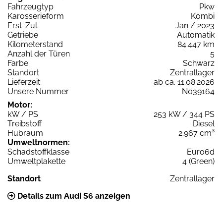
Fahrzeugtyp
Pkw
Karosserieform
Kombi
Erst-Zul.
Jan / 2023
Getriebe
Automatik
Kilometerstand
84.447 km
Anzahl der Türen
5
Farbe
Schwarz
Standort
Zentrallager
Lieferzeit
ab ca. 11.08.2026
Unsere Nummer
N039164
Motor:
kW / PS
253 kW / 344 PS
Treibstoff
Diesel
Hubraum
2.967 cm³
Umweltnormen:
Schadstoffklasse
Euro6d
Umweltplakette
4 (Green)
Standort
Zentrallager
Details zum Audi S6 anzeigen