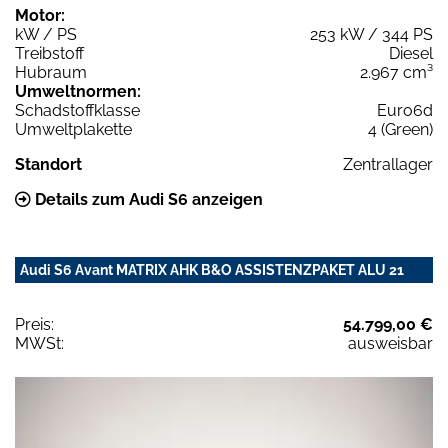
Motor:
kW / PS
253 kW / 344 PS
Treibstoff
Diesel
Hubraum
2.967 cm³
Umweltnormen:
Schadstoffklasse
Euro6d
Umweltplakette
4 (Green)
Standort
Zentrallager
Details zum Audi S6 anzeigen
Audi S6 Avant MATRIX AHK B&O ASSISTENZPAKET ALU 21
Preis:
54.799,00 €
MWSt:
ausweisbar