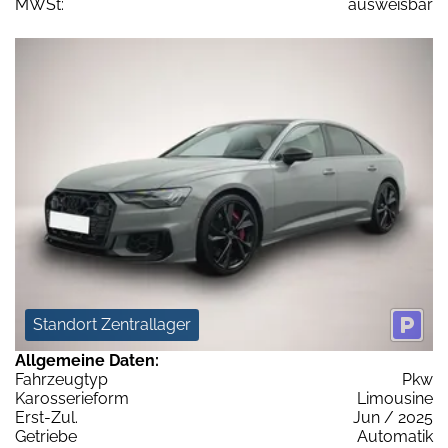
MWSt:
ausweisbar
Standort Zentrallager
Allgemeine Daten:
Fahrzeugtyp
Pkw
Karosserieform
Limousine
Erst-Zul.
Jun / 2025
Getriebe
Automatik