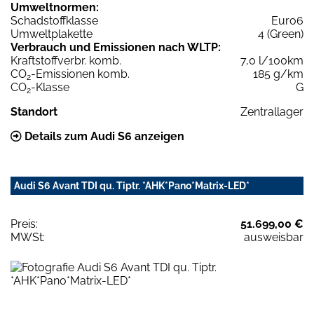
Umweltnormen:
Schadstoffklasse
Euro6
Umweltplakette
4 (Green)
Verbrauch und Emissionen nach WLTP:
Kraftstoffverbr. komb.
7,0 l/100km
CO
-Emissionen komb.
185 g/km
2
CO
-Klasse
G
2
Standort
Zentrallager
Details zum Audi S6 anzeigen
Audi S6 Avant TDI qu. Tiptr. *AHK*Pano*Matrix-LED*
Preis:
51.699,00 €
MWSt:
ausweisbar