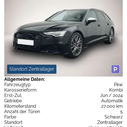
Standort Zentrallager
Allgemeine Daten:
Fahrzeugtyp
Pkw
Karosserieform
Kombi
Erst-Zul.
Jun / 2024
Getriebe
Automatik
Kilometerstand
27.000 km
Anzahl der Türen
5
Farbe
Schwarz
Standort
Zentrallager