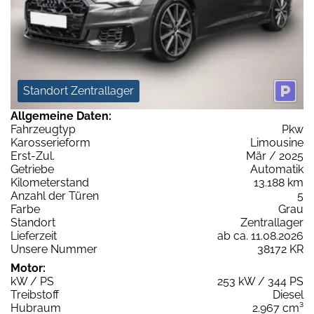
Standort Zentrallager
Allgemeine Daten:
Fahrzeugtyp
Pkw
Karosserieform
Limousine
Erst-Zul.
Mär / 2025
Getriebe
Automatik
Kilometerstand
13.188 km
Anzahl der Türen
5
Farbe
Grau
Standort
Zentrallager
Lieferzeit
ab ca. 11.08.2026
Unsere Nummer
38172 KR
Motor:
kW / PS
253 kW / 344 PS
Treibstoff
Diesel
Hubraum
2.967 cm³