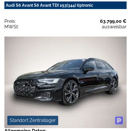
Audi S6 Avant S6 Avant TDI 253(344) tiptronic
Preis:
63.799,00 €
MWSt:
ausweisbar
Standort Zentrallager
Allgemeine Daten: