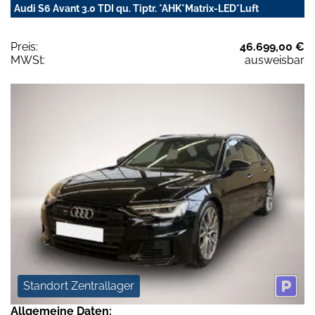
Audi S6 Avant 3.0 TDI qu. Tiptr. *AHK*Matrix-LED*Luft
Preis:
46.699,00 €
MWSt:
ausweisbar
Standort Zentrallager
Allgemeine Daten: