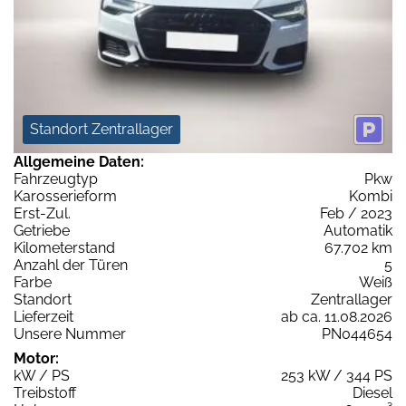
Standort Zentrallager
Allgemeine Daten:
Fahrzeugtyp
Pkw
Karosserieform
Kombi
Erst-Zul.
Feb / 2023
Getriebe
Automatik
Kilometerstand
67.702 km
Anzahl der Türen
5
Farbe
Weiß
Standort
Zentrallager
Lieferzeit
ab ca. 11.08.2026
Unsere Nummer
PN044654
Motor:
kW / PS
253 kW / 344 PS
Treibstoff
Diesel