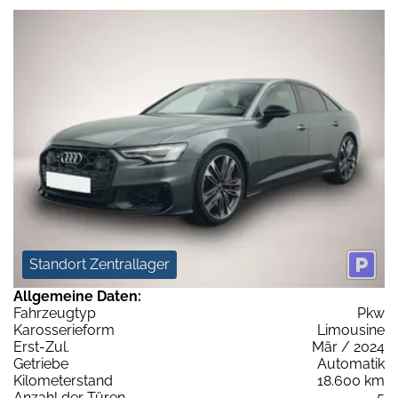
Standort Zentrallager
Allgemeine Daten:
Fahrzeugtyp
Pkw
Karosserieform
Limousine
Erst-Zul.
Mär / 2024
Getriebe
Automatik
Kilometerstand
18.600 km
Anzahl der Türen
5