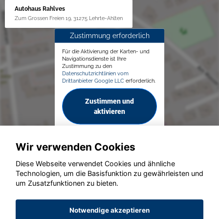
Autohaus Rahlves
Zum Grossen Freien 19, 31275 Lehrte-Ahlten
Zustimmung erforderlich
Für die Aktivierung der Karten- und
Navigationsdienste ist Ihre
Zustimmung zu den
Datenschutzrichtlinien vom
Drittanbieter Google LLC
erforderlich.
Zustimmen und
aktivieren
Wir verwenden Cookies
Diese Webseite verwendet Cookies und ähnliche
Technologien, um die Basisfunktion zu gewährleisten und
um Zusatzfunktionen zu bieten.
© konjunkturmotor.de GmbH 2020 - 2026
Notwendige akzeptieren