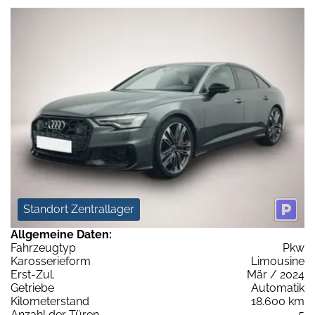
Standort Zentrallager
Allgemeine Daten:
Fahrzeugtyp
Pkw
Karosserieform
Limousine
Erst-Zul.
Mär / 2024
Getriebe
Automatik
Kilometerstand
18.600 km
Anzahl der Türen
5