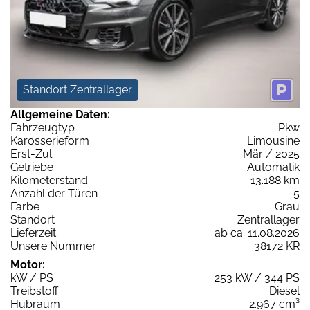
Standort Zentrallager
Allgemeine Daten:
Fahrzeugtyp
Pkw
Karosserieform
Limousine
Erst-Zul.
Mär / 2025
Getriebe
Automatik
Kilometerstand
13.188 km
Anzahl der Türen
5
Farbe
Grau
Standort
Zentrallager
Lieferzeit
ab ca. 11.08.2026
Unsere Nummer
38172 KR
Motor:
kW / PS
253 kW / 344 PS
Treibstoff
Diesel
Hubraum
2.967 cm³