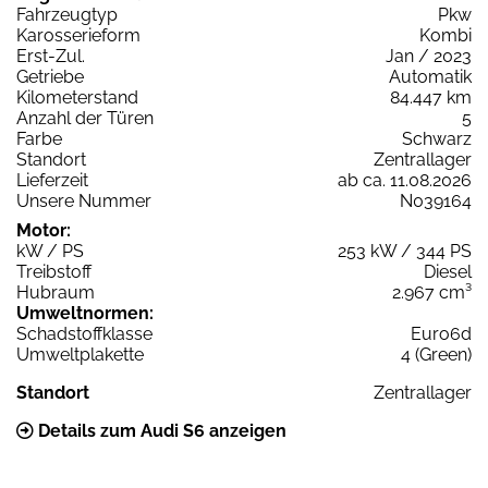
Fahrzeugtyp
Pkw
Karosserieform
Kombi
Erst-Zul.
Jan / 2023
Getriebe
Automatik
Kilometerstand
84.447 km
Anzahl der Türen
5
Farbe
Schwarz
Standort
Zentrallager
Lieferzeit
ab ca. 11.08.2026
Unsere Nummer
N039164
Motor:
kW / PS
253 kW / 344 PS
Treibstoff
Diesel
Hubraum
2.967 cm³
Umweltnormen:
Schadstoffklasse
Euro6d
Umweltplakette
4 (Green)
Standort
Zentrallager
Details zum Audi S6 anzeigen