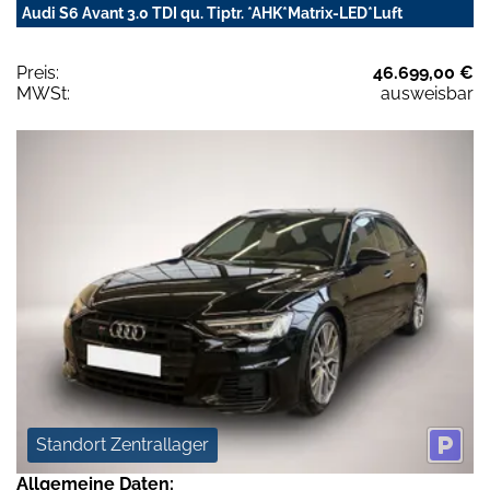
Audi S6 Avant 3.0 TDI qu. Tiptr. *AHK*Matrix-LED*Luft
Preis:
46.699,00 €
MWSt:
ausweisbar
Standort Zentrallager
Allgemeine Daten: