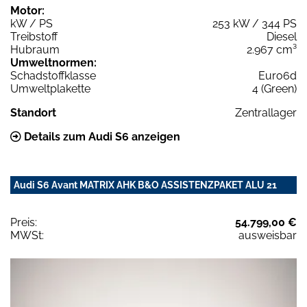
Motor:
kW / PS
253 kW / 344 PS
Treibstoff
Diesel
Hubraum
2.967 cm³
Umweltnormen:
Schadstoffklasse
Euro6d
Umweltplakette
4 (Green)
Standort
Zentrallager
Details zum Audi S6 anzeigen
Audi S6 Avant MATRIX AHK B&O ASSISTENZPAKET ALU 21
Preis:
54.799,00 €
MWSt:
ausweisbar