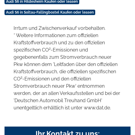
Audi S6 in Hildesheim Kaufen oder leasen
Audi S6 in Soltau-Fallingbostel Kaufen oder leasen
Irrtum und Zwischenverkauf vorbehalten.
* Weitere Informationen zum offiziellen
Kraftstoffverbrauch und zu den offiziellen
2
spezifischen CO
-Emissionen und
gegebenenfalls zum Stromverbrauch neuer
Pkw können dem 'Leitfaden über den offiziellen
Kraftstoffverbrauch, die offiziellen spezifischen
2
CO
-Emissionen und den offiziellen
Stromverbrauch neuer Pkw' entnommen
werden, der an allen Verkaufsstellen und bei der
'Deutschen Automobil Treuhand GmbH'
unentgeltlich erhältlich ist unter www.dat.de.
Ihr Kontakt zu uns: