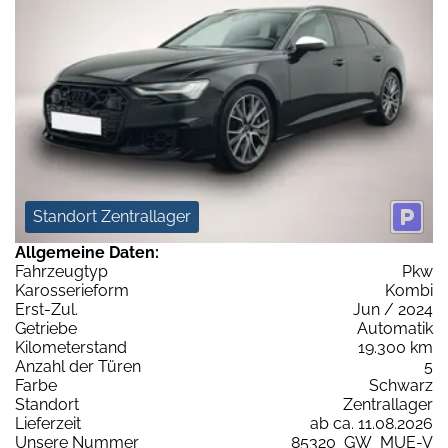
Standort Zentrallager
Allgemeine Daten:
Fahrzeugtyp
Pkw
Karosserieform
Kombi
Erst-Zul.
Jun / 2024
Getriebe
Automatik
Kilometerstand
19.300 km
Anzahl der Türen
5
Farbe
Schwarz
Standort
Zentrallager
Lieferzeit
ab ca. 11.08.2026
Unsere Nummer
85320_GW_MUE-V