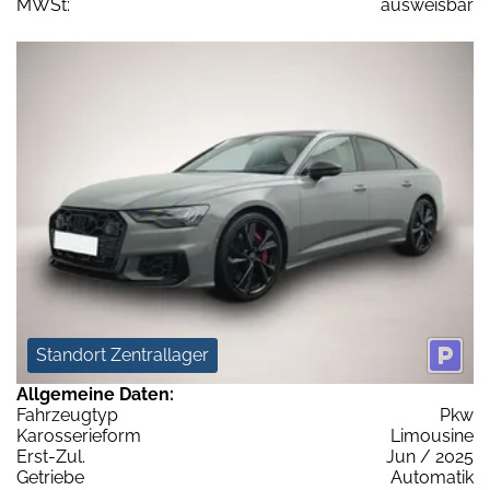
MWSt:
ausweisbar
Standort Zentrallager
Allgemeine Daten:
Fahrzeugtyp
Pkw
Karosserieform
Limousine
Erst-Zul.
Jun / 2025
Getriebe
Automatik