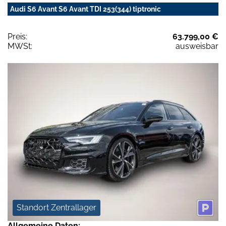
Audi S6 Avant S6 Avant TDI 253(344) tiptronic
Preis:
63.799,00 €
MWSt:
ausweisbar
Standort Zentrallager
Allgemeine Daten: