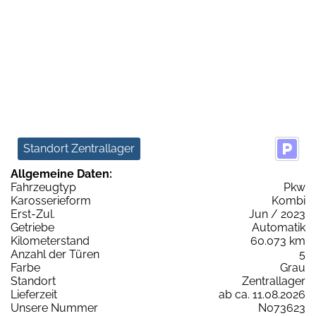
Standort Zentrallager
Allgemeine Daten:
Fahrzeugtyp
Pkw
Karosserieform
Kombi
Erst-Zul.
Jun / 2023
Getriebe
Automatik
Kilometerstand
60.073 km
Anzahl der Türen
5
Farbe
Grau
Standort
Zentrallager
Lieferzeit
ab ca. 11.08.2026
Unsere Nummer
N073623