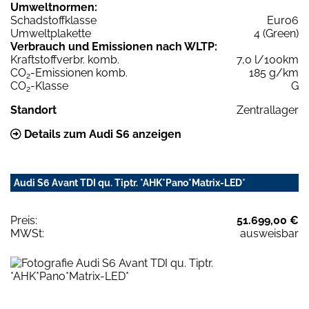
Umweltnormen:
Schadstoffklasse
Euro6
Umweltplakette
4 (Green)
Verbrauch und Emissionen nach WLTP:
Kraftstoffverbr. komb.
7,0 l/100km
CO
-Emissionen komb.
185 g/km
2
CO
-Klasse
G
2
Standort
Zentrallager
Details zum Audi S6 anzeigen
Audi S6 Avant TDI qu. Tiptr. *AHK*Pano*Matrix-LED*
Preis:
51.699,00 €
MWSt:
ausweisbar