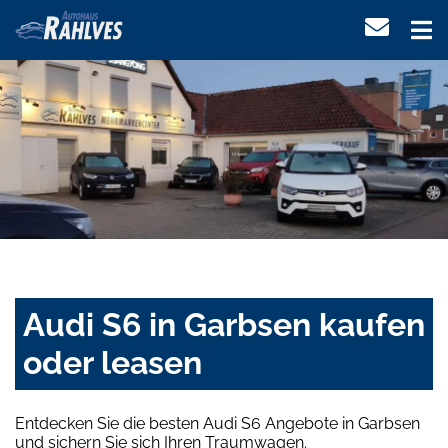
Audi S6 in Garbsen kaufen
oder leasen
Entdecken Sie die besten Audi S6 Angebote in Garbsen
und sichern Sie sich Ihren Traumwagen.