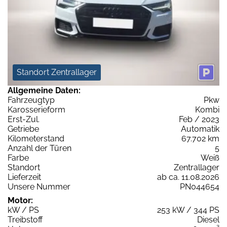
Standort Zentrallager
Allgemeine Daten:
Fahrzeugtyp
Pkw
Karosserieform
Kombi
Erst-Zul.
Feb / 2023
Getriebe
Automatik
Kilometerstand
67.702 km
Anzahl der Türen
5
Farbe
Weiß
Standort
Zentrallager
Lieferzeit
ab ca. 11.08.2026
Unsere Nummer
PN044654
Motor:
kW / PS
253 kW / 344 PS
Treibstoff
Diesel