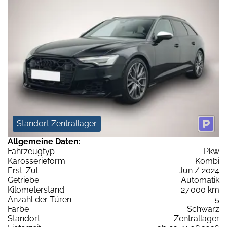
Standort Zentrallager
Allgemeine Daten:
Fahrzeugtyp
Pkw
Karosserieform
Kombi
Erst-Zul.
Jun / 2024
Getriebe
Automatik
Kilometerstand
27.000 km
Anzahl der Türen
5
Farbe
Schwarz
Standort
Zentrallager