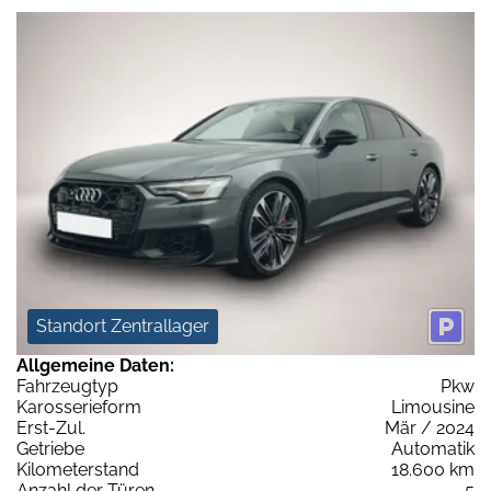
Standort Zentrallager
Allgemeine Daten:
Fahrzeugtyp
Pkw
Karosserieform
Limousine
Erst-Zul.
Mär / 2024
Getriebe
Automatik
Kilometerstand
18.600 km
Anzahl der Türen
5