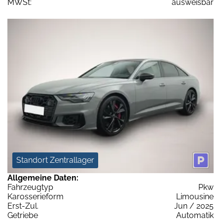
MWSt:
ausweisbar
Standort Zentrallager
Allgemeine Daten:
Fahrzeugtyp
Pkw
Karosserieform
Limousine
Erst-Zul.
Jun / 2025
Getriebe
Automatik