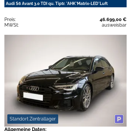
Audi S6 Avant 3.0 TDI qu. Tiptr. *AHK*Matrix-LED*Luft
Preis:
46.699,00 €
MWSt:
ausweisbar
Standort Zentrallager
Allgemeine Daten: