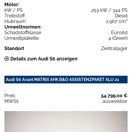
Motor:
kW / PS
253 kW / 344 PS
Treibstoff
Diesel
Hubraum
2.967 cm³
Umweltnormen:
Schadstoffklasse
Euro6d
Umweltplakette
4 (Green)
Standort
Zentrallager
Details zum Audi S6 anzeigen
Audi S6 Avant MATRIX AHK B&O ASSISTENZPAKET ALU 21
Preis:
54.799,00 €
MWSt:
ausweisbar