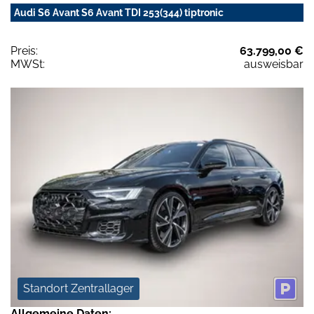
Audi S6 Avant S6 Avant TDI 253(344) tiptronic
Preis:
63.799,00 €
MWSt:
ausweisbar
Standort Zentrallager
Allgemeine Daten: