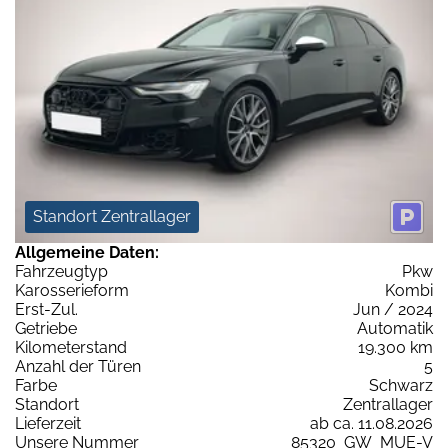
Standort Zentrallager
Allgemeine Daten:
Fahrzeugtyp
Pkw
Karosserieform
Kombi
Erst-Zul.
Jun / 2024
Getriebe
Automatik
Kilometerstand
19.300 km
Anzahl der Türen
5
Farbe
Schwarz
Standort
Zentrallager
Lieferzeit
ab ca. 11.08.2026
Unsere Nummer
85320_GW_MUE-V