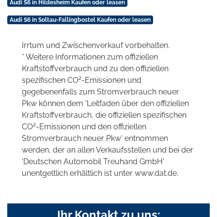
Audi S6 in Hildesheim Kaufen oder leasen
Audi S6 in Soltau-Fallingbostel Kaufen oder leasen
Irrtum und Zwischenverkauf vorbehalten.
* Weitere Informationen zum offiziellen
Kraftstoffverbrauch und zu den offiziellen
2
spezifischen CO
-Emissionen und
gegebenenfalls zum Stromverbrauch neuer
Pkw können dem 'Leitfaden über den offiziellen
Kraftstoffverbrauch, die offiziellen spezifischen
2
CO
-Emissionen und den offiziellen
Stromverbrauch neuer Pkw' entnommen
werden, der an allen Verkaufsstellen und bei der
'Deutschen Automobil Treuhand GmbH'
unentgeltlich erhältlich ist unter www.dat.de.
Ihr Kontakt zu uns: