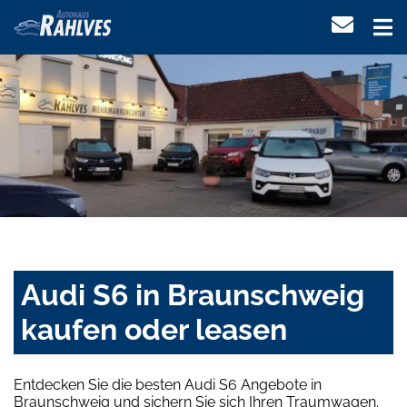
Audi S6 in Braunschweig
kaufen oder leasen
Entdecken Sie die besten Audi S6 Angebote in
Braunschweig und sichern Sie sich Ihren Traumwagen.