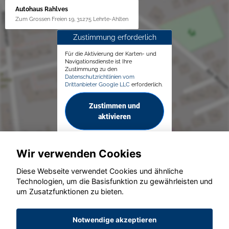
Autohaus Rahlves
Zum Grossen Freien 19, 31275 Lehrte-Ahlten
Zustimmung erforderlich
Für die Aktivierung der Karten- und
Navigationsdienste ist Ihre
Zustimmung zu den
Datenschutzrichtlinien vom
Drittanbieter Google LLC
erforderlich.
Zustimmen und
aktivieren
Wir verwenden Cookies
Diese Webseite verwendet Cookies und ähnliche
Technologien, um die Basisfunktion zu gewährleisten und
um Zusatzfunktionen zu bieten.
© konjunkturmotor.de GmbH 2020 - 2026
Notwendige akzeptieren