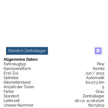
Standort Zentrallager
Allgemeine Daten:
Fahrzeugtyp
Pkw
Karosserieform
Kombi
Erst-Zul.
Jun / 2023
Getriebe
Automatik
Kilometerstand
60.073 km
Anzahl der Türen
5
Farbe
Grau
Standort
Zentrallager
Lieferzeit
ab ca. 11.08.2026
Unsere Nummer
N073623