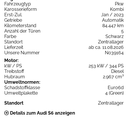
Fahrzeugtyp
Pkw
Karosserieform
Kombi
Erst-Zul.
Jan / 2023
Getriebe
Automatik
Kilometerstand
84.447 km
Anzahl der Türen
5
Farbe
Schwarz
Standort
Zentrallager
Lieferzeit
ab ca. 11.08.2026
Unsere Nummer
N039164
Motor:
kW / PS
253 kW / 344 PS
Treibstoff
Diesel
Hubraum
2.967 cm³
Umweltnormen:
Schadstoffklasse
Euro6d
Umweltplakette
4 (Green)
Standort
Zentrallager
Details zum Audi S6 anzeigen