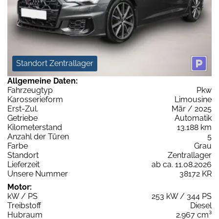
Standort Zentrallager
Allgemeine Daten:
Fahrzeugtyp
Pkw
Karosserieform
Limousine
Erst-Zul.
Mär / 2025
Getriebe
Automatik
Kilometerstand
13.188 km
Anzahl der Türen
5
Farbe
Grau
Standort
Zentrallager
Lieferzeit
ab ca. 11.08.2026
Unsere Nummer
38172 KR
Motor:
kW / PS
253 kW / 344 PS
Treibstoff
Diesel
Hubraum
2.967 cm³