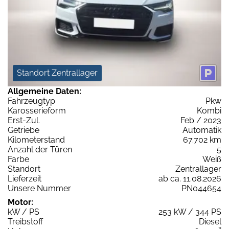
Standort Zentrallager
Allgemeine Daten:
Fahrzeugtyp
Pkw
Karosserieform
Kombi
Erst-Zul.
Feb / 2023
Getriebe
Automatik
Kilometerstand
67.702 km
Anzahl der Türen
5
Farbe
Weiß
Standort
Zentrallager
Lieferzeit
ab ca. 11.08.2026
Unsere Nummer
PN044654
Motor:
kW / PS
253 kW / 344 PS
Treibstoff
Diesel