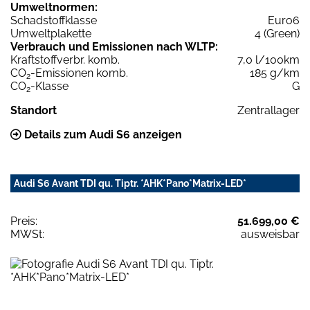
Umweltnormen:
Schadstoffklasse
Euro6
Umweltplakette
4 (Green)
Verbrauch und Emissionen nach WLTP:
Kraftstoffverbr. komb.
7,0 l/100km
CO
-Emissionen komb.
185 g/km
2
CO
-Klasse
G
2
Standort
Zentrallager
Details zum Audi S6 anzeigen
Audi S6 Avant TDI qu. Tiptr. *AHK*Pano*Matrix-LED*
Preis:
51.699,00 €
MWSt:
ausweisbar