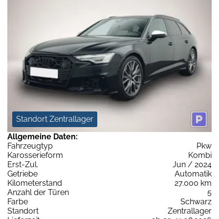
Standort Zentrallager
Allgemeine Daten:
Fahrzeugtyp
Pkw
Karosserieform
Kombi
Erst-Zul.
Jun / 2024
Getriebe
Automatik
Kilometerstand
27.000 km
Anzahl der Türen
5
Farbe
Schwarz
Standort
Zentrallager