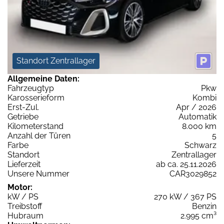
Standort Zentrallager
Allgemeine Daten:
Fahrzeugtyp
Pkw
Karosserieform
Kombi
Erst-Zul.
Apr / 2026
Getriebe
Automatik
Kilometerstand
8.000 km
Anzahl der Türen
5
Farbe
Schwarz
Standort
Zentrallager
Lieferzeit
ab ca. 25.11.2026
Unsere Nummer
CAR3029852
Motor:
kW / PS
270 kW / 367 PS
Treibstoff
Benzin
Hubraum
2.995 cm³