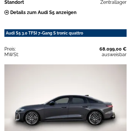
Standort
Zentrallager
Details zum Audi S5 anzeigen
Audi S5 3.0 TFSI 7-Gang S tronic quattro
Preis:
68.099,00 €
MWSt:
ausweisbar