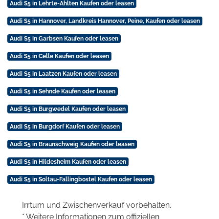
Audi S5 in Lehrte-Ahlten Kaufen oder leasen
Audi S5 in Hannover, Landkreis Hannover, Peine, Kaufen oder leasen
Audi S5 in Garbsen Kaufen oder leasen
Audi S5 in Celle Kaufen oder leasen
Audi S5 in Laatzen Kaufen oder leasen
Audi S5 in Sehnde Kaufen oder leasen
Audi S5 in Burgwedel Kaufen oder leasen
Audi S5 in Burgdorf Kaufen oder leasen
Audi S5 in Braunschweig Kaufen oder leasen
Audi S5 in Hildesheim Kaufen oder leasen
Audi S5 in Soltau-Fallingbostel Kaufen oder leasen
Irrtum und Zwischenverkauf vorbehalten.
* Weitere Informationen zum offiziellen