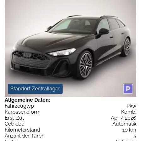
Standort Zentrallager
Allgemeine Daten:
Fahrzeugtyp
Pkw
Karosserieform
Kombi
Erst-Zul.
Apr / 2026
Getriebe
Automatik
Kilometerstand
10 km
Anzahl der Türen
5