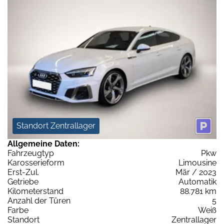
Standort Zentrallager
Allgemeine Daten:
Fahrzeugtyp
Pkw
Karosserieform
Limousine
Erst-Zul.
Mär / 2023
Getriebe
Automatik
Kilometerstand
88.781 km
Anzahl der Türen
5
Farbe
Weiß
Standort
Zentrallager