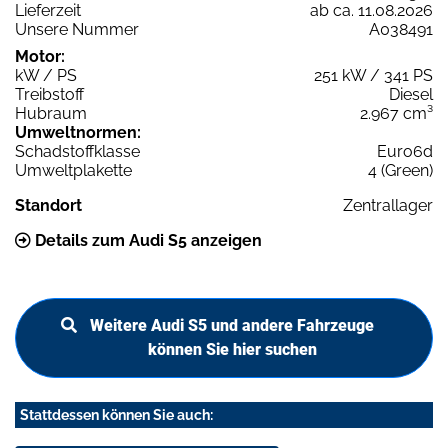
Lieferzeit
ab ca. 11.08.2026
Unsere Nummer
A038491
Motor:
kW / PS
251 kW / 341 PS
Treibstoff
Diesel
Hubraum
2.967 cm³
Umweltnormen:
Schadstoffklasse
Euro6d
Umweltplakette
4 (Green)
Standort
Zentrallager
Details zum Audi S5 anzeigen
Weitere Audi S5 und andere Fahrzeuge
können Sie hier suchen
Stattdessen können Sie auch: