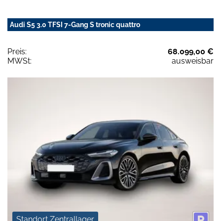
Audi S5 3.0 TFSI 7-Gang S tronic quattro
Preis:
68.099,00 €
MWSt:
ausweisbar
Standort Zentrallager