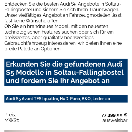
Entdecken Sie die besten Audi S5 Angebote in Soltau-
Fallingbostel und sichern Sie sich Ihren Traumwagen.
Unser vielfältiges Angebot an Fahrzeugmodellen lässt
fast keine Wünsche offen.
Ob Sie ein brandneues Modell mit den neuesten
technologischen Features suchen oder sich für ein
preiswertes, aber qualitativ hochwertiges
Gebrauchtfahrzeug interessieren, wir bieten Ihnen eine
breite Palette an Optionen.
Erkunden Sie die gefundenen Audi
S5 Modelle in Soltau-Fallingbostel
und fordern Sie Ihr Angebot an
Audi S5 Avant TFSI quattro, HuD, Pano, B&O, Leder, 20
Preis:
77.399,00 €
MWSt:
ausweisbar