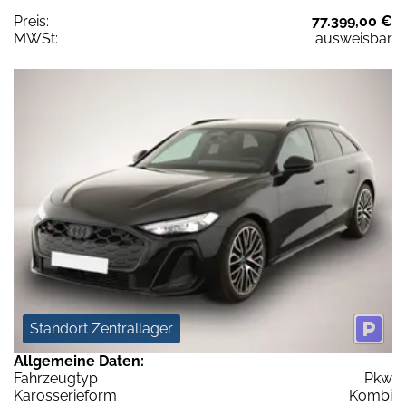
Preis:
77.399,00 €
MWSt:
ausweisbar
Standort Zentrallager
Allgemeine Daten:
Fahrzeugtyp
Pkw
Karosserieform
Kombi