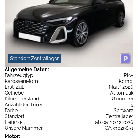
Standort Zentrallager
Allgemeine Daten:
Fahrzeugtyp
Pkw
Karosserieform
Kombi
Erst-Zul.
Mai / 2026
Getriebe
Automatik
Kilometerstand
8.000 km
Anzahl der Türen
5
Farbe
Schwarz
Standort
Zentrallager
Lieferzeit
ab ca. 30.12.2026
Unsere Nummer
CAR3029851
Motor: