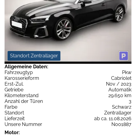
Standort Zentrallager
Allgemeine Daten:
Fahrzeugtyp
Pkw
Karosserieform
Cabriolet
Erst-Zul.
Nov / 2023
Getriebe
Automatik
Kilometerstand
29.650 km
Anzahl der Türen
3
Farbe
Schwarz
Standort
Zentrallager
Lieferzeit
ab ca. 11.08.2026
Unsere Nummer
N001887
Motor: