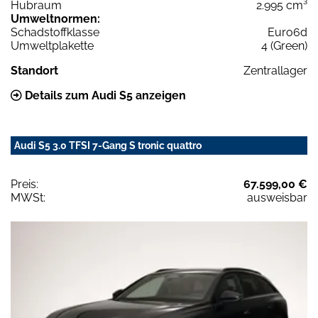
Hubraum
2.995 cm³
Umweltnormen:
Schadstoffklasse
Euro6d
Umweltplakette
4 (Green)
Standort
Zentrallager
Details zum Audi S5 anzeigen
Audi S5 3.0 TFSI 7-Gang S tronic quattro
Preis:
67.599,00 €
MWSt:
ausweisbar