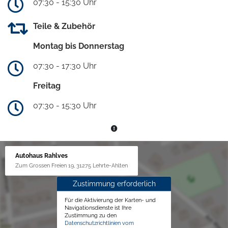
07:30 - 15:30 Uhr
Teile & Zubehör
Montag bis Donnerstag
07:30 - 17:30 Uhr
Freitag
07:30 - 15:30 Uhr
Autohaus Rahlves
Zum Grossen Freien 19, 31275 Lehrte-Ahlten
Zustimmung erforderlich
Für die Aktivierung der Karten- und
Navigationsdienste ist Ihre
Zustimmung zu den
Datenschutzrichtlinien vom