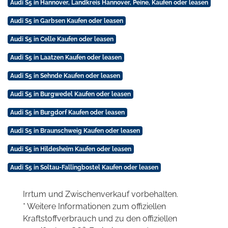
Audi S5 in Hannover, Landkreis Hannover, Peine, Kaufen oder leasen
Audi S5 in Garbsen Kaufen oder leasen
Audi S5 in Celle Kaufen oder leasen
Audi S5 in Laatzen Kaufen oder leasen
Audi S5 in Sehnde Kaufen oder leasen
Audi S5 in Burgwedel Kaufen oder leasen
Audi S5 in Burgdorf Kaufen oder leasen
Audi S5 in Braunschweig Kaufen oder leasen
Audi S5 in Hildesheim Kaufen oder leasen
Audi S5 in Soltau-Fallingbostel Kaufen oder leasen
Irrtum und Zwischenverkauf vorbehalten.
* Weitere Informationen zum offiziellen
Kraftstoffverbrauch und zu den offiziellen