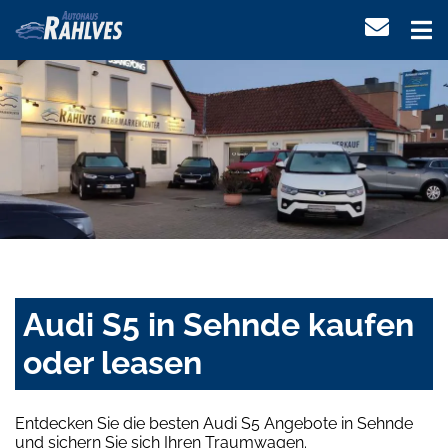
Audi S5 in Sehnde kaufen
oder leasen
Entdecken Sie die besten Audi S5 Angebote in Sehnde
und sichern Sie sich Ihren Traumwagen.