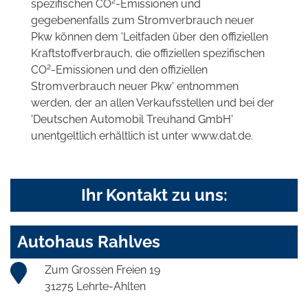
2
spezifischen CO
-Emissionen und
gegebenenfalls zum Stromverbrauch neuer
Pkw können dem 'Leitfaden über den offiziellen
Kraftstoffverbrauch, die offiziellen spezifischen
2
CO
-Emissionen und den offiziellen
Stromverbrauch neuer Pkw' entnommen
werden, der an allen Verkaufsstellen und bei der
'Deutschen Automobil Treuhand GmbH'
unentgeltlich erhältlich ist unter www.dat.de.
Ihr Kontakt zu uns:
Autohaus Rahlves
Zum Grossen Freien 19
31275 Lehrte-Ahlten