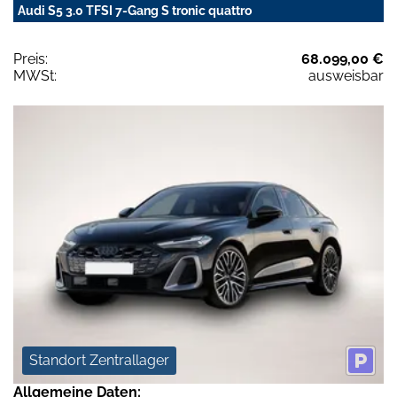
Audi S5 3.0 TFSI 7-Gang S tronic quattro
Preis:
68.099,00 €
MWSt:
ausweisbar
Standort Zentrallager
Allgemeine Daten: