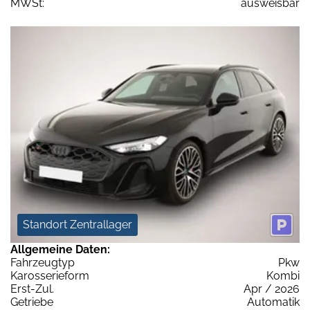
MWSt:
ausweisbar
Standort Zentrallager
Allgemeine Daten:
Fahrzeugtyp
Pkw
Karosserieform
Kombi
Erst-Zul.
Apr / 2026
Getriebe
Automatik