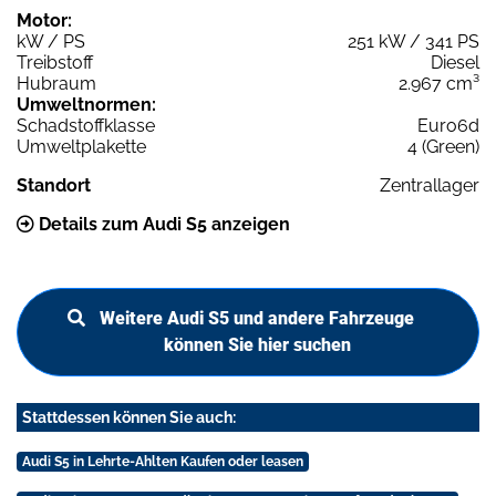
Motor:
kW / PS
251 kW / 341 PS
Treibstoff
Diesel
Hubraum
2.967 cm³
Umweltnormen:
Schadstoffklasse
Euro6d
Umweltplakette
4 (Green)
Standort
Zentrallager
Details zum Audi S5 anzeigen
Weitere Audi S5 und andere Fahrzeuge
können Sie hier suchen
Stattdessen können Sie auch:
Audi S5 in Lehrte-Ahlten Kaufen oder leasen