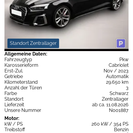
Standort Zentrallager
Allgemeine Daten:
Fahrzeugtyp
Pkw
Karosserieform
Cabriolet
Erst-Zul.
Nov / 2023
Getriebe
Automatik
Kilometerstand
29.650 km
Anzahl der Türen
3
Farbe
Schwarz
Standort
Zentrallager
Lieferzeit
ab ca. 11.08.2026
Unsere Nummer
N001887
Motor:
kW / PS
260 kW / 354 PS
Treibstoff
Benzin