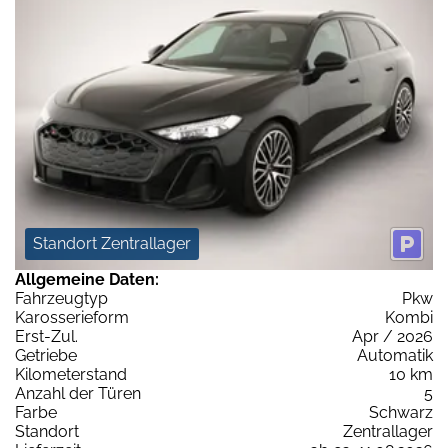
Standort Zentrallager
Allgemeine Daten:
Fahrzeugtyp
Pkw
Karosserieform
Kombi
Erst-Zul.
Apr / 2026
Getriebe
Automatik
Kilometerstand
10 km
Anzahl der Türen
5
Farbe
Schwarz
Standort
Zentrallager