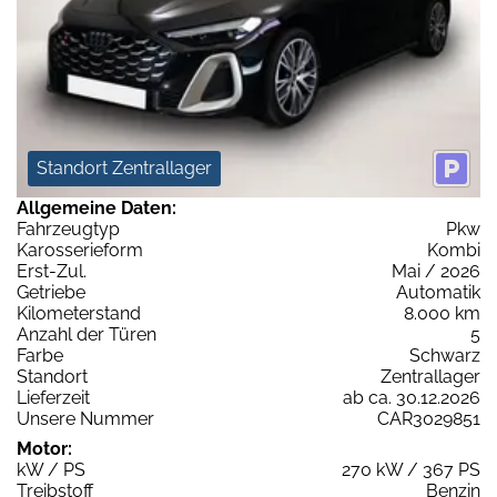
Standort Zentrallager
Allgemeine Daten:
Fahrzeugtyp
Pkw
Karosserieform
Kombi
Erst-Zul.
Mai / 2026
Getriebe
Automatik
Kilometerstand
8.000 km
Anzahl der Türen
5
Farbe
Schwarz
Standort
Zentrallager
Lieferzeit
ab ca. 30.12.2026
Unsere Nummer
CAR3029851
Motor:
kW / PS
270 kW / 367 PS
Treibstoff
Benzin