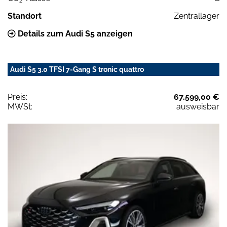
2
Standort
Zentrallager
Details zum Audi S5 anzeigen
Audi S5 3.0 TFSI 7-Gang S tronic quattro
Preis:
67.599,00 €
MWSt:
ausweisbar