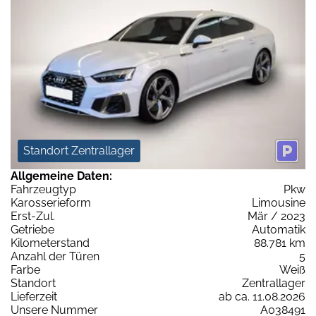
Standort Zentrallager
Allgemeine Daten:
Fahrzeugtyp
Pkw
Karosserieform
Limousine
Erst-Zul.
Mär / 2023
Getriebe
Automatik
Kilometerstand
88.781 km
Anzahl der Türen
5
Farbe
Weiß
Standort
Zentrallager
Lieferzeit
ab ca. 11.08.2026
Unsere Nummer
A038491