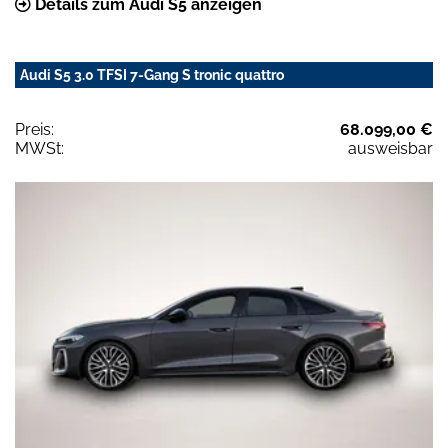
Details zum Audi S5 anzeigen
Audi S5 3.0 TFSI 7-Gang S tronic quattro
Preis:
68.099,00 €
MWSt:
ausweisbar