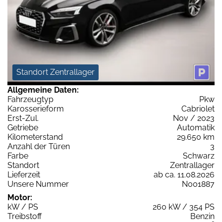
Standort Zentrallager
Allgemeine Daten:
Fahrzeugtyp
Pkw
Karosserieform
Cabriolet
Erst-Zul.
Nov / 2023
Getriebe
Automatik
Kilometerstand
29.650 km
Anzahl der Türen
3
Farbe
Schwarz
Standort
Zentrallager
Lieferzeit
ab ca. 11.08.2026
Unsere Nummer
N001887
Motor:
kW / PS
260 kW / 354 PS
Treibstoff
Benzin