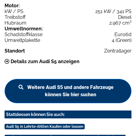
Motor:
kW / PS
251 kW / 341 PS
Treibstoff
Diesel
Hubraum
2.967 cm³
Umweltnormen:
Schadstoffklasse
Euro6d
Umweltplakette
4 (Green)
Standort
Zentrallager
Details zum Audi S5 anzeigen
Weitere Audi S5 und andere Fahrzeuge
können Sie hier suchen
Stattdessen können Sie auch:
Audi S5 in Lehrte-Ahlten Kaufen oder leasen