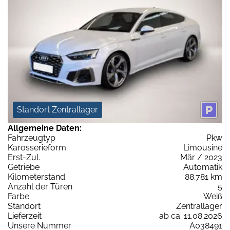
Standort Zentrallager
Allgemeine Daten:
Fahrzeugtyp
Pkw
Karosserieform
Limousine
Erst-Zul.
Mär / 2023
Getriebe
Automatik
Kilometerstand
88.781 km
Anzahl der Türen
5
Farbe
Weiß
Standort
Zentrallager
Lieferzeit
ab ca. 11.08.2026
Unsere Nummer
A038491