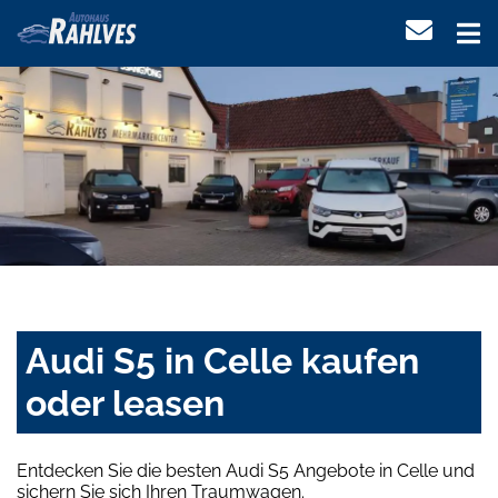
Audi S5 in Celle kaufen
oder leasen
Entdecken Sie die besten Audi S5 Angebote in Celle und
sichern Sie sich Ihren Traumwagen.