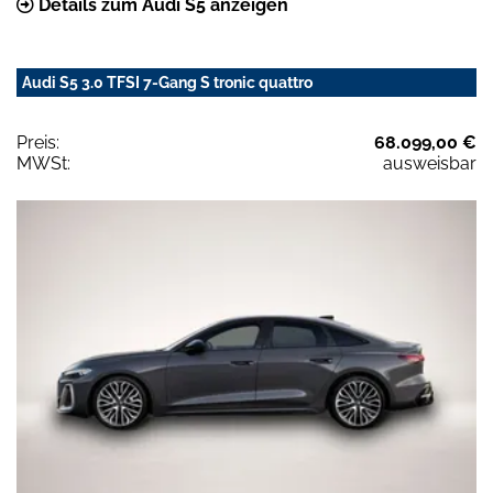
Details zum Audi S5 anzeigen
Audi S5 3.0 TFSI 7-Gang S tronic quattro
Preis:
68.099,00 €
MWSt:
ausweisbar