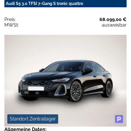
Audi S5 3.0 TFSI 7-Gang S tronic quattro
Preis:
68.099,00 €
MWSt:
ausweisbar
Standort Zentrallager
Allgemeine Daten: