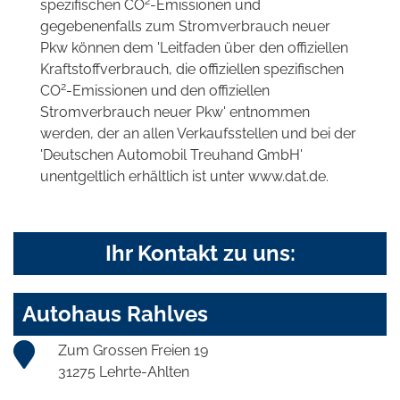
2
spezifischen CO
-Emissionen und
gegebenenfalls zum Stromverbrauch neuer
Pkw können dem 'Leitfaden über den offiziellen
Kraftstoffverbrauch, die offiziellen spezifischen
2
CO
-Emissionen und den offiziellen
Stromverbrauch neuer Pkw' entnommen
werden, der an allen Verkaufsstellen und bei der
'Deutschen Automobil Treuhand GmbH'
unentgeltlich erhältlich ist unter www.dat.de.
Ihr Kontakt zu uns:
Autohaus Rahlves
Zum Grossen Freien 19
31275 Lehrte-Ahlten