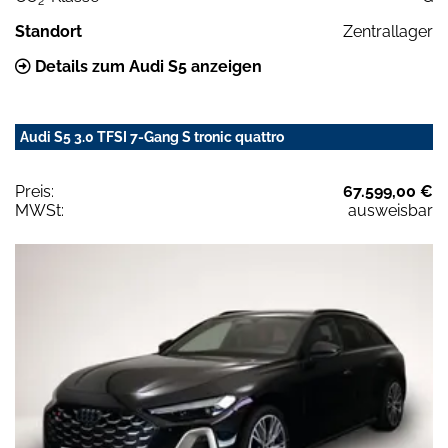
2
Standort
Zentrallager
Details zum Audi S5 anzeigen
Audi S5 3.0 TFSI 7-Gang S tronic quattro
Preis:
67.599,00 €
MWSt:
ausweisbar