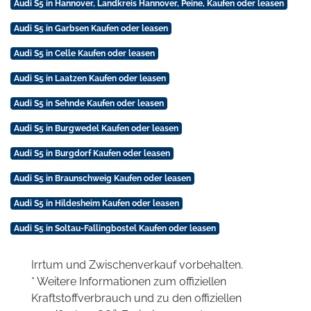
Audi S5 in Hannover, Landkreis Hannover, Peine, Kaufen oder leasen
Audi S5 in Garbsen Kaufen oder leasen
Audi S5 in Celle Kaufen oder leasen
Audi S5 in Laatzen Kaufen oder leasen
Audi S5 in Sehnde Kaufen oder leasen
Audi S5 in Burgwedel Kaufen oder leasen
Audi S5 in Burgdorf Kaufen oder leasen
Audi S5 in Braunschweig Kaufen oder leasen
Audi S5 in Hildesheim Kaufen oder leasen
Audi S5 in Soltau-Fallingbostel Kaufen oder leasen
Irrtum und Zwischenverkauf vorbehalten.
* Weitere Informationen zum offiziellen
Kraftstoffverbrauch und zu den offiziellen