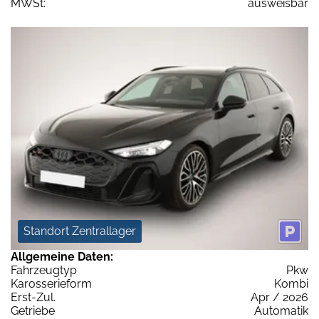
MWSt:
ausweisbar
Standort Zentrallager
Allgemeine Daten:
Fahrzeugtyp
Pkw
Karosserieform
Kombi
Erst-Zul.
Apr / 2026
Getriebe
Automatik