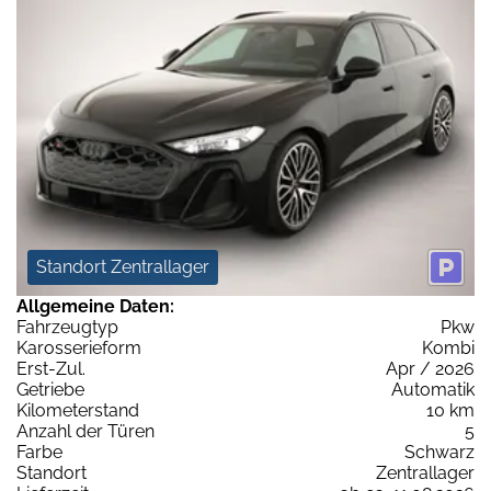
Standort Zentrallager
Allgemeine Daten:
Fahrzeugtyp
Pkw
Karosserieform
Kombi
Erst-Zul.
Apr / 2026
Getriebe
Automatik
Kilometerstand
10 km
Anzahl der Türen
5
Farbe
Schwarz
Standort
Zentrallager