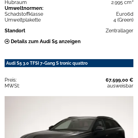
Hubraum
2.995 cm³
Umweltnormen:
Schadstoffklasse
Euro6d
Umweltplakette
4 (Green)
Standort
Zentrallager
Details zum Audi S5 anzeigen
Audi S5 3.0 TFSI 7-Gang S tronic quattro
Preis:
67.599,00 €
MWSt:
ausweisbar