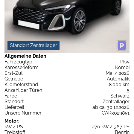
Standort Zentrallager
Allgemeine Daten:
Fahrzeugtyp
Pkw
Karosserieform
Kombi
Erst-Zul.
Mai / 2026
Getriebe
Automatik
Kilometerstand
8.000 km
Anzahl der Türen
5
Farbe
Schwarz
Standort
Zentrallager
Lieferzeit
ab ca. 30.12.2026
Unsere Nummer
CAR3029851
Motor:
kW / PS
270 kW / 367 PS
Treibstoff
Benzin