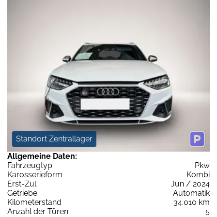
Standort Zentrallager
Allgemeine Daten:
Fahrzeugtyp
Pkw
Karosserieform
Kombi
Erst-Zul.
Jun / 2024
Getriebe
Automatik
Kilometerstand
34.010 km
Anzahl der Türen
5