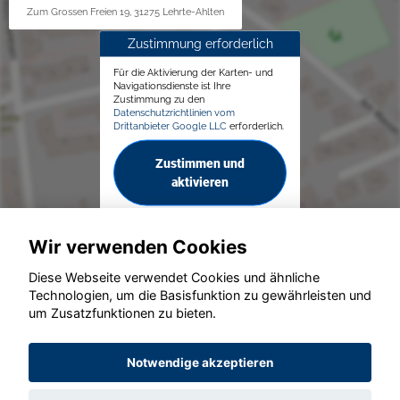
Zum Grossen Freien 19, 31275 Lehrte-Ahlten
Zustimmung erforderlich
Für die Aktivierung der Karten- und
Navigationsdienste ist Ihre
Zustimmung zu den
Datenschutzrichtlinien vom
Drittanbieter Google LLC
erforderlich.
Zustimmen und
aktivieren
Wir verwenden Cookies
Diese Webseite verwendet Cookies und ähnliche
Technologien, um die Basisfunktion zu gewährleisten und
© konjunkturmotor.de GmbH 2020 - 2026
um Zusatzfunktionen zu bieten.
Notwendige akzeptieren