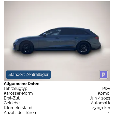
Standort Zentrallager
Allgemeine Daten:
Fahrzeugtyp
Pkw
Karosserieform
Kombi
Erst-Zul.
Jun / 2023
Getriebe
Automatik
Kilometerstand
25.051 km
Anzahl der Türen
5