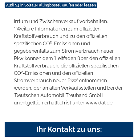
Audi S4 in Soltau-Fallingbostel Kaufen oder leasen
Irrtum und Zwischenverkauf vorbehalten.
* Weitere Informationen zum offiziellen
Kraftstoffverbrauch und zu den offiziellen
2
spezifischen CO
-Emissionen und
gegebenenfalls zum Stromverbrauch neuer
Pkw können dem 'Leitfaden über den offiziellen
Kraftstoffverbrauch, die offiziellen spezifischen
2
CO
-Emissionen und den offiziellen
Stromverbrauch neuer Pkw' entnommen
werden, der an allen Verkaufsstellen und bei der
'Deutschen Automobil Treuhand GmbH'
unentgeltlich erhältlich ist unter www.dat.de.
Ihr Kontakt zu uns: