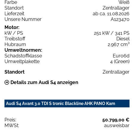
Farbe
Weiß
Standort
Zentrallager
Lieferzeit
ab ca. 11.08.2026
Unsere Nummer
A123470
Motor:
kW / PS
251 kW / 341 PS
Treibstoff
Diesel
Hubraum
2.967 cm³
Umweltnormen:
Schadstoffklasse
Euro6d
Umweltplakette
4 (Green)
Standort
Zentrallager
Details zum Audi S4 anzeigen
Audi S4 Avant 3.0 TDI S tronic Blackline AHK PANO Kam
Preis:
50.799,00 €
MWSt:
ausweisbar