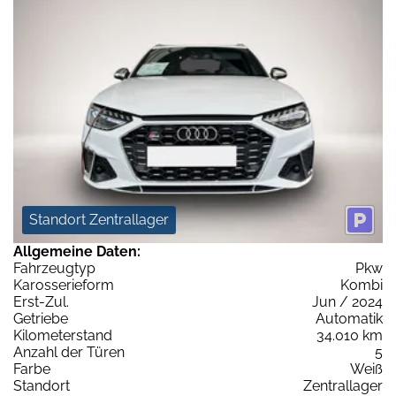
Standort Zentrallager
Allgemeine Daten:
Fahrzeugtyp
Pkw
Karosserieform
Kombi
Erst-Zul.
Jun / 2024
Getriebe
Automatik
Kilometerstand
34.010 km
Anzahl der Türen
5
Farbe
Weiß
Standort
Zentrallager