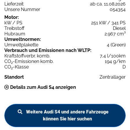
Lieferzeit
ab ca. 11.08.2026
Unsere Nummer
054354
Motor:
kW / PS
251 kW / 341 PS
Treibstoff
Diesel
Hubraum
2.967 cm³
Umweltnormen:
Umweltplakette
4 (Green)
Verbrauch und Emissionen nach WLTP:
Kraftstoffverbr. komb.
7,4 l/100km
CO
-Emissionen komb.
194 g/km
2
CO
-Klasse
D
2
Standort
Zentrallager
Details zum Audi S4 anzeigen
Weitere Audi S4 und andere Fahrzeuge
können Sie hier suchen