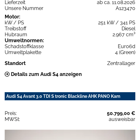
Lieferzeit
ab ca. 11.08.2026
Unsere Nummer
A123470
Motor:
kW / PS
251 kW / 341 PS
Treibstoff
Diesel
Hubraum
2.967 cm³
Umweltnormen:
Schadstoffklasse
Euro6d
Umweltplakette
4 (Green)
Standort
Zentrallager
Details zum Audi S4 anzeigen
Audi S4 Avant 3.0 TDI S tronic Blackline AHK PANO Kam
Preis:
50.799,00 €
MWSt:
ausweisbar