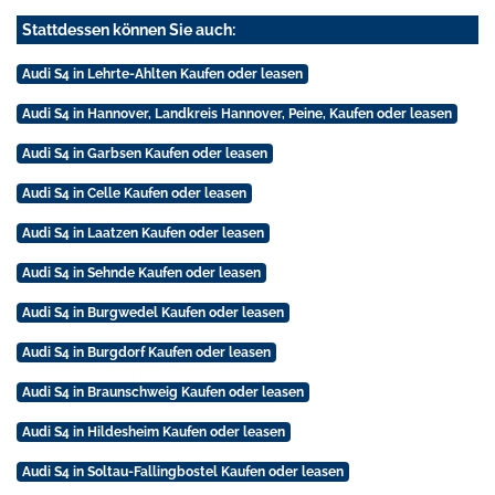
Stattdessen können Sie auch:
Audi S4 in Lehrte-Ahlten Kaufen oder leasen
Audi S4 in Hannover, Landkreis Hannover, Peine, Kaufen oder leasen
Audi S4 in Garbsen Kaufen oder leasen
Audi S4 in Celle Kaufen oder leasen
Audi S4 in Laatzen Kaufen oder leasen
Audi S4 in Sehnde Kaufen oder leasen
Audi S4 in Burgwedel Kaufen oder leasen
Audi S4 in Burgdorf Kaufen oder leasen
Audi S4 in Braunschweig Kaufen oder leasen
Audi S4 in Hildesheim Kaufen oder leasen
Audi S4 in Soltau-Fallingbostel Kaufen oder leasen