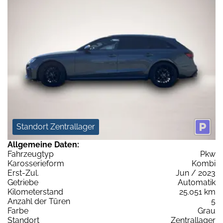
Standort Zentrallager
Allgemeine Daten:
Fahrzeugtyp
Pkw
Karosserieform
Kombi
Erst-Zul.
Jun / 2023
Getriebe
Automatik
Kilometerstand
25.051 km
Anzahl der Türen
5
Farbe
Grau
Standort
Zentrallager