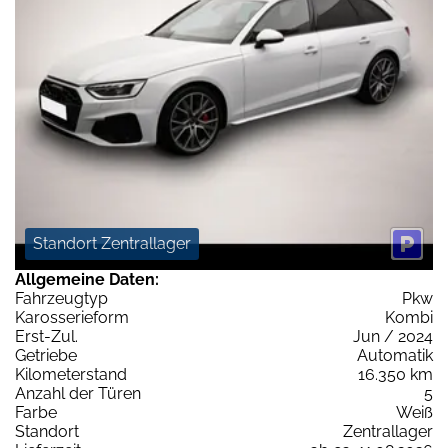
Standort Zentrallager
Allgemeine Daten:
Fahrzeugtyp
Pkw
Karosserieform
Kombi
Erst-Zul.
Jun / 2024
Getriebe
Automatik
Kilometerstand
16.350 km
Anzahl der Türen
5
Farbe
Weiß
Standort
Zentrallager