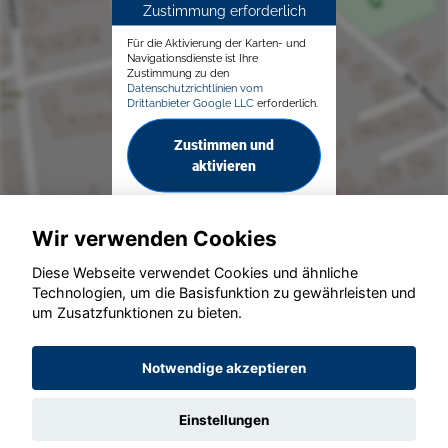
Zustimmung erforderlich
Für die Aktivierung der Karten- und
Navigationsdienste ist Ihre
Zustimmung zu den
Datenschutzrichtlinien vom
Drittanbieter Google LLC
erforderlich.
Zustimmen und
aktivieren
Wir verwenden Cookies
Diese Webseite verwendet Cookies und ähnliche
Technologien, um die Basisfunktion zu gewährleisten und
© konjunkturmotor.de GmbH 2020 - 2026
um Zusatzfunktionen zu bieten.
Notwendige akzeptieren
Einstellungen