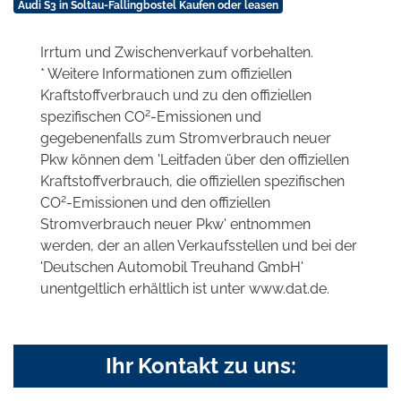
Audi S3 in Soltau-Fallingbostel Kaufen oder leasen
Irrtum und Zwischenverkauf vorbehalten.
* Weitere Informationen zum offiziellen
Kraftstoffverbrauch und zu den offiziellen
2
spezifischen CO
-Emissionen und
gegebenenfalls zum Stromverbrauch neuer
Pkw können dem 'Leitfaden über den offiziellen
Kraftstoffverbrauch, die offiziellen spezifischen
2
CO
-Emissionen und den offiziellen
Stromverbrauch neuer Pkw' entnommen
werden, der an allen Verkaufsstellen und bei der
'Deutschen Automobil Treuhand GmbH'
unentgeltlich erhältlich ist unter www.dat.de.
Ihr Kontakt zu uns: