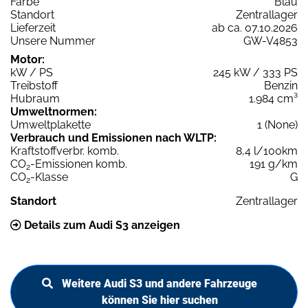
Farbe
Blau
Standort
Zentrallager
Lieferzeit
ab ca. 07.10.2026
Unsere Nummer
GW-V4853
Motor:
kW / PS
245 kW / 333 PS
Treibstoff
Benzin
Hubraum
1.984 cm³
Umweltnormen:
Umweltplakette
1 (None)
Verbrauch und Emissionen nach WLTP:
Kraftstoffverbr. komb.
8,4 l/100km
CO
-Emissionen komb.
191 g/km
2
CO
-Klasse
G
2
Standort
Zentrallager
Details zum Audi S3 anzeigen
Weitere Audi S3 und andere Fahrzeuge
können Sie hier suchen