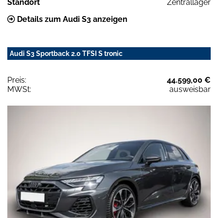
Standort
Zentrallager
Details zum Audi S3 anzeigen
Audi S3 Sportback 2.0 TFSI S tronic
Preis:
44.599,00 €
MWSt:
ausweisbar