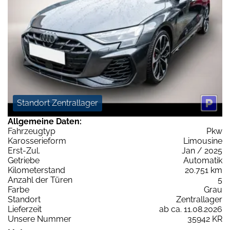
Standort Zentrallager
Allgemeine Daten:
Fahrzeugtyp
Pkw
Karosserieform
Limousine
Erst-Zul.
Jan / 2025
Getriebe
Automatik
Kilometerstand
20.751 km
Anzahl der Türen
5
Farbe
Grau
Standort
Zentrallager
Lieferzeit
ab ca. 11.08.2026
Unsere Nummer
35942 KR