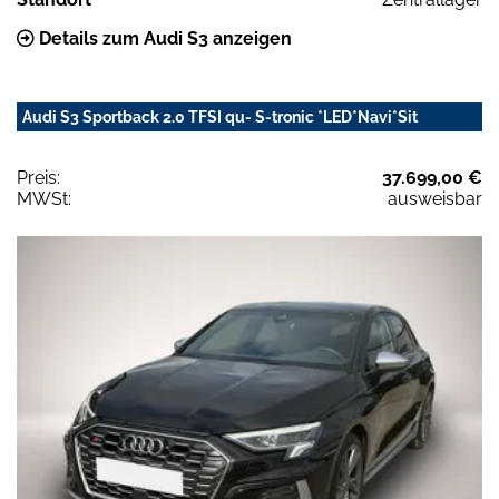
Details zum Audi S3 anzeigen
Audi S3 Sportback 2.0 TFSI qu- S-tronic *LED*Navi*Sit
Preis:
37.699,00 €
MWSt:
ausweisbar