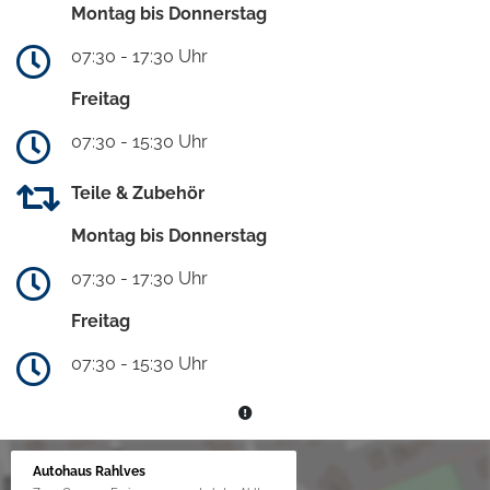
Montag bis Donnerstag
07:30 - 17:30 Uhr
Freitag
07:30 - 15:30 Uhr
Teile & Zubehör
Montag bis Donnerstag
07:30 - 17:30 Uhr
Freitag
07:30 - 15:30 Uhr
Autohaus Rahlves