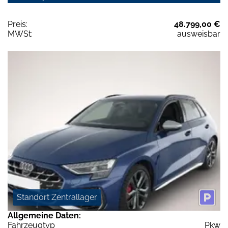
Preis:
48.799,00 €
MWSt:
ausweisbar
Standort Zentrallager
Allgemeine Daten:
Fahrzeugtyp
Pkw