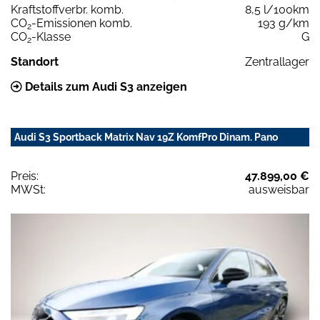
Kraftstoffverbr. komb.
8,5 l/100km
CO
-Emissionen komb.
193 g/km
2
CO
-Klasse
G
2
Standort
Zentrallager
Details zum Audi S3 anzeigen
Audi S3 Sportback Matrix Nav 19Z KomfPro Dinam. Pano
Preis:
47.899,00 €
MWSt:
ausweisbar