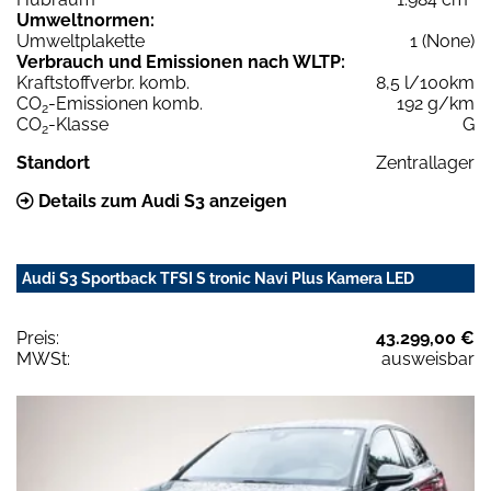
Umweltnormen:
Umweltplakette
1 (None)
Verbrauch und Emissionen nach WLTP:
Kraftstoffverbr. komb.
8,5 l/100km
CO
-Emissionen komb.
192 g/km
2
CO
-Klasse
G
2
Standort
Zentrallager
Details zum Audi S3 anzeigen
Audi S3 Sportback TFSI S tronic Navi Plus Kamera LED
Preis:
43.299,00 €
MWSt:
ausweisbar