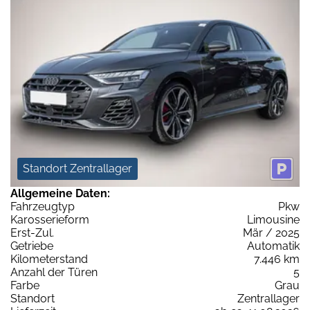
Standort Zentrallager
Allgemeine Daten:
Fahrzeugtyp
Pkw
Karosserieform
Limousine
Erst-Zul.
Mär / 2025
Getriebe
Automatik
Kilometerstand
7.446 km
Anzahl der Türen
5
Farbe
Grau
Standort
Zentrallager