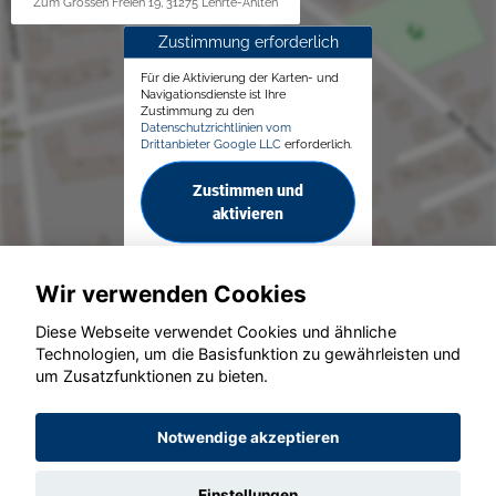
Zum Grossen Freien 19, 31275 Lehrte-Ahlten
Zustimmung erforderlich
Für die Aktivierung der Karten- und
Navigationsdienste ist Ihre
Zustimmung zu den
Datenschutzrichtlinien vom
Drittanbieter Google LLC
erforderlich.
Zustimmen und
aktivieren
Wir verwenden Cookies
Diese Webseite verwendet Cookies und ähnliche
Technologien, um die Basisfunktion zu gewährleisten und
um Zusatzfunktionen zu bieten.
© konjunkturmotor.de GmbH 2020 - 2026
Notwendige akzeptieren
Einstellungen