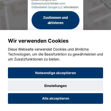
Datenschutzrichtlinien vom
Drittanbieter Google LLC
erforderlich.
Zustimmen und
aktivieren
Wir verwenden Cookies
Diese Webseite verwendet Cookies und ähnliche
Technologien, um die Basisfunktion zu gewährleisten und
um Zusatzfunktionen zu bieten.
© konjunkturmotor.de GmbH 2020 - 2026
Notwendige akzeptieren
Einstellungen
Alle akzeptieren