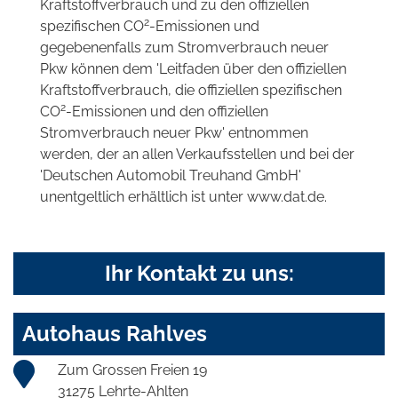
Kraftstoffverbrauch und zu den offiziellen
2
spezifischen CO
-Emissionen und
gegebenenfalls zum Stromverbrauch neuer
Pkw können dem 'Leitfaden über den offiziellen
Kraftstoffverbrauch, die offiziellen spezifischen
2
CO
-Emissionen und den offiziellen
Stromverbrauch neuer Pkw' entnommen
werden, der an allen Verkaufsstellen und bei der
'Deutschen Automobil Treuhand GmbH'
unentgeltlich erhältlich ist unter www.dat.de.
Ihr Kontakt zu uns:
Autohaus Rahlves
Zum Grossen Freien 19
31275 Lehrte-Ahlten