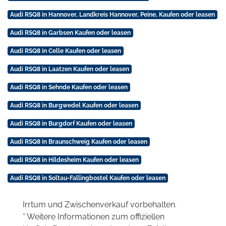
Audi RSQ8 in Hannover, Landkreis Hannover, Peine, Kaufen oder leasen
Audi RSQ8 in Garbsen Kaufen oder leasen
Audi RSQ8 in Celle Kaufen oder leasen
Audi RSQ8 in Laatzen Kaufen oder leasen
Audi RSQ8 in Sehnde Kaufen oder leasen
Audi RSQ8 in Burgwedel Kaufen oder leasen
Audi RSQ8 in Burgdorf Kaufen oder leasen
Audi RSQ8 in Braunschweig Kaufen oder leasen
Audi RSQ8 in Hildesheim Kaufen oder leasen
Audi RSQ8 in Soltau-Fallingbostel Kaufen oder leasen
Irrtum und Zwischenverkauf vorbehalten.
* Weitere Informationen zum offiziellen