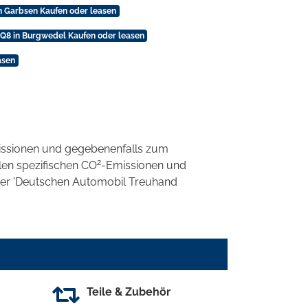
n Garbsen Kaufen oder leasen
Q8 in Burgwedel Kaufen oder leasen
asen
ssionen und gegebenenfalls zum
2
llen spezifischen CO
-Emissionen und
 der 'Deutschen Automobil Treuhand
Teile & Zubehör