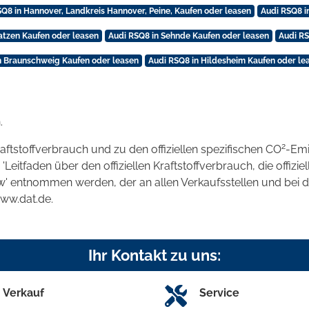
SQ8 in Hannover, Landkreis Hannover, Peine, Kaufen oder leasen
Audi RSQ8 i
atzen Kaufen oder leasen
Audi RSQ8 in Sehnde Kaufen oder leasen
Audi RS
n Braunschweig Kaufen oder leasen
Audi RSQ8 in Hildesheim Kaufen oder le
.
2
raftstoffverbrauch und zu den offiziellen spezifischen CO
-Emi
tfaden über den offiziellen Kraftstoffverbrauch, die offizie
kw' entnommen werden, der an allen Verkaufsstellen und bei
www.dat.de.
Ihr Kontakt zu uns:
Verkauf
Service