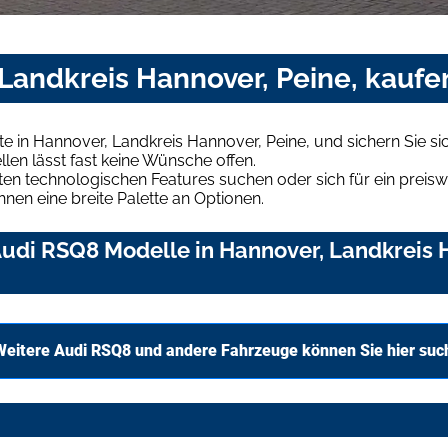
Landkreis Hannover, Peine, kaufe
 in Hannover, Landkreis Hannover, Peine, und sichern Sie s
len lässt fast keine Wünsche offen.
en technologischen Features suchen oder sich für ein preiswe
hnen eine breite Palette an Optionen.
udi RSQ8 Modelle in Hannover, Landkreis H
Weitere Audi RSQ8 und andere Fahrzeuge können Sie hier suc