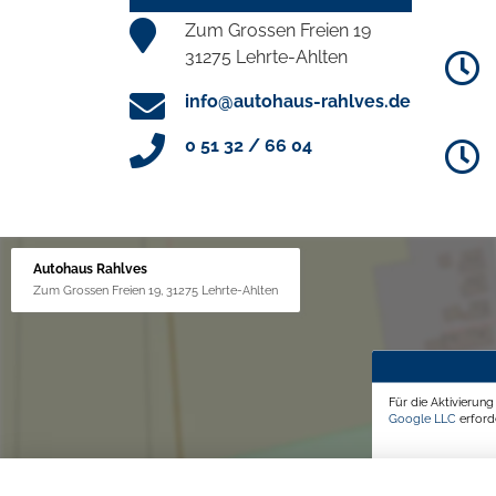
Zum Grossen Freien 19
31275 Lehrte-Ahlten
info@autohaus-rahlves.de
0 51 32 / 66 04
Autohaus Rahlves
Zum Grossen Freien 19, 31275 Lehrte-Ahlten
Für die Aktivierun
Google LLC
erforde