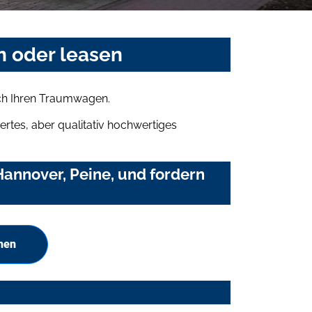
n oder leasen
ich Ihren Traumwagen.
rtes, aber qualitativ hochwertiges
annover, Peine, und fordern
hen