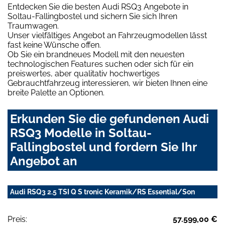
Entdecken Sie die besten Audi RSQ3 Angebote in
Soltau-Fallingbostel und sichern Sie sich Ihren
Traumwagen.
Unser vielfältiges Angebot an Fahrzeugmodellen lässt
fast keine Wünsche offen.
Ob Sie ein brandneues Modell mit den neuesten
technologischen Features suchen oder sich für ein
preiswertes, aber qualitativ hochwertiges
Gebrauchtfahrzeug interessieren, wir bieten Ihnen eine
breite Palette an Optionen.
Erkunden Sie die gefundenen Audi
RSQ3 Modelle in Soltau-
Fallingbostel und fordern Sie Ihr
Angebot an
Audi RSQ3 2.5 TSI Q S tronic Keramik/RS Essential/Son
Preis:
57.599,00 €