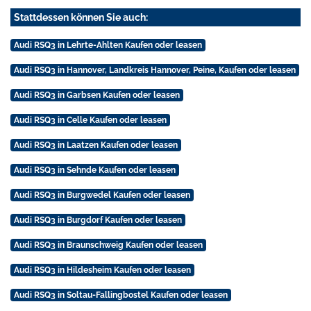
Stattdessen können Sie auch:
Audi RSQ3 in Lehrte-Ahlten Kaufen oder leasen
Audi RSQ3 in Hannover, Landkreis Hannover, Peine, Kaufen oder leasen
Audi RSQ3 in Garbsen Kaufen oder leasen
Audi RSQ3 in Celle Kaufen oder leasen
Audi RSQ3 in Laatzen Kaufen oder leasen
Audi RSQ3 in Sehnde Kaufen oder leasen
Audi RSQ3 in Burgwedel Kaufen oder leasen
Audi RSQ3 in Burgdorf Kaufen oder leasen
Audi RSQ3 in Braunschweig Kaufen oder leasen
Audi RSQ3 in Hildesheim Kaufen oder leasen
Audi RSQ3 in Soltau-Fallingbostel Kaufen oder leasen