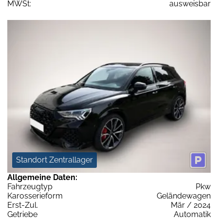
MWSt:
ausweisbar
Standort Zentrallager
Allgemeine Daten:
Fahrzeugtyp
Pkw
Karosserieform
Geländewagen
Erst-Zul.
Mär / 2024
Getriebe
Automatik