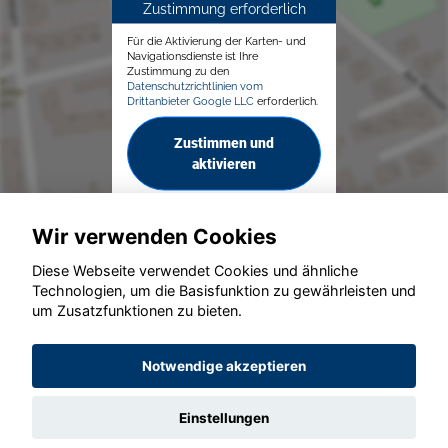
Zustimmung erforderlich
Für die Aktivierung der Karten- und
Navigationsdienste ist Ihre
Zustimmung zu den
Datenschutzrichtlinien vom
Drittanbieter Google LLC
erforderlich.
Zustimmen und
aktivieren
Wir verwenden Cookies
Diese Webseite verwendet Cookies und ähnliche
Technologien, um die Basisfunktion zu gewährleisten und
© konjunkturmotor.de GmbH 2020 - 2026
um Zusatzfunktionen zu bieten.
Notwendige akzeptieren
Einstellungen