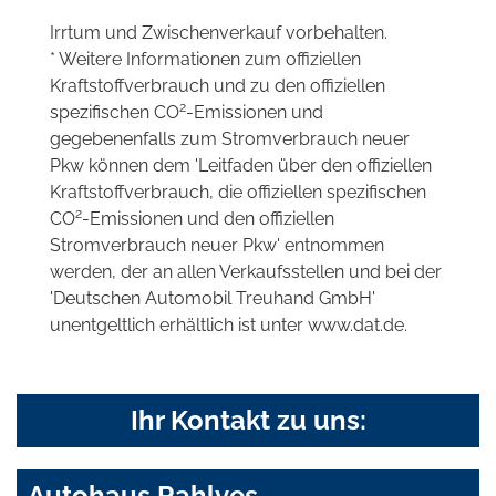
Irrtum und Zwischenverkauf vorbehalten.
* Weitere Informationen zum offiziellen
Kraftstoffverbrauch und zu den offiziellen
2
spezifischen CO
-Emissionen und
gegebenenfalls zum Stromverbrauch neuer
Pkw können dem 'Leitfaden über den offiziellen
Kraftstoffverbrauch, die offiziellen spezifischen
2
CO
-Emissionen und den offiziellen
Stromverbrauch neuer Pkw' entnommen
werden, der an allen Verkaufsstellen und bei der
'Deutschen Automobil Treuhand GmbH'
unentgeltlich erhältlich ist unter www.dat.de.
Ihr Kontakt zu uns:
Autohaus Rahlves