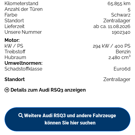
Kilometerstand
65.855 km
Anzahl der Türen
5
Farbe
Schwarz
Standort
Zentrallager
Lieferzeit
ab ca. 11.08.2026
Unsere Nummer
1902340
Motor:
kW / PS
294 kW / 400 PS
Treibstoff
Benzin
Hubraum
2.480 cm³
Umweltnormen:
Schadstoffklasse
Euro6d
Standort
Zentrallager
Details zum Audi RSQ3 anzeigen
Weitere Audi RSQ3 und andere Fahrzeuge
können Sie hier suchen