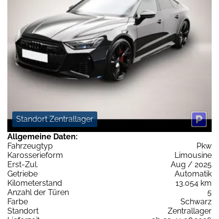
Standort Zentrallager
Allgemeine Daten:
Fahrzeugtyp
Pkw
Karosserieform
Limousine
Erst-Zul.
Aug / 2025
Getriebe
Automatik
Kilometerstand
13.054 km
Anzahl der Türen
5
Farbe
Schwarz
Standort
Zentrallager