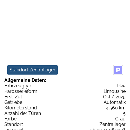
Standort Zentrallager
Allgemeine Daten:
Fahrzeugtyp
Pkw
Karosserieform
Limousine
Erst-Zul.
Okt / 2025
Getriebe
Automatik
Kilometerstand
4.560 km
Anzahl der Türen
5
Farbe
Grau
Standort
Zentrallager
Lieferzeit
ab ca. 11.08.2026