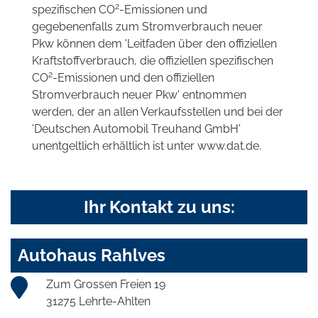
2
spezifischen CO
-Emissionen und
gegebenenfalls zum Stromverbrauch neuer
Pkw können dem 'Leitfaden über den offiziellen
Kraftstoffverbrauch, die offiziellen spezifischen
2
CO
-Emissionen und den offiziellen
Stromverbrauch neuer Pkw' entnommen
werden, der an allen Verkaufsstellen und bei der
'Deutschen Automobil Treuhand GmbH'
unentgeltlich erhältlich ist unter www.dat.de.
Ihr Kontakt zu uns:
Autohaus Rahlves
Zum Grossen Freien 19
31275 Lehrte-Ahlten