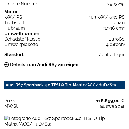
Unsere Nummer
N903215
Motor:
kW / PS
463 kW / 630 PS
Treibstoff
Benzin
Hubraum
3.996 cm³
Umweltnormen:
Schadstoffklasse
Euro6d
Umweltplakette
4 (Green)
Standort
Zentrallager
Details zum Audi RS7 anzeigen
Audi RS7 Sportback 4.0 TFSI Q Tip. Matrix/ACC/HuD/Sta
Preis:
118.899,00 €
MWSt:
ausweisbar