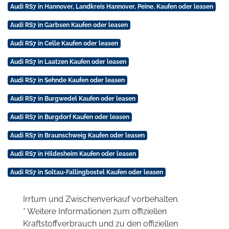
Audi RS7 in Hannover, Landkreis Hannover, Peine, Kaufen oder leasen
Audi RS7 in Garbsen Kaufen oder leasen
Audi RS7 in Celle Kaufen oder leasen
Audi RS7 in Laatzen Kaufen oder leasen
Audi RS7 in Sehnde Kaufen oder leasen
Audi RS7 in Burgwedel Kaufen oder leasen
Audi RS7 in Burgdorf Kaufen oder leasen
Audi RS7 in Braunschweig Kaufen oder leasen
Audi RS7 in Hildesheim Kaufen oder leasen
Audi RS7 in Soltau-Fallingbostel Kaufen oder leasen
Irrtum und Zwischenverkauf vorbehalten.
* Weitere Informationen zum offiziellen
Kraftstoffverbrauch und zu den offiziellen