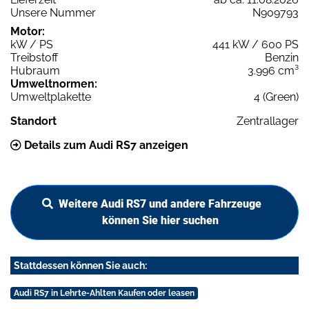
Unsere Nummer
N909793
Motor:
kW / PS
441 kW / 600 PS
Treibstoff
Benzin
Hubraum
3.996 cm³
Umweltnormen:
Umweltplakette
4 (Green)
Standort
Zentrallager
Details zum Audi RS7 anzeigen
Weitere Audi RS7 und andere Fahrzeuge
können Sie hier suchen
Stattdessen können Sie auch:
Audi RS7 in Lehrte-Ahlten Kaufen oder leasen