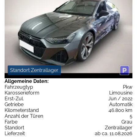
Standort Zentrallager
Allgemeine Daten:
Fahrzeugtyp
Pkw
Karosserieform
Limousine
Erst-Zul.
Jun / 2022
Getriebe
Automatik
Kilometerstand
46.800 km
Anzahl der Türen
5
Farbe
Grau
Standort
Zentrallager
Lieferzeit
ab ca. 11.08.2026