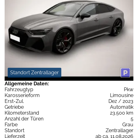
Standort Zentrallager
Allgemeine Daten:
Fahrzeugtyp
Pkw
Karosserieform
Limousine
Erst-Zul.
Dez / 2023
Getriebe
Automatik
Kilometerstand
23.500 km
Anzahl der Türen
5
Farbe
Grau
Standort
Zentrallager
Lieferzeit
ab ca. 11.08.2026