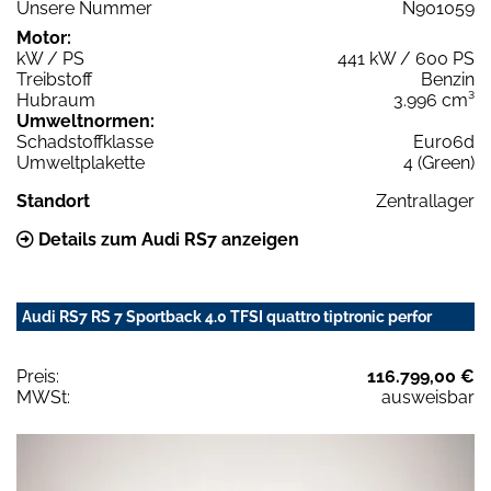
Unsere Nummer
N901059
Motor:
kW / PS
441 kW / 600 PS
Treibstoff
Benzin
Hubraum
3.996 cm³
Umweltnormen:
Schadstoffklasse
Euro6d
Umweltplakette
4 (Green)
Standort
Zentrallager
Details zum Audi RS7 anzeigen
Audi RS7 RS 7 Sportback 4.0 TFSI quattro tiptronic perfor
Preis:
116.799,00 €
MWSt:
ausweisbar