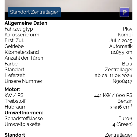
Standort Zentrallager
Allgemeine Daten:
Fahrzeugtyp
Pkw
Karosserieform
Kombi
Erst-Zul.
Jul / 2025
Getriebe
Automatik
Kilometerstand
12.855 km
Anzahl der Türen
5
Farbe
Blau
Standort
Zentrallager
Lieferzeit
ab ca. 11.08.2026
Unsere Nummer
N908417
Motor:
kW / PS
441 kW / 600 PS
Treibstoff
Benzin
Hubraum
3.996 cm³
Umweltnormen:
Schadstoffklasse
Euro6
Umweltplakette
4 (Green)
Standort
Zentrallager