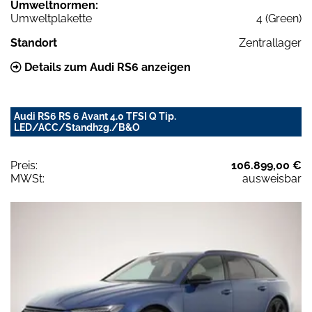
Umweltnormen:
Umweltplakette
4 (Green)
Standort
Zentrallager
Details zum Audi RS6 anzeigen
Audi RS6 RS 6 Avant 4.0 TFSI Q Tip.
LED/ACC/Standhzg./B&O
Preis:
106.899,00 €
MWSt:
ausweisbar