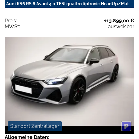
Audi RS6 RS 6 Avant 4.0 TFSI quattro tiptronic HeadUp/Mat
Preis:
113.899,00 €
MWSt:
ausweisbar
Standort Zentrallager
Allgemeine Daten: