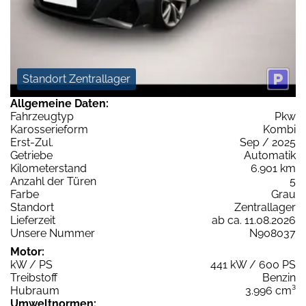
Standort Zentrallager
Allgemeine Daten:
Fahrzeugtyp
Pkw
Karosserieform
Kombi
Erst-Zul.
Sep / 2025
Getriebe
Automatik
Kilometerstand
6.901 km
Anzahl der Türen
5
Farbe
Grau
Standort
Zentrallager
Lieferzeit
ab ca. 11.08.2026
Unsere Nummer
N908037
Motor:
kW / PS
441 kW / 600 PS
Treibstoff
Benzin
Hubraum
3.996 cm³
Umweltnormen: