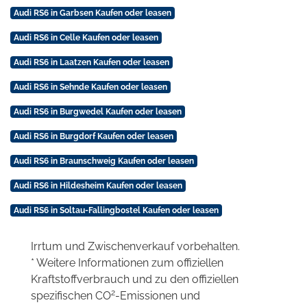
Audi RS6 in Garbsen Kaufen oder leasen
Audi RS6 in Celle Kaufen oder leasen
Audi RS6 in Laatzen Kaufen oder leasen
Audi RS6 in Sehnde Kaufen oder leasen
Audi RS6 in Burgwedel Kaufen oder leasen
Audi RS6 in Burgdorf Kaufen oder leasen
Audi RS6 in Braunschweig Kaufen oder leasen
Audi RS6 in Hildesheim Kaufen oder leasen
Audi RS6 in Soltau-Fallingbostel Kaufen oder leasen
Irrtum und Zwischenverkauf vorbehalten.
* Weitere Informationen zum offiziellen
Kraftstoffverbrauch und zu den offiziellen
2
spezifischen CO
-Emissionen und