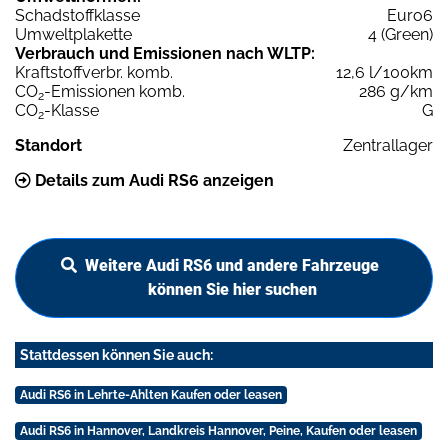
Schadstoffklasse
Euro6
Umweltplakette
4 (Green)
Verbrauch und Emissionen nach WLTP:
Kraftstoffverbr. komb.
12,6 l/100km
CO
-Emissionen komb.
286 g/km
2
CO
-Klasse
G
2
Standort
Zentrallager
Details zum Audi RS6 anzeigen
Weitere Audi RS6 und andere Fahrzeuge
können Sie hier suchen
Stattdessen können Sie auch:
Audi RS6 in Lehrte-Ahlten Kaufen oder leasen
Audi RS6 in Hannover, Landkreis Hannover, Peine, Kaufen oder leasen