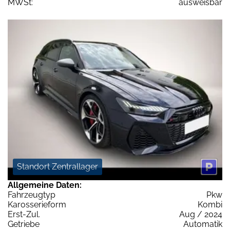
MWSt:
ausweisbar
Standort Zentrallager
Allgemeine Daten:
Fahrzeugtyp
Pkw
Karosserieform
Kombi
Erst-Zul.
Aug / 2024
Getriebe
Automatik