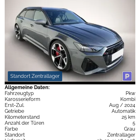
Standort Zentrallager
Allgemeine Daten:
Fahrzeugtyp
Pkw
Karosserieform
Kombi
Erst-Zul.
Aug / 2024
Getriebe
Automatik
Kilometerstand
25 km
Anzahl der Türen
5
Farbe
Grau
Standort
Zentrallager