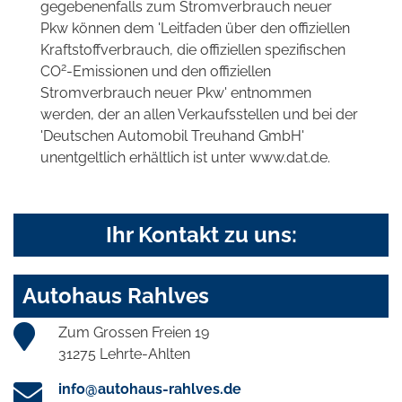
gegebenenfalls zum Stromverbrauch neuer
Pkw können dem 'Leitfaden über den offiziellen
Kraftstoffverbrauch, die offiziellen spezifischen
2
CO
-Emissionen und den offiziellen
Stromverbrauch neuer Pkw' entnommen
werden, der an allen Verkaufsstellen und bei der
'Deutschen Automobil Treuhand GmbH'
unentgeltlich erhältlich ist unter www.dat.de.
Ihr Kontakt zu uns:
Autohaus Rahlves
Zum Grossen Freien 19
31275 Lehrte-Ahlten
info@autohaus-rahlves.de