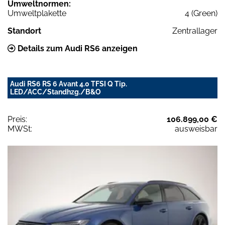
Umweltnormen:
Umweltplakette
4 (Green)
Standort
Zentrallager
Details zum Audi RS6 anzeigen
Audi RS6 RS 6 Avant 4.0 TFSI Q Tip.
LED/ACC/Standhzg./B&O
Preis:
106.899,00 €
MWSt:
ausweisbar