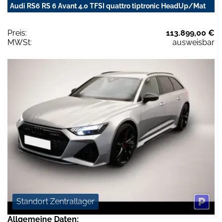
Audi RS6 RS 6 Avant 4.0 TFSI quattro tiptronic HeadUp/Mat
Preis:
113.899,00 €
MWSt:
ausweisbar
Standort Zentrallager
Allgemeine Daten: