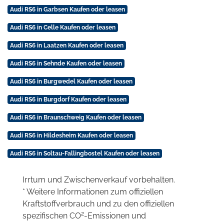
Audi RS6 in Garbsen Kaufen oder leasen
Audi RS6 in Celle Kaufen oder leasen
Audi RS6 in Laatzen Kaufen oder leasen
Audi RS6 in Sehnde Kaufen oder leasen
Audi RS6 in Burgwedel Kaufen oder leasen
Audi RS6 in Burgdorf Kaufen oder leasen
Audi RS6 in Braunschweig Kaufen oder leasen
Audi RS6 in Hildesheim Kaufen oder leasen
Audi RS6 in Soltau-Fallingbostel Kaufen oder leasen
Irrtum und Zwischenverkauf vorbehalten.
* Weitere Informationen zum offiziellen
Kraftstoffverbrauch und zu den offiziellen
2
spezifischen CO
-Emissionen und