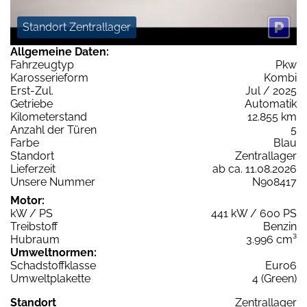
Standort Zentrallager
Allgemeine Daten:
Fahrzeugtyp
Pkw
Karosserieform
Kombi
Erst-Zul.
Jul / 2025
Getriebe
Automatik
Kilometerstand
12.855 km
Anzahl der Türen
5
Farbe
Blau
Standort
Zentrallager
Lieferzeit
ab ca. 11.08.2026
Unsere Nummer
N908417
Motor:
kW / PS
441 kW / 600 PS
Treibstoff
Benzin
Hubraum
3.996 cm³
Umweltnormen:
Schadstoffklasse
Euro6
Umweltplakette
4 (Green)
Standort
Zentrallager