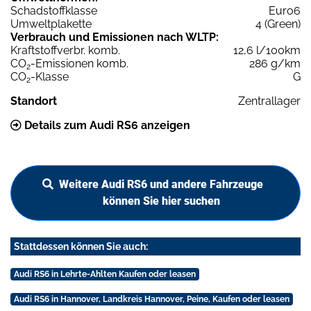
Schadstoffklasse
Euro6
Umweltplakette
4 (Green)
Verbrauch und Emissionen nach WLTP:
Kraftstoffverbr. komb.
12,6 l/100km
CO
-Emissionen komb.
286 g/km
2
CO
-Klasse
G
2
Standort
Zentrallager
Details zum Audi RS6 anzeigen
Weitere Audi RS6 und andere Fahrzeuge
können Sie hier suchen
Stattdessen können Sie auch:
Audi RS6 in Lehrte-Ahlten Kaufen oder leasen
Audi RS6 in Hannover, Landkreis Hannover, Peine, Kaufen oder leasen