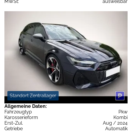
MWSt:
ausweisbar
Standort Zentrallager
Allgemeine Daten:
Fahrzeugtyp
Pkw
Karosserieform
Kombi
Erst-Zul.
Aug / 2024
Getriebe
Automatik