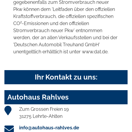
gegebenenfalls zum Stromverbrauch neuer
Pkw können dem 'Leitfaden über den offiziellen
Kraftstoffverbrauch, die offiziellen spezifischen
2
CO
-Emissionen und den offiziellen
Stromverbrauch neuer Pkw' entnommen
werden, der an allen Verkaufsstellen und bei der
'Deutschen Automobil Treuhand GmbH'
unentgeltlich erhältlich ist unter www.dat.de.
Ihr Kontakt zu uns:
Autohaus Rahlves
Zum Grossen Freien 19
31275 Lehrte-Ahlten
info@autohaus-rahlves.de