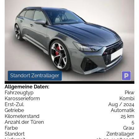
Standort Zentrallager
Allgemeine Daten:
Fahrzeugtyp
Pkw
Karosserieform
Kombi
Erst-Zul.
Aug / 2024
Getriebe
Automatik
Kilometerstand
25 km
Anzahl der Türen
5
Farbe
Grau
Standort
Zentrallager