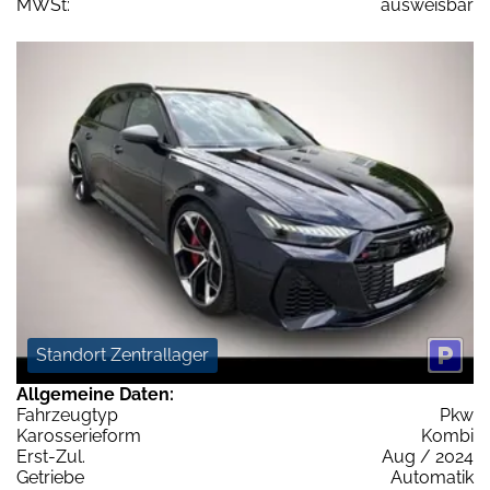
MWSt:
ausweisbar
Standort Zentrallager
Allgemeine Daten:
Fahrzeugtyp
Pkw
Karosserieform
Kombi
Erst-Zul.
Aug / 2024
Getriebe
Automatik