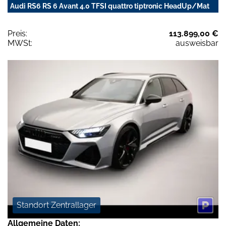
Audi RS6 RS 6 Avant 4.0 TFSI quattro tiptronic HeadUp/Mat
Preis:
113.899,00 €
MWSt:
ausweisbar
Standort Zentrallager
Allgemeine Daten: