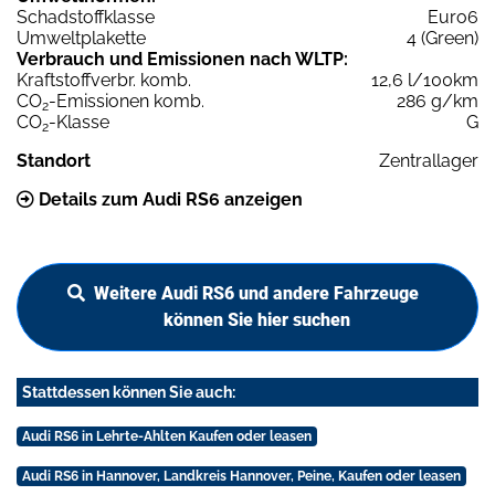
Schadstoffklasse
Euro6
Umweltplakette
4 (Green)
Verbrauch und Emissionen nach WLTP:
Kraftstoffverbr. komb.
12,6 l/100km
CO
-Emissionen komb.
286 g/km
2
CO
-Klasse
G
2
Standort
Zentrallager
Details zum Audi RS6 anzeigen
Weitere Audi RS6 und andere Fahrzeuge
können Sie hier suchen
Stattdessen können Sie auch:
Audi RS6 in Lehrte-Ahlten Kaufen oder leasen
Audi RS6 in Hannover, Landkreis Hannover, Peine, Kaufen oder leasen