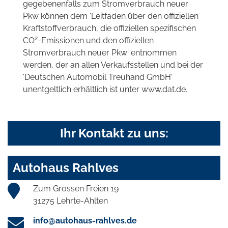
gegebenenfalls zum Stromverbrauch neuer
Pkw können dem 'Leitfaden über den offiziellen
Kraftstoffverbrauch, die offiziellen spezifischen
2
CO
-Emissionen und den offiziellen
Stromverbrauch neuer Pkw' entnommen
werden, der an allen Verkaufsstellen und bei der
'Deutschen Automobil Treuhand GmbH'
unentgeltlich erhältlich ist unter www.dat.de.
Ihr Kontakt zu uns:
Autohaus Rahlves
Zum Grossen Freien 19
31275 Lehrte-Ahlten
info@autohaus-rahlves.de