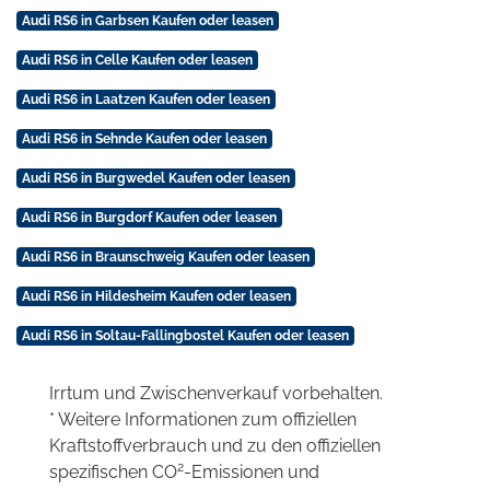
Audi RS6 in Garbsen Kaufen oder leasen
Audi RS6 in Celle Kaufen oder leasen
Audi RS6 in Laatzen Kaufen oder leasen
Audi RS6 in Sehnde Kaufen oder leasen
Audi RS6 in Burgwedel Kaufen oder leasen
Audi RS6 in Burgdorf Kaufen oder leasen
Audi RS6 in Braunschweig Kaufen oder leasen
Audi RS6 in Hildesheim Kaufen oder leasen
Audi RS6 in Soltau-Fallingbostel Kaufen oder leasen
Irrtum und Zwischenverkauf vorbehalten.
* Weitere Informationen zum offiziellen
Kraftstoffverbrauch und zu den offiziellen
2
spezifischen CO
-Emissionen und