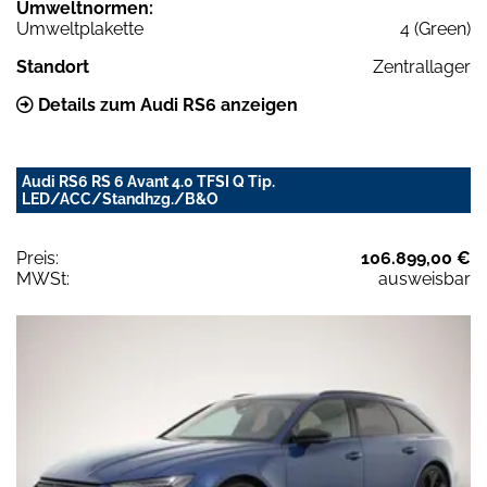
Umweltnormen:
Umweltplakette
4 (Green)
Standort
Zentrallager
Details zum Audi RS6 anzeigen
Audi RS6 RS 6 Avant 4.0 TFSI Q Tip.
LED/ACC/Standhzg./B&O
Preis:
106.899,00 €
MWSt:
ausweisbar