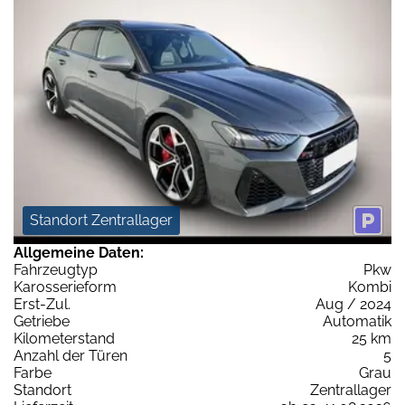
Standort Zentrallager
Allgemeine Daten:
Fahrzeugtyp
Pkw
Karosserieform
Kombi
Erst-Zul.
Aug / 2024
Getriebe
Automatik
Kilometerstand
25 km
Anzahl der Türen
5
Farbe
Grau
Standort
Zentrallager