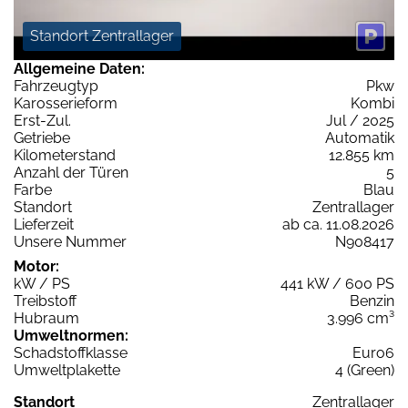
Standort Zentrallager
Allgemeine Daten:
Fahrzeugtyp
Pkw
Karosserieform
Kombi
Erst-Zul.
Jul / 2025
Getriebe
Automatik
Kilometerstand
12.855 km
Anzahl der Türen
5
Farbe
Blau
Standort
Zentrallager
Lieferzeit
ab ca. 11.08.2026
Unsere Nummer
N908417
Motor:
kW / PS
441 kW / 600 PS
Treibstoff
Benzin
Hubraum
3.996 cm³
Umweltnormen:
Schadstoffklasse
Euro6
Umweltplakette
4 (Green)
Standort
Zentrallager