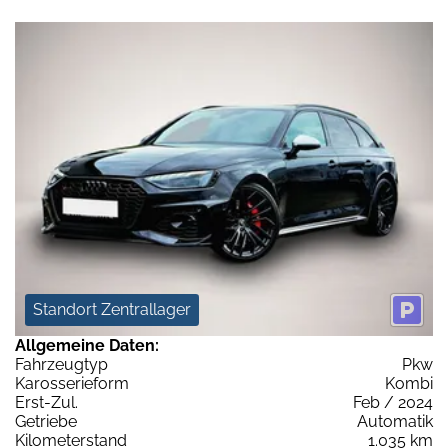
Standort Zentrallager
Allgemeine Daten:
Fahrzeugtyp
Pkw
Karosserieform
Kombi
Erst-Zul.
Feb / 2024
Getriebe
Automatik
Kilometerstand
1.035 km