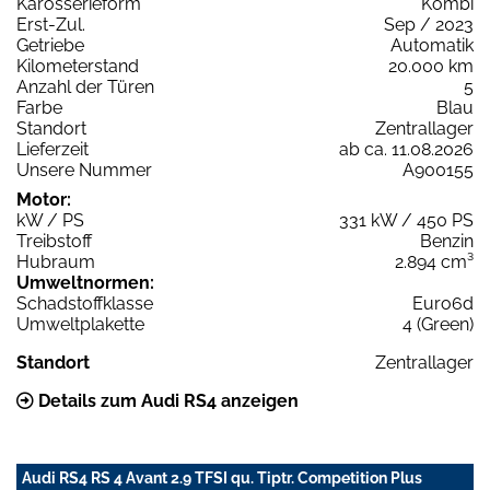
Karosserieform
Kombi
Erst-Zul.
Sep / 2023
Getriebe
Automatik
Kilometerstand
20.000 km
Anzahl der Türen
5
Farbe
Blau
Standort
Zentrallager
Lieferzeit
ab ca. 11.08.2026
Unsere Nummer
A900155
Motor:
kW / PS
331 kW / 450 PS
Treibstoff
Benzin
Hubraum
2.894 cm³
Umweltnormen:
Schadstoffklasse
Euro6d
Umweltplakette
4 (Green)
Standort
Zentrallager
Details zum Audi RS4 anzeigen
Audi RS4 RS 4 Avant 2.9 TFSI qu. Tiptr. Competition Plus