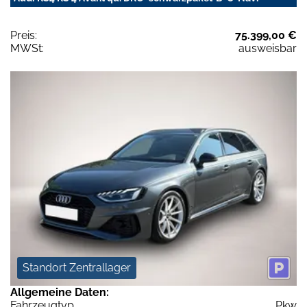
Preis:
75.399,00 €
MWSt:
ausweisbar
Standort Zentrallager
Allgemeine Daten:
Fahrzeugtyp
Pkw