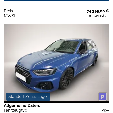
Preis:
74.399,00 €
MWSt:
ausweisbar
Standort Zentrallager
Allgemeine Daten:
Fahrzeugtyp
Pkw