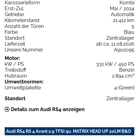
Karosserieform
Kombi
Erst-Zul.
Mai / 2024
Getriebe
Automatik
Kilometerstand
21.412 km
Anzahl der Türen
5
Farbe
Blau
Standort
Zentrallager
Lieferzeit
ab ca. 11.08.2026
Unsere Nummer
A902095
Motor:
kW / PS
331 kW / 450 PS
Treibstoff
Benzin
Hubraum
2.894 cm³
Umweltnormen:
Umweltplakette
4 (Green)
Standort
Zentrallager
Details zum Audi RS4 anzeigen
Audi RS4 RS 4 Avant 2.9 TFSI qu. MATRIX HEAD UP 20LM B&O