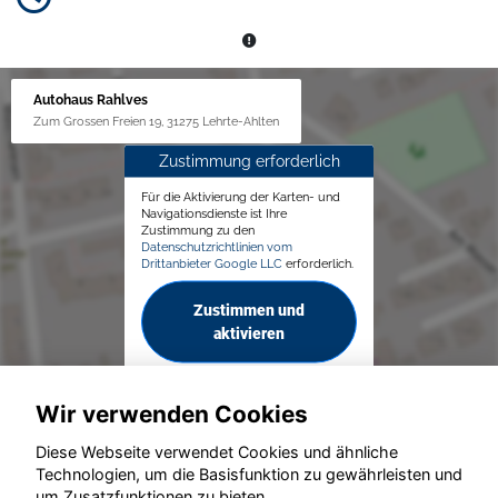
Autohaus Rahlves
Zum Grossen Freien 19, 31275 Lehrte-Ahlten
Zustimmung erforderlich
Für die Aktivierung der Karten- und
Navigationsdienste ist Ihre
Zustimmung zu den
Datenschutzrichtlinien vom
Drittanbieter Google LLC
erforderlich.
Zustimmen und
aktivieren
Wir verwenden Cookies
Diese Webseite verwendet Cookies und ähnliche
Technologien, um die Basisfunktion zu gewährleisten und
© konjunkturmotor.de GmbH 2020 - 2026
um Zusatzfunktionen zu bieten.