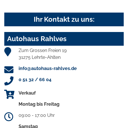
Ihr Kontakt zu uns:
Autohaus Rahlves
Zum Grossen Freien 19
31275 Lehrte-Ahlten
info@autohaus-rahlves.de
0 51 32 / 66 04
Verkauf
Montag bis Freitag
09:00 - 17:00 Uhr
Samstag