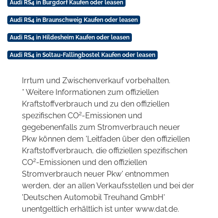
Audi RS4 in Burgdorf Kaufen oder leasen
Audi RS4 in Braunschweig Kaufen oder leasen
Audi RS4 in Hildesheim Kaufen oder leasen
Audi RS4 in Soltau-Fallingbostel Kaufen oder leasen
Irrtum und Zwischenverkauf vorbehalten.
* Weitere Informationen zum offiziellen
Kraftstoffverbrauch und zu den offiziellen
2
spezifischen CO
-Emissionen und
gegebenenfalls zum Stromverbrauch neuer
Pkw können dem 'Leitfaden über den offiziellen
Kraftstoffverbrauch, die offiziellen spezifischen
2
CO
-Emissionen und den offiziellen
Stromverbrauch neuer Pkw' entnommen
werden, der an allen Verkaufsstellen und bei der
'Deutschen Automobil Treuhand GmbH'
unentgeltlich erhältlich ist unter www.dat.de.