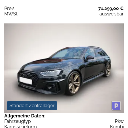
Preis:
71.299,00 €
MWSt:
ausweisbar
Standort Zentrallager
Allgemeine Daten:
Fahrzeugtyp
Pkw
Karosserieform
Kombi