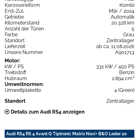
Karosserieform
Kombi
Erst-Zul.
Mär / 2024
Getriebe
Automatik
Kilometerstand
20.328 km
Anzahl der Türen
5
Farbe
Grau
Standort
Zentrallager
Lieferzeit
ab ca. 11.08.2026
Unsere Nummer
A901713
Motor:
kW / PS
331 kW / 450 PS
Treibstoff
Benzin
Hubraum
2.894 cm³
Umweltnormen:
Umweltplakette
4 (Green)
Standort
Zentrallager
Details zum Audi RS4 anzeigen
Audi RS4 RS 4 Avant Q Tiptronic Matrix Navi+ B&O Leder 20