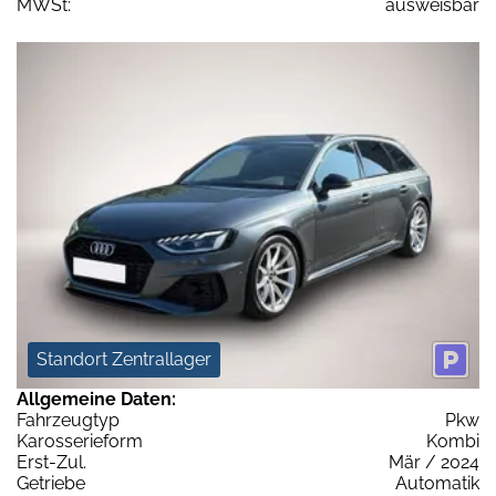
MWSt:
ausweisbar
Standort Zentrallager
Allgemeine Daten:
Fahrzeugtyp
Pkw
Karosserieform
Kombi
Erst-Zul.
Mär / 2024
Getriebe
Automatik