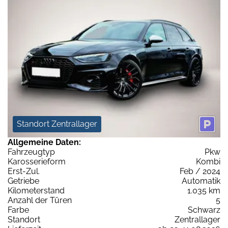
Standort Zentrallager
Allgemeine Daten:
Fahrzeugtyp
Pkw
Karosserieform
Kombi
Erst-Zul.
Feb / 2024
Getriebe
Automatik
Kilometerstand
1.035 km
Anzahl der Türen
5
Farbe
Schwarz
Standort
Zentrallager