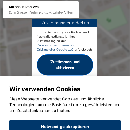
Autohaus Rahlves
Zum Grossen Freien 19, 31275 Lehrte-Ahlten
Zustimmung erforderlich
Für die Aktivierung der Karten- und
Navigationsdienste ist Ihre
Zustimmung zu den
Datenschutzrichtlinien vom
Drittanbieter Google LLC
erforderlich.
Zustimmen und
aktivieren
Wir verwenden Cookies
Diese Webseite verwendet Cookies und ähnliche
Technologien, um die Basisfunktion zu gewährleisten und
© konjunkturmotor.de GmbH 2020 - 2026
um Zusatzfunktionen zu bieten.
Notwendige akzeptieren