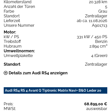
Kilometerstand
20.328 km
Anzahl der Türen
5
Farbe
Grau
Standort
Zentrallager
Lieferzeit
ab ca. 11.08.2026
Unsere Nummer
A901713
Motor:
kW / PS
331 kW / 450 PS
Treibstoff
Benzin
Hubraum
2.894 cm³
Umweltnormen:
Umweltplakette
4 (Green)
Standort
Zentrallager
Details zum Audi RS4 anzeigen
Audi RS4 RS 4 Avant Q Tiptronic Matrix Navi+ B&O Leder 20
Preis:
68.899,00 €
MWSt:
ausweisbar