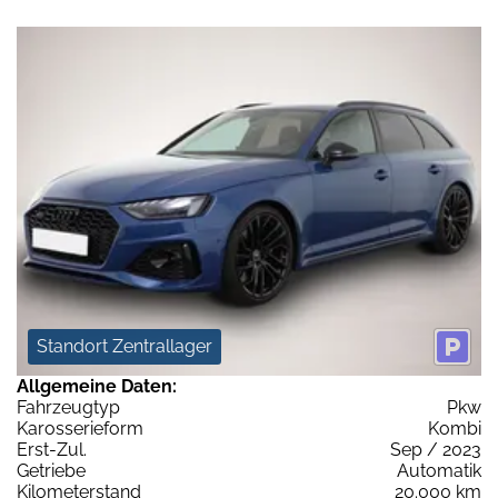
Standort Zentrallager
Allgemeine Daten:
Fahrzeugtyp
Pkw
Karosserieform
Kombi
Erst-Zul.
Sep / 2023
Getriebe
Automatik
Kilometerstand
20.000 km