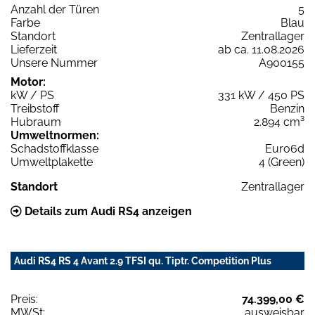
Anzahl der Türen
5
Farbe
Blau
Standort
Zentrallager
Lieferzeit
ab ca. 11.08.2026
Unsere Nummer
A900155
Motor:
kW / PS
331 kW / 450 PS
Treibstoff
Benzin
Hubraum
2.894 cm³
Umweltnormen:
Schadstoffklasse
Euro6d
Umweltplakette
4 (Green)
Standort
Zentrallager
Details zum Audi RS4 anzeigen
Audi RS4 RS 4 Avant 2.9 TFSI qu. Tiptr. Competition Plus
Preis:
74.399,00 €
MWSt:
ausweisbar