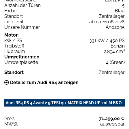
Anzahl der Türen
5
Farbe
Blau
Standort
Zentrallager
Lieferzeit
ab ca. 11.08.2026
Unsere Nummer
A902095
Motor:
kW / PS
331 kW / 450 PS
Treibstoff
Benzin
Hubraum
2.894 cm³
Umweltnormen:
Umweltplakette
4 (Green)
Standort
Zentrallager
Details zum Audi RS4 anzeigen
Audi RS4 RS 4 Avant 2.9 TFSI qu. MATRIX HEAD UP 20LM B&O
Preis:
71.299,00 €
MWSt:
ausweisbar