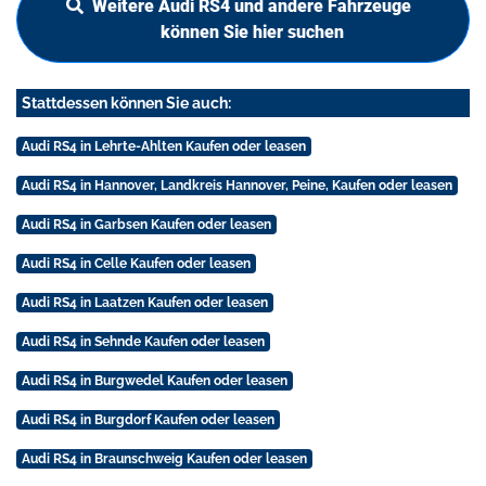
Weitere Audi RS4 und andere Fahrzeuge
können Sie hier suchen
Stattdessen können Sie auch:
Audi RS4 in Lehrte-Ahlten Kaufen oder leasen
Audi RS4 in Hannover, Landkreis Hannover, Peine, Kaufen oder leasen
Audi RS4 in Garbsen Kaufen oder leasen
Audi RS4 in Celle Kaufen oder leasen
Audi RS4 in Laatzen Kaufen oder leasen
Audi RS4 in Sehnde Kaufen oder leasen
Audi RS4 in Burgwedel Kaufen oder leasen
Audi RS4 in Burgdorf Kaufen oder leasen
Audi RS4 in Braunschweig Kaufen oder leasen