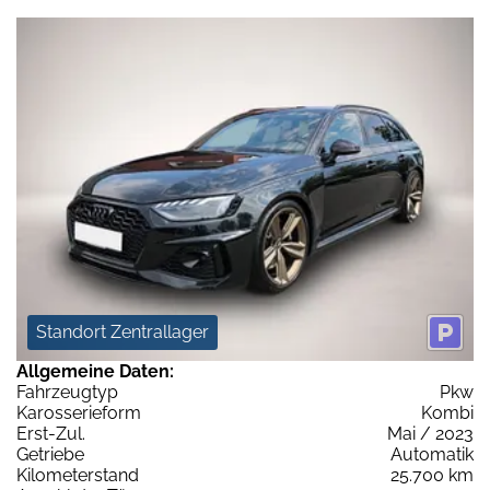
Standort Zentrallager
Allgemeine Daten:
Fahrzeugtyp
Pkw
Karosserieform
Kombi
Erst-Zul.
Mai / 2023
Getriebe
Automatik
Kilometerstand
25.700 km