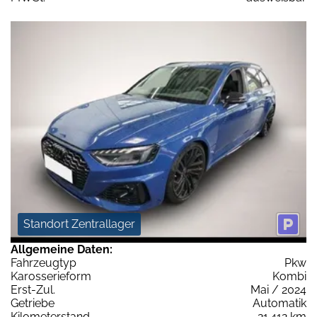
Standort Zentrallager
Allgemeine Daten:
Fahrzeugtyp
Pkw
Karosserieform
Kombi
Erst-Zul.
Mai / 2024
Getriebe
Automatik
Kilometerstand
21.412 km