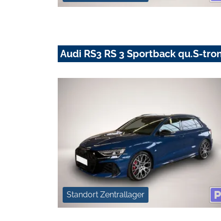
Audi RS3 RS 3 Sportback qu.S-tro
Standort Zentrallager