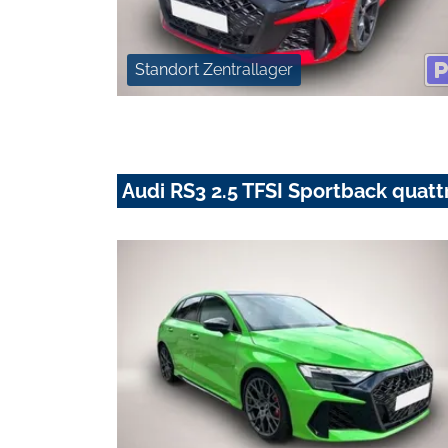
Standort Zentrallager
Audi RS3 2.5 TFSI Sportback quatt