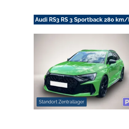
Audi RS3 RS 3 Sportback 280 k
Standort Zentrallager