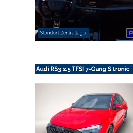
Standort Zentrallager
Audi RS3 2.5 TFSI 7-Gang S tronic