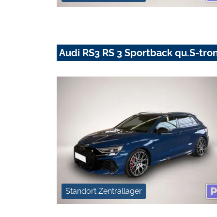
Audi RS3 RS 3 Sportback qu.S-tro
Standort Zentrallager