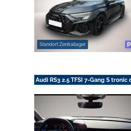
Standort Zentrallager
Audi RS3 2.5 TFSI 7-Gang S tronic 