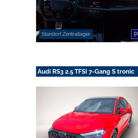
Standort Zentrallager
Audi RS3 2.5 TFSI 7-Gang S tronic