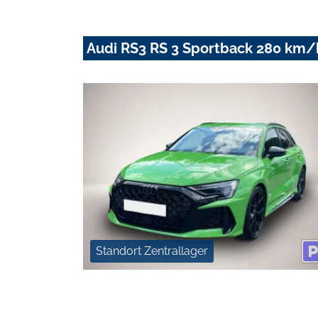
Audi RS3 RS 3 Sportback 280 k
Standort Zentrallager