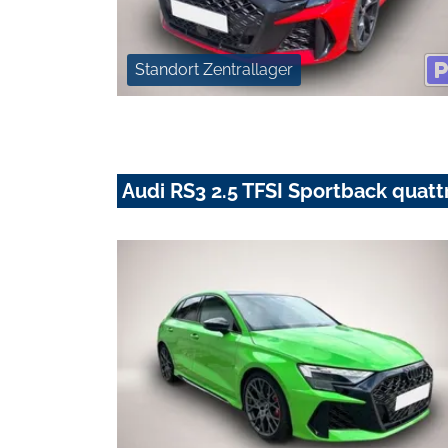
Standort Zentrallager
Audi RS3 2.5 TFSI Sportback quatt