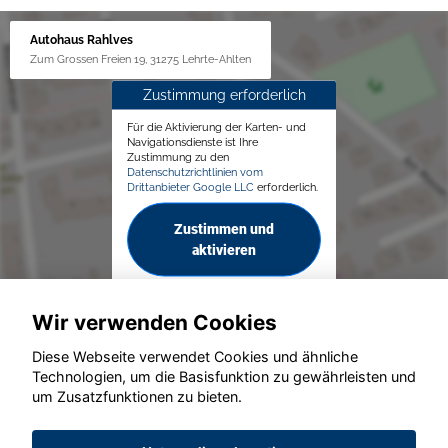
Autohaus Rahlves
Zum Grossen Freien 19, 31275 Lehrte-Ahlten
Zustimmung erforderlich
Für die Aktivierung der Karten- und
Navigationsdienste ist Ihre
Zustimmung zu den
Datenschutzrichtlinien vom
Drittanbieter Google LLC
erforderlich.
Zustimmen und
aktivieren
Wir verwenden Cookies
Diese Webseite verwendet Cookies und ähnliche
Technologien, um die Basisfunktion zu gewährleisten und
um Zusatzfunktionen zu bieten.
© konjunkturmotor.de GmbH 2020 - 2026