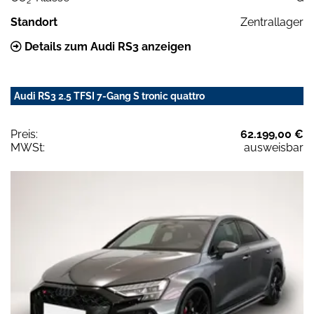
2
Standort
Zentrallager
Details zum Audi RS3 anzeigen
Audi RS3 2.5 TFSI 7-Gang S tronic quattro
Preis:
62.199,00 €
MWSt:
ausweisbar