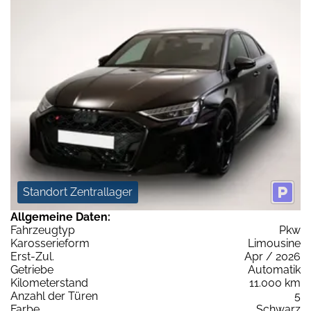
Standort Zentrallager
Allgemeine Daten:
Fahrzeugtyp
Pkw
Karosserieform
Limousine
Erst-Zul.
Apr / 2026
Getriebe
Automatik
Kilometerstand
11.000 km
Anzahl der Türen
5
Farbe
Schwarz