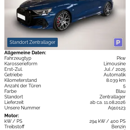
Standort Zentrallager
Allgemeine Daten:
Fahrzeugtyp
Pkw
Karosserieform
Limousine
Erst-Zul.
Jul / 2025
Getriebe
Automatik
Kilometerstand
8.039 km
Anzahl der Türen
5
Farbe
Blau
Standort
Zentrallager
Lieferzeit
ab ca. 11.08.2026
Unsere Nummer
A910123
Motor:
kW / PS
294 kW / 400 PS
Treibstoff
Benzin