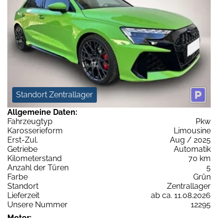
Standort Zentrallager
Allgemeine Daten:
Fahrzeugtyp
Pkw
Karosserieform
Limousine
Erst-Zul.
Aug / 2025
Getriebe
Automatik
Kilometerstand
70 km
Anzahl der Türen
5
Farbe
Grün
Standort
Zentrallager
Lieferzeit
ab ca. 11.08.2026
Unsere Nummer
12295
Motor: