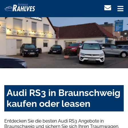
Audi RS3 in Braunschweig
kaufen oder leasen
Entdecken Sie die besten Audi RS3 Angebote in
Braunschweig und sichern Sie sich Ihren Traumwagen.