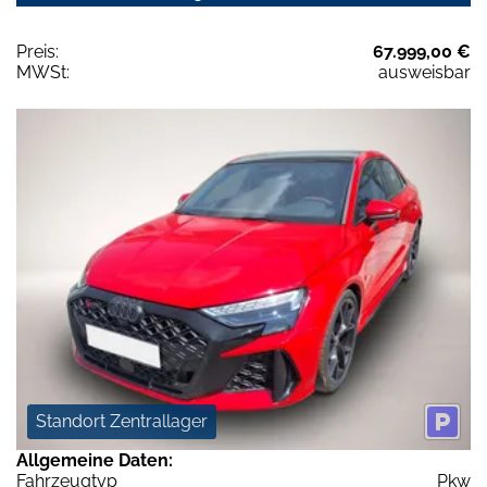
Preis:
67.999,00 €
MWSt:
ausweisbar
Standort Zentrallager
Allgemeine Daten:
Fahrzeugtyp
Pkw