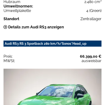
Hubraum
2.480 cm³
Umweltnormen:
Umweltplakette
4 (Green)
Standort
Zentrallager
Details zum Audi RS3 anzeigen
Audi RS3 RS 3 Sportback 280 km/h/Sonos*Head_up
Preis:
66.399,00 €
MWSt:
ausweisbar