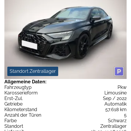
Standort Zentrallager
Allgemeine Daten:
Fahrzeugtyp
Pkw
Karosserieform
Limousine
Erst-Zul.
Sep / 2022
Getriebe
Automatik
Kilometerstand
57.618 km
Anzahl der Türen
5
Farbe
Schwarz
Standort
Zentrallager