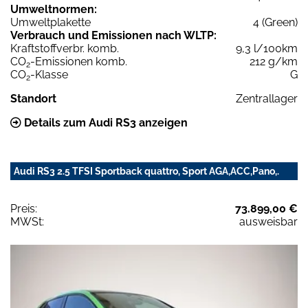
Umweltnormen:
Umweltplakette
4 (Green)
Verbrauch und Emissionen nach WLTP:
Kraftstoffverbr. komb.
9,3 l/100km
CO
-Emissionen komb.
212 g/km
2
CO
-Klasse
G
2
Standort
Zentrallager
Details zum Audi RS3 anzeigen
Audi RS3 2.5 TFSI Sportback quattro, Sport AGA,ACC,Pano,.
Preis:
73.899,00 €
MWSt:
ausweisbar