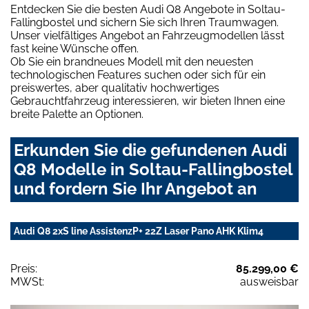
Entdecken Sie die besten Audi Q8 Angebote in Soltau-
Fallingbostel und sichern Sie sich Ihren Traumwagen.
Unser vielfältiges Angebot an Fahrzeugmodellen lässt
fast keine Wünsche offen.
Ob Sie ein brandneues Modell mit den neuesten
technologischen Features suchen oder sich für ein
preiswertes, aber qualitativ hochwertiges
Gebrauchtfahrzeug interessieren, wir bieten Ihnen eine
breite Palette an Optionen.
Erkunden Sie die gefundenen Audi
Q8 Modelle in Soltau-Fallingbostel
und fordern Sie Ihr Angebot an
Audi Q8 2xS line AssistenzP+ 22Z Laser Pano AHK Klim4
Preis:
85.299,00 €
MWSt:
ausweisbar