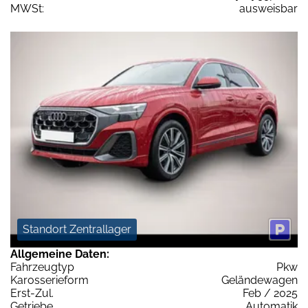
MWSt:
ausweisbar
Standort Zentrallager
Allgemeine Daten:
Fahrzeugtyp
Pkw
Karosserieform
Geländewagen
Erst-Zul.
Feb / 2025
Getriebe
Automatik