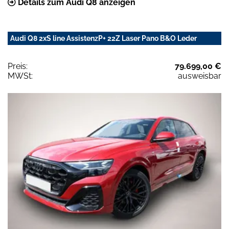
Details zum Audi Q8 anzeigen
Audi Q8 2xS line AssistenzP+ 22Z Laser Pano B&O Leder
Preis:
79.699,00 €
MWSt:
ausweisbar