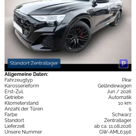
Standort Zentrallager
Allgemeine Daten:
Fahrzeugtyp
Pkw
Karosserieform
Geländewagen
Erst-Zul.
Jun / 2026
Getriebe
Automatik
Kilometerstand
10 km
Anzahl der Türen
5
Farbe
Schwarz
Standort
Zentrallager
Lieferzeit
ab ca. 11.08.2026
Unsere Nummer
GW-AML6356