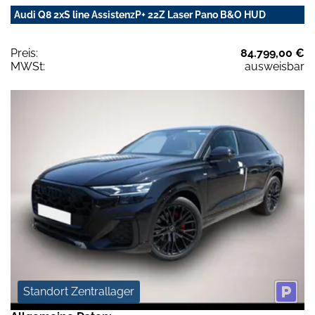
Audi Q8 2xS line AssistenzP+ 22Z Laser Pano B&O HUD
Preis:
84.799,00 €
MWSt:
ausweisbar
Standort Zentrallager