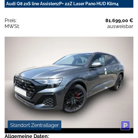
Audi Q8 2xS line AssistenzP+ 22Z Laser Pano HUD Klim4
Preis:
81.699,00 €
MWSt:
ausweisbar
Standort Zentrallager
Allgemeine Daten: