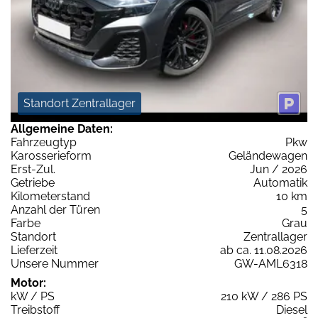
Standort Zentrallager
Allgemeine Daten:
Fahrzeugtyp
Pkw
Karosserieform
Geländewagen
Erst-Zul.
Jun / 2026
Getriebe
Automatik
Kilometerstand
10 km
Anzahl der Türen
5
Farbe
Grau
Standort
Zentrallager
Lieferzeit
ab ca. 11.08.2026
Unsere Nummer
GW-AML6318
Motor:
kW / PS
210 kW / 286 PS
Treibstoff
Diesel