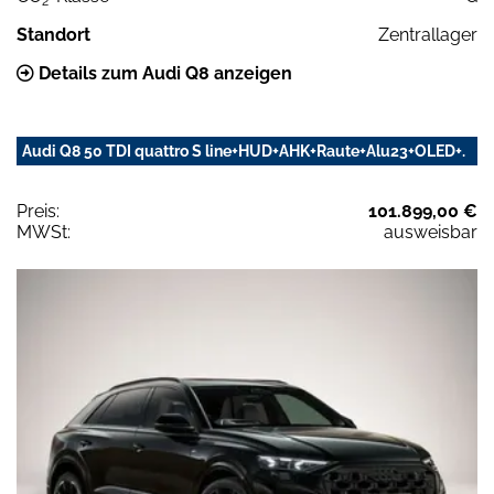
2
Standort
Zentrallager
Details zum Audi Q8 anzeigen
Audi Q8 50 TDI quattro S line+HUD+AHK+Raute+Alu23+OLED+.
Preis:
101.899,00 €
MWSt:
ausweisbar