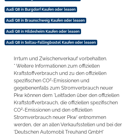
Audi Q8 in Burgdorf Kaufen oder leasen
Audi Q8 in Braunschweig Kaufen oder leasen
Audi Q8 in Hildesheim Kaufen oder leasen
Audi Q8 in Soltau-Fallingbostel Kaufen oder leasen
Irrtum und Zwischenverkauf vorbehalten.
* Weitere Informationen zum offiziellen
Kraftstoffverbrauch und zu den offiziellen
2
spezifischen CO
-Emissionen und
gegebenenfalls zum Stromverbrauch neuer
Pkw können dem 'Leitfaden über den offiziellen
Kraftstoffverbrauch, die offiziellen spezifischen
2
CO
-Emissionen und den offiziellen
Stromverbrauch neuer Pkw' entnommen
werden, der an allen Verkaufsstellen und bei der
'Deutschen Automobil Treuhand GmbH'