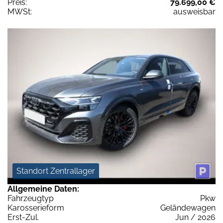
Preis:
79.699,00 €
MWSt:
ausweisbar
Standort Zentrallager
Allgemeine Daten:
Fahrzeugtyp
Pkw
Karosserieform
Geländewagen
Erst-Zul.
Jun / 2026