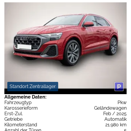
Standort Zentrallager
Allgemeine Daten:
Fahrzeugtyp
Pkw
Karosserieform
Geländewagen
Erst-Zul.
Feb / 2025
Getriebe
Automatik
Kilometerstand
21.980 km
Anzahl der Türen
5