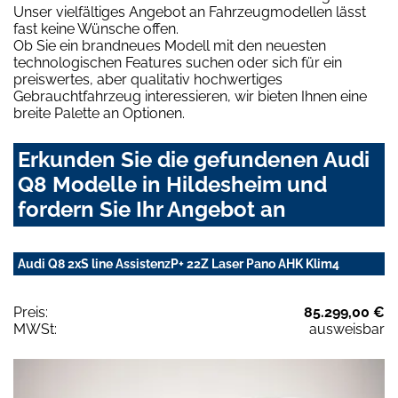
Unser vielfältiges Angebot an Fahrzeugmodellen lässt
fast keine Wünsche offen.
Ob Sie ein brandneues Modell mit den neuesten
technologischen Features suchen oder sich für ein
preiswertes, aber qualitativ hochwertiges
Gebrauchtfahrzeug interessieren, wir bieten Ihnen eine
breite Palette an Optionen.
Erkunden Sie die gefundenen Audi
Q8 Modelle in Hildesheim und
fordern Sie Ihr Angebot an
Audi Q8 2xS line AssistenzP+ 22Z Laser Pano AHK Klim4
Preis:
85.299,00 €
MWSt:
ausweisbar