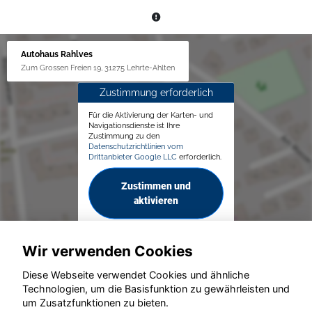
Autohaus Rahlves
Zum Grossen Freien 19, 31275 Lehrte-Ahlten
Zustimmung erforderlich
Für die Aktivierung der Karten- und
Navigationsdienste ist Ihre
Zustimmung zu den
Datenschutzrichtlinien vom
Drittanbieter Google LLC
erforderlich.
Zustimmen und
aktivieren
Wir verwenden Cookies
Diese Webseite verwendet Cookies und ähnliche
Technologien, um die Basisfunktion zu gewährleisten und
um Zusatzfunktionen zu bieten.
© konjunkturmotor.de GmbH 2020 - 2026