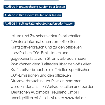
Audi Q8 in Braunschweig Kaufen oder leasen
Audi Q8 in Hildesheim Kaufen oder leasen
Audi Q8 in Soltau-Fallingbostel Kaufen oder leasen
Irrtum und Zwischenverkauf vorbehalten.
* Weitere Informationen zum offiziellen
Kraftstoffverbrauch und zu den offiziellen
2
spezifischen CO
-Emissionen und
gegebenenfalls zum Stromverbrauch neuer
Pkw können dem 'Leitfaden über den offiziellen
Kraftstoffverbrauch, die offiziellen spezifischen
2
CO
-Emissionen und den offiziellen
Stromverbrauch neuer Pkw' entnommen
werden, der an allen Verkaufsstellen und bei der
'Deutschen Automobil Treuhand GmbH'
unentgeltlich erhältlich ist unter www.dat.de.