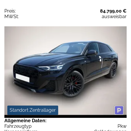
Preis:
84.799,00 €
MWSt:
ausweisbar
Standort Zentrallager
Allgemeine Daten:
Fahrzeugtyp
Pkw