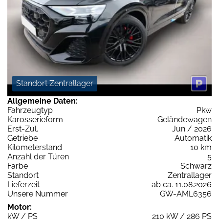
Standort Zentrallager
Allgemeine Daten:
Fahrzeugtyp
Pkw
Karosserieform
Geländewagen
Erst-Zul.
Jun / 2026
Getriebe
Automatik
Kilometerstand
10 km
Anzahl der Türen
5
Farbe
Schwarz
Standort
Zentrallager
Lieferzeit
ab ca. 11.08.2026
Unsere Nummer
GW-AML6356
Motor:
kW / PS
210 kW / 286 PS