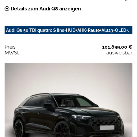
Details zum Audi Q8 anzeigen
Audi Q8 50 TDI quattro S line+HUD+AHK+Raute+Alu23+OLED+.
Preis:
101.899,00 €
MWSt:
ausweisbar