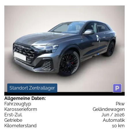
Standort Zentrallager
Allgemeine Daten:
Fahrzeugtyp
Pkw
Karosserieform
Geländewagen
Erst-Zul.
Jun / 2026
Getriebe
Automatik
Kilometerstand
10 km