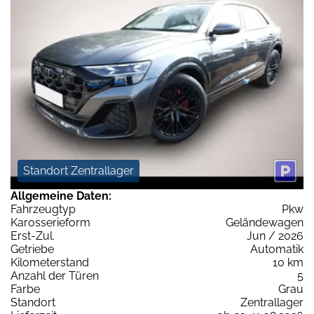
Standort Zentrallager
Allgemeine Daten:
Fahrzeugtyp
Pkw
Karosserieform
Geländewagen
Erst-Zul.
Jun / 2026
Getriebe
Automatik
Kilometerstand
10 km
Anzahl der Türen
5
Farbe
Grau
Standort
Zentrallager