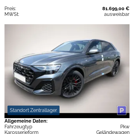
Preis:
81.699,00 €
MWSt:
ausweisbar
Standort Zentrallager
Allgemeine Daten:
Fahrzeugtyp
Pkw
Karosserieform
Geländewagen