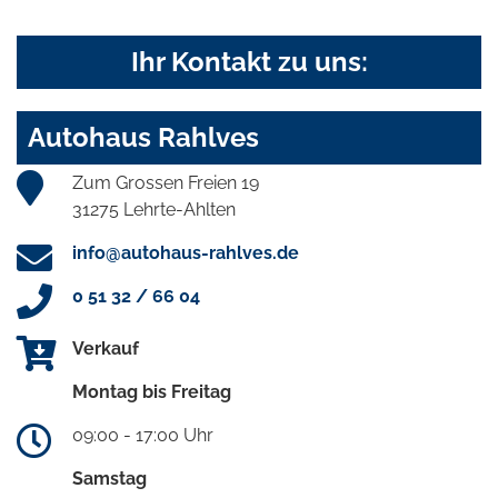
Ihr Kontakt zu uns:
Autohaus Rahlves
Zum Grossen Freien 19
31275 Lehrte-Ahlten
info@autohaus-rahlves.de
0 51 32 / 66 04
Verkauf
Montag bis Freitag
09:00 - 17:00 Uhr
Samstag