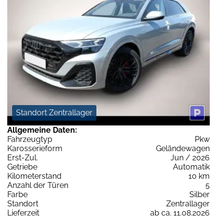
Standort Zentrallager
Allgemeine Daten:
Fahrzeugtyp
Pkw
Karosserieform
Geländewagen
Erst-Zul.
Jun / 2026
Getriebe
Automatik
Kilometerstand
10 km
Anzahl der Türen
5
Farbe
Silber
Standort
Zentrallager
Lieferzeit
ab ca. 11.08.2026