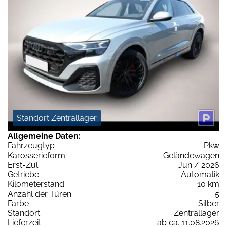
Standort Zentrallager
Allgemeine Daten:
Fahrzeugtyp
Pkw
Karosserieform
Geländewagen
Erst-Zul.
Jun / 2026
Getriebe
Automatik
Kilometerstand
10 km
Anzahl der Türen
5
Farbe
Silber
Standort
Zentrallager
Lieferzeit
ab ca. 11.08.2026