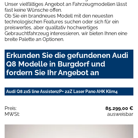
Unser vielfältiges Angebot an Fahrzeugmodellen lässt
fast keine Wünsche offen.
Ob Sie ein brandneues Modell mit den neuesten
technologischen Features suchen oder sich für ein
preiswertes, aber qualitativ hochwertiges
Gebrauchtfahrzeug interessieren, wir bieten Ihnen eine
breite Palette an Optionen.
Erkunden Sie die gefundenen Audi
Q8 Modelle in Burgdorf und
fordern Sie Ihr Angebot an
Audi Q8 2xS line AssistenzP+ 22Z Laser Pano AHK Klim4
Preis:
85.299,00 €
MWSt:
ausweisbar