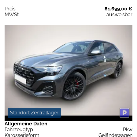
Preis:
81.699,00 €
MWSt:
ausweisbar
Standort Zentrallager
Allgemeine Daten:
Fahrzeugtyp
Pkw
Karosserieform
Geländewagen