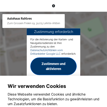
Autohaus Rahlves
Zum Grossen Freien 19, 31275 Lehrte-Ahlten
Zustimmung erforderlich
Für die Aktivierung der Karten- und
Navigationsdienste ist Ihre
Zustimmung zu den
Datenschutzrichtlinien vom
Drittanbieter Google LLC
erforderlich.
Zustimmen und
aktivieren
Wir verwenden Cookies
Diese Webseite verwendet Cookies und ähnliche
Technologien, um die Basisfunktion zu gewährleisten und
um Zusatzfunktionen zu bieten.
© konjunkturmotor.de GmbH 2020 - 2026