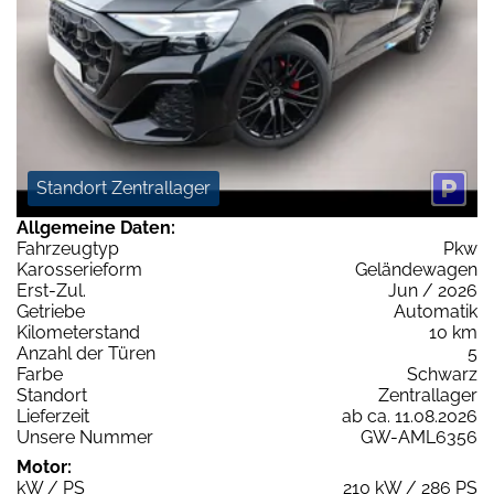
Standort Zentrallager
Allgemeine Daten:
Fahrzeugtyp
Pkw
Karosserieform
Geländewagen
Erst-Zul.
Jun / 2026
Getriebe
Automatik
Kilometerstand
10 km
Anzahl der Türen
5
Farbe
Schwarz
Standort
Zentrallager
Lieferzeit
ab ca. 11.08.2026
Unsere Nummer
GW-AML6356
Motor:
kW / PS
210 kW / 286 PS