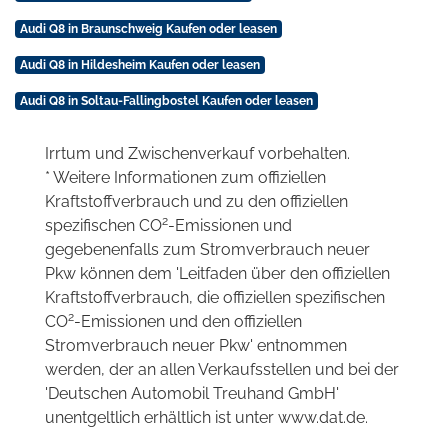
Audi Q8 in Braunschweig Kaufen oder leasen
Audi Q8 in Hildesheim Kaufen oder leasen
Audi Q8 in Soltau-Fallingbostel Kaufen oder leasen
Irrtum und Zwischenverkauf vorbehalten.
* Weitere Informationen zum offiziellen
Kraftstoffverbrauch und zu den offiziellen
2
spezifischen CO
-Emissionen und
gegebenenfalls zum Stromverbrauch neuer
Pkw können dem 'Leitfaden über den offiziellen
Kraftstoffverbrauch, die offiziellen spezifischen
2
CO
-Emissionen und den offiziellen
Stromverbrauch neuer Pkw' entnommen
werden, der an allen Verkaufsstellen und bei der
'Deutschen Automobil Treuhand GmbH'
unentgeltlich erhältlich ist unter www.dat.de.