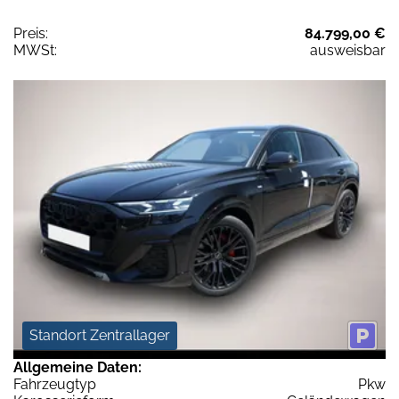
Preis:
84.799,00 €
MWSt:
ausweisbar
Standort Zentrallager
Allgemeine Daten:
Fahrzeugtyp
Pkw