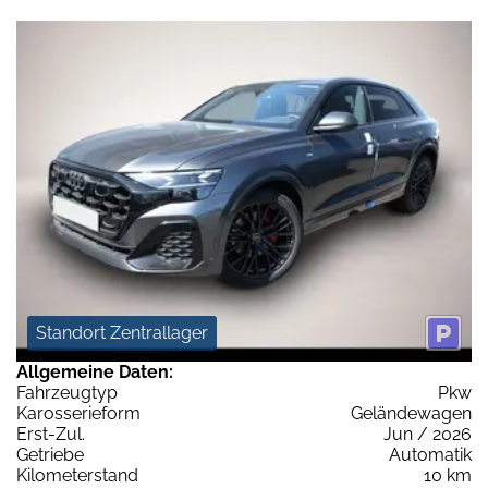
Standort Zentrallager
Allgemeine Daten:
Fahrzeugtyp
Pkw
Karosserieform
Geländewagen
Erst-Zul.
Jun / 2026
Getriebe
Automatik
Kilometerstand
10 km