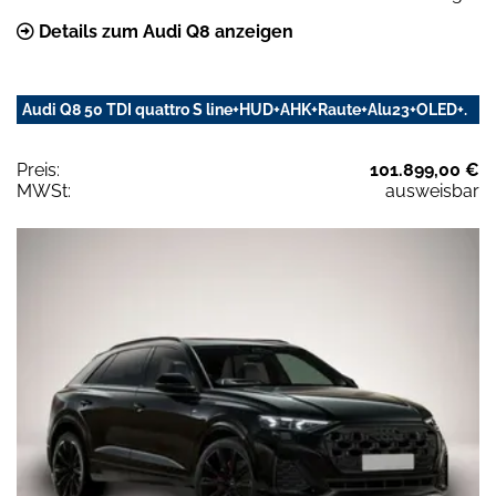
Details zum Audi Q8 anzeigen
Audi Q8 50 TDI quattro S line+HUD+AHK+Raute+Alu23+OLED+.
Preis:
101.899,00 €
MWSt:
ausweisbar