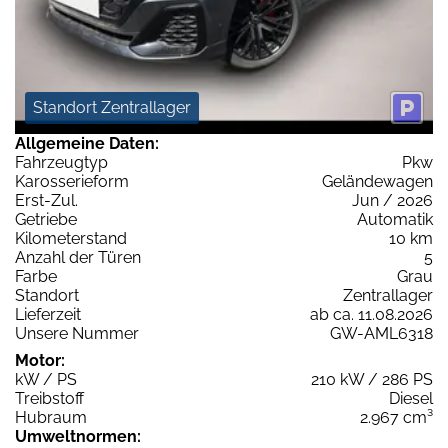
Standort Zentrallager
Allgemeine Daten:
Fahrzeugtyp
Pkw
Karosserieform
Geländewagen
Erst-Zul.
Jun / 2026
Getriebe
Automatik
Kilometerstand
10 km
Anzahl der Türen
5
Farbe
Grau
Standort
Zentrallager
Lieferzeit
ab ca. 11.08.2026
Unsere Nummer
GW-AML6318
Motor:
kW / PS
210 kW / 286 PS
Treibstoff
Diesel
Hubraum
2.967 cm³
Umweltnormen: