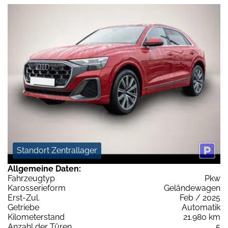
Standort Zentrallager
Allgemeine Daten:
Fahrzeugtyp
Pkw
Karosserieform
Geländewagen
Erst-Zul.
Feb / 2025
Getriebe
Automatik
Kilometerstand
21.980 km
Anzahl der Türen
5