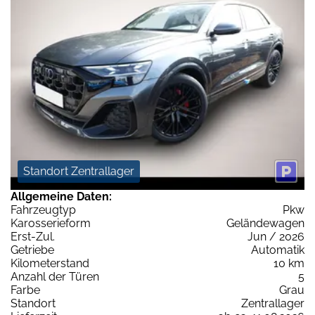
Standort Zentrallager
Allgemeine Daten:
Fahrzeugtyp
Pkw
Karosserieform
Geländewagen
Erst-Zul.
Jun / 2026
Getriebe
Automatik
Kilometerstand
10 km
Anzahl der Türen
5
Farbe
Grau
Standort
Zentrallager