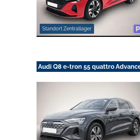
Standort Zentrallager
Audi Q8 e-tron 55 quattro Advanc