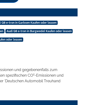
i Q8 e-tron in Garbsen Kaufen oder leasen
sen
Audi Q8 e-tron in Burgwedel Kaufen oder leasen
ufen oder leasen
ssionen und gegebenenfalls zum
2
llen spezifischen CO
-Emissionen und
 der 'Deutschen Automobil Treuhand