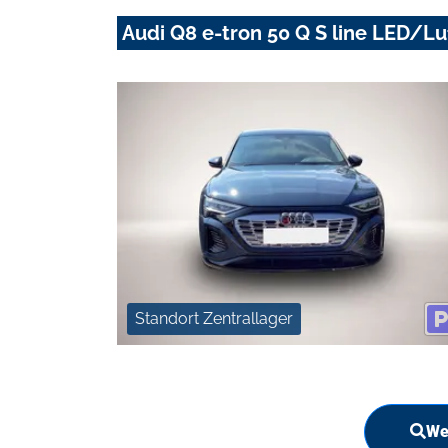
Audi Q8 e-tron 50 Q S line LED/
Standort Zentrallager
We