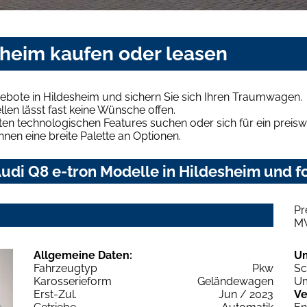
sheim kaufen oder leasen
ebote in Hildesheim und sichern Sie sich Ihren Traumwagen.
len lässt fast keine Wünsche offen.
en technologischen Features suchen oder sich für ein preiswe
hnen eine breite Palette an Optionen.
di Q8 e-tron Modelle in Hildesheim und fo
Pr
M
Allgemeine Daten:
U
Fahrzeugtyp
Pkw
Sc
Karosserieform
Geländewagen
Um
Erst-Zul.
Jun / 2023
Ve