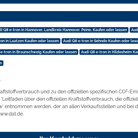
di Q8 e-tron in Hannover, Landkreis Hannover, Peine, Kaufen oder leasen
Aud
ron in Laatzen Kaufen oder leasen
Audi Q8 e-tron in Sehnde Kaufen oder lea
 e-tron in Braunschweig Kaufen oder leasen
Audi Q8 e-tron in Hildesheim Ka
n
.
2
raftstoffverbrauch und zu den offiziellen spezifischen CO
-Emi
tfaden über den offiziellen Kraftstoffverbrauch, die offizie
kw' entnommen werden, der an allen Verkaufsstellen und bei
www.dat.de.