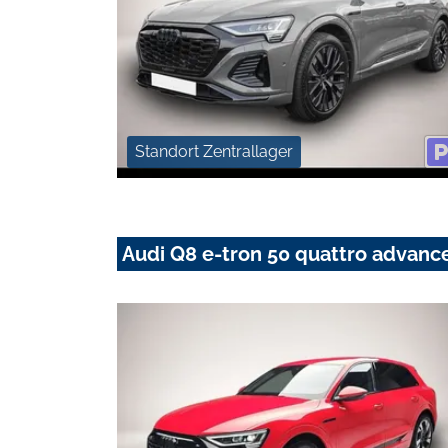
Standort Zentrallager
Audi Q8 e-tron 50 quattro advan