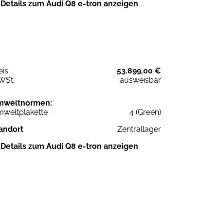
Details zum Audi Q8 e-tron anzeigen
eis:
53.899,00 €
WSt:
ausweisbar
mweltnormen:
weltplakette
4 (Green)
andort
Zentrallager
Details zum Audi Q8 e-tron anzeigen