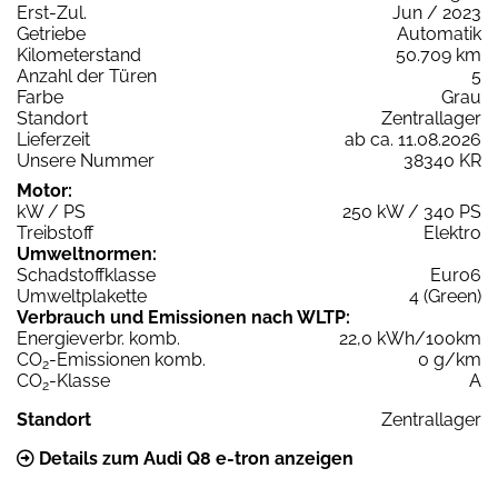
Erst-Zul.
Jun / 2023
Getriebe
Automatik
Kilometerstand
50.709 km
Anzahl der Türen
5
Farbe
Grau
Standort
Zentrallager
Lieferzeit
ab ca. 11.08.2026
Unsere Nummer
38340 KR
Motor:
kW / PS
250 kW / 340 PS
Treibstoff
Elektro
Umweltnormen:
Schadstoffklasse
Euro6
Umweltplakette
4 (Green)
Verbrauch und Emissionen nach WLTP:
Energieverbr. komb.
22,0 kWh/100km
CO
-Emissionen komb.
0 g/km
2
CO
-Klasse
A
2
Standort
Zentrallager
Details zum Audi Q8 e-tron anzeigen