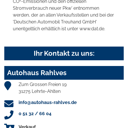
2
CO
-Emissionen und den offiziellen
Stromverbrauch neuer Pkw' entnommen
werden, der an allen Verkaufsstellen und bei der
'Deutschen Automobil Treuhand GmbH'
unentgeltlich erhältlich ist unter www.dat.de.
Ihr Kontakt zu uns:
Autohaus Rahlves
Zum Grossen Freien 19
31275 Lehrte-Ahlten
info@autohaus-rahlves.de
0 51 32 / 66 04
Verkauf