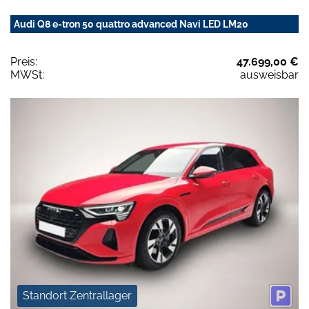
Audi Q8 e-tron 50 quattro advanced Navi LED LM20
Preis:
47.699,00 €
MWSt:
ausweisbar
Standort Zentrallager