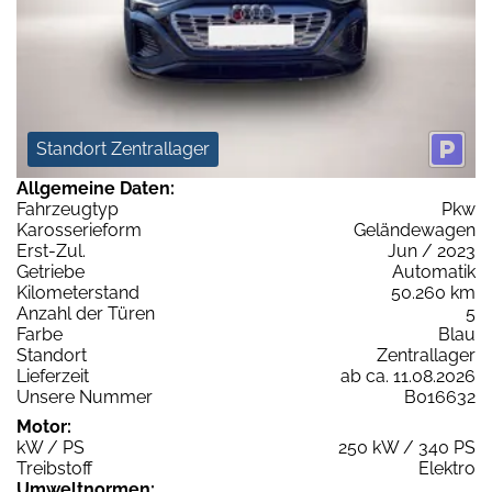
Standort Zentrallager
Allgemeine Daten:
Fahrzeugtyp
Pkw
Karosserieform
Geländewagen
Erst-Zul.
Jun / 2023
Getriebe
Automatik
Kilometerstand
50.260 km
Anzahl der Türen
5
Farbe
Blau
Standort
Zentrallager
Lieferzeit
ab ca. 11.08.2026
Unsere Nummer
B016632
Motor:
kW / PS
250 kW / 340 PS
Treibstoff
Elektro
Umweltnormen: