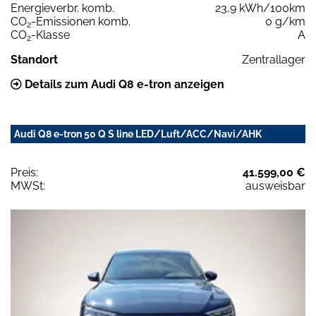
Energieverbr. komb.
23,9 kWh/100km
CO
-Emissionen komb.
0 g/km
2
CO
-Klasse
A
2
Standort
Zentrallager
Details zum Audi Q8 e-tron anzeigen
Audi Q8 e-tron 50 Q S line LED/Luft/ACC/Navi/AHK
Preis:
41.599,00 €
MWSt:
ausweisbar