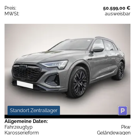
Preis:
50.599,00 €
MWSt:
ausweisbar
Standort Zentrallager
Allgemeine Daten:
Fahrzeugtyp
Pkw
Karosserieform
Geländewagen