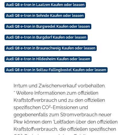
Audi Q8 e-tron in Laatzen Kaufen oder leasen
Audi Q8 e-tron in Sehnde Kaufen oder leasen
Audi Q8 e-tron in Burgwedel Kaufen oder leasen
Audi Q8 e-tron in Burgdorf Kaufen oder leasen
Audi Q8 e-tron in Braunschweig Kaufen oder leasen
Audi Q8 e-tron in Hildesheim Kaufen oder leasen
Audi Q8 e-tron in Soltau-Fallingbostel Kaufen oder leasen
Irrtum und Zwischenverkauf vorbehalten.
* Weitere Informationen zum offiziellen
Kraftstoffverbrauch und zu den offiziellen
2
spezifischen CO
-Emissionen und
gegebenenfalls zum Stromverbrauch neuer
Pkw können dem 'Leitfaden über den offiziellen
Kraftstoffverbrauch, die offiziellen spezifischen