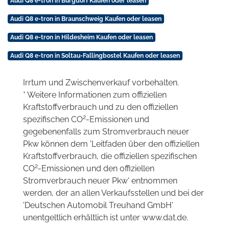
Audi Q8 e-tron in Burgdorf Kaufen oder leasen
Audi Q8 e-tron in Braunschweig Kaufen oder leasen
Audi Q8 e-tron in Hildesheim Kaufen oder leasen
Audi Q8 e-tron in Soltau-Fallingbostel Kaufen oder leasen
Irrtum und Zwischenverkauf vorbehalten.
* Weitere Informationen zum offiziellen
Kraftstoffverbrauch und zu den offiziellen
2
spezifischen CO
-Emissionen und
gegebenenfalls zum Stromverbrauch neuer
Pkw können dem 'Leitfaden über den offiziellen
Kraftstoffverbrauch, die offiziellen spezifischen
2
CO
-Emissionen und den offiziellen
Stromverbrauch neuer Pkw' entnommen
werden, der an allen Verkaufsstellen und bei der
'Deutschen Automobil Treuhand GmbH'
unentgeltlich erhältlich ist unter www.dat.de.