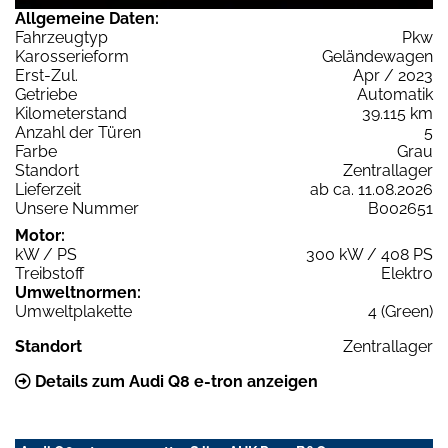
Allgemeine Daten:
Fahrzeugtyp
Pkw
Karosserieform
Geländewagen
Erst-Zul.
Apr / 2023
Getriebe
Automatik
Kilometerstand
39.115 km
Anzahl der Türen
5
Farbe
Grau
Standort
Zentrallager
Lieferzeit
ab ca. 11.08.2026
Unsere Nummer
B002651
Motor:
kW / PS
300 kW / 408 PS
Treibstoff
Elektro
Umweltnormen:
Umweltplakette
4 (Green)
Standort
Zentrallager
Details zum Audi Q8 e-tron anzeigen