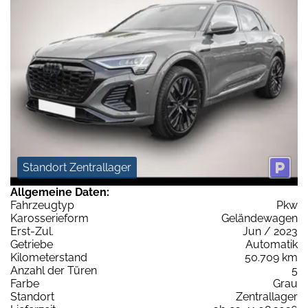
Standort Zentrallager
Allgemeine Daten:
Fahrzeugtyp
Pkw
Karosserieform
Geländewagen
Erst-Zul.
Jun / 2023
Getriebe
Automatik
Kilometerstand
50.709 km
Anzahl der Türen
5
Farbe
Grau
Standort
Zentrallager