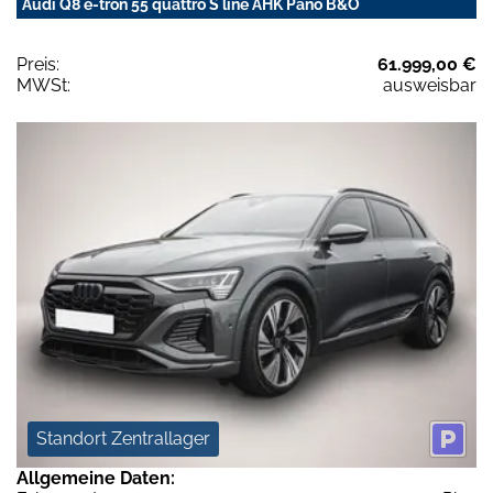
Audi Q8 e-tron 55 quattro S line AHK Pano B&O
Preis:
61.999,00 €
MWSt:
ausweisbar
Standort Zentrallager
Allgemeine Daten: