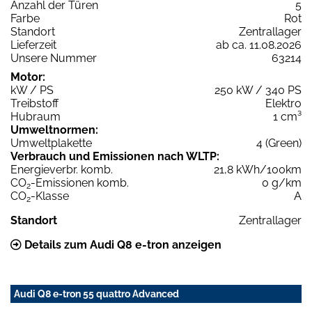
Anzahl der Türen
5
Farbe
Rot
Standort
Zentrallager
Lieferzeit
ab ca. 11.08.2026
Unsere Nummer
63214
Motor:
kW / PS
250 kW / 340 PS
Treibstoff
Elektro
Hubraum
1 cm³
Umweltnormen:
Umweltplakette
4 (Green)
Verbrauch und Emissionen nach WLTP:
Energieverbr. komb.
21,8 kWh/100km
CO
-Emissionen komb.
0 g/km
2
CO
-Klasse
A
2
Standort
Zentrallager
Details zum Audi Q8 e-tron anzeigen
Audi Q8 e-tron 55 quattro Advanced