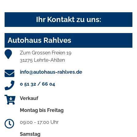
Ihr Kontakt zu uns:
Autohaus Rahlves
Zum Grossen Freien 19
31275 Lehrte-Ahlten
info@autohaus-rahlves.de
0 51 32 / 66 04
Verkauf
Montag bis Freitag
09:00 - 17:00 Uhr
Samstag