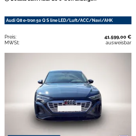
Audi Q8 e-tron 50 Q S line LED/Luft/ACC/Navi/AHK
Preis:
41.599,00 €
MWSt:
ausweisbar