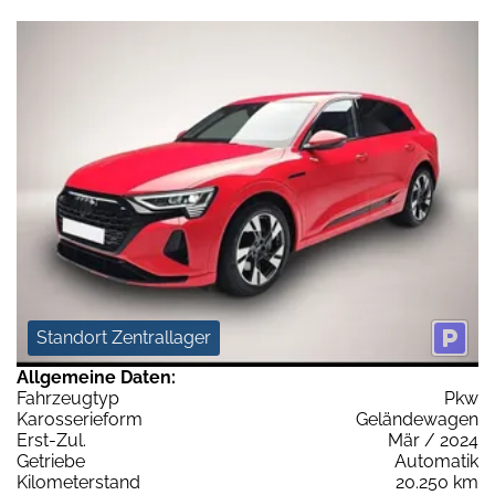
Standort Zentrallager
Allgemeine Daten:
Fahrzeugtyp
Pkw
Karosserieform
Geländewagen
Erst-Zul.
Mär / 2024
Getriebe
Automatik
Kilometerstand
20.250 km