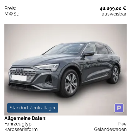
Preis:
48.899,00 €
MWSt:
ausweisbar
Standort Zentrallager
Allgemeine Daten:
Fahrzeugtyp
Pkw
Karosserieform
Geländewagen