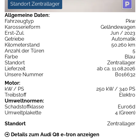
Standort Zentrallager
Allgemeine Daten:
Fahrzeugtyp
Pkw
Karosserieform
Geländewagen
Erst-Zul.
Jun / 2023
Getriebe
Automatik
Kilometerstand
50.260 km
Anzahl der Türen
5
Farbe
Blau
Standort
Zentrallager
Lieferzeit
ab ca. 11.08.2026
Unsere Nummer
B016632
Motor:
kW / PS
250 kW / 340 PS
Treibstoff
Elektro
Umweltnormen:
Schadstoffklasse
Euro6d
Umweltplakette
4 (Green)
Standort
Zentrallager
Details zum Audi Q8 e-tron anzeigen